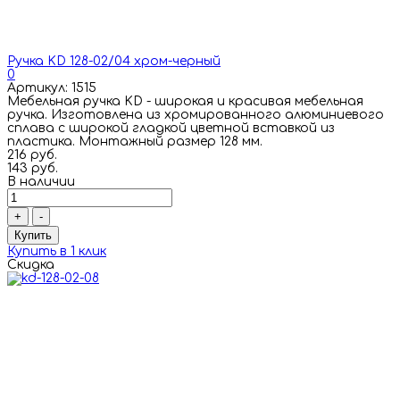
Ручка KD 128-02/04 хром-черный
0
Артикул: 1515
Мебельная ручка KD - широкая и красивая мебельная
ручка. Изготовлена из хромированного алюминиевого
сплава с широкой гладкой цветной вставкой из
пластика. Монтажный размер 128 мм.
216 руб.
143 руб.
В наличии
+
-
Купить
Купить в 1 клик
Скидка