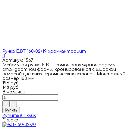
Ручка E.BT 160-02/19 хром-антрацит
0
Артикул: 1567
Мебельная ручка E.BT - самая популярная модель
стандартной формы, хромированная с широкой
полосой цветных керамических вставок. Монтажный
размер 160 мм.
196 руб.
148 руб.
В наличии
+
-
Купить
Купить в 1 клик
Скидка