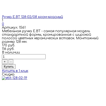
Ручка E.BT 128-02/08 хром-красный
1
0
Артикул: 1561
Мебельная ручка E.BT - самая популярная модель
стандартной формы, хромированная с широкой
полосой цветных керамических вставок. Монтажный
размер 128 мм.
170 руб.
116 руб.
В наличии
+
-
Купить
Купить в 1 клик
Скидка