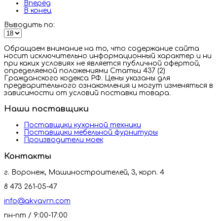
Вперёд
В конец
Выводить по:
Обращаем внимание на то, что содержание сайта
носит исключительно информационный характер и ни
при каких условиях не является публичной офертой,
определяемой положениями Статьи 437 (2)
Гражданского кодекса РФ. Цены указаны для
предварительного ознакомления и могут изменяться в
зависимости от условий поставки товара.
Наши поставщики
Поставщики кухонной техники
Поставщики мебельной фурнитуры
Производители моек
Контакты
г. Воронеж, Машиностроителей, 3, корп. 4
8 473 261-05-47
info@akvavrn.com
пн-пт / 9:00-17:00