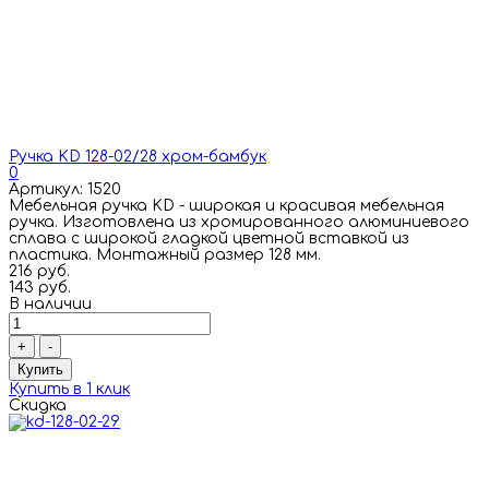
Ручка KD 128-02/28 хром-бамбук
0
Артикул: 1520
Мебельная ручка KD - широкая и красивая мебельная
ручка. Изготовлена из хромированного алюминиевого
сплава с широкой гладкой цветной вставкой из
пластика. Монтажный размер 128 мм.
216 руб.
143 руб.
В наличии
+
-
Купить
Купить в 1 клик
Скидка