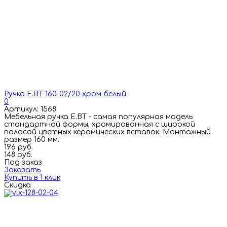
Ручка E.BT 160-02/20 хром-белый
0
Артикул: 1568
Мебельная ручка E.BT - самая популярная модель
стандартной формы, хромированная с широкой
полосой цветных керамических вставок. Монтажный
размер 160 мм.
196 руб.
148 руб.
Под заказ
Заказать
Купить в 1 клик
Скидка