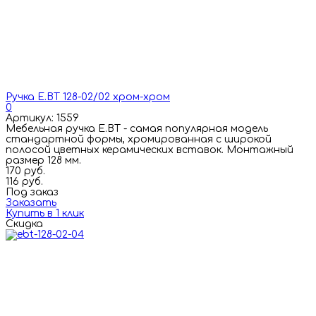
Ручка E.BT 128-02/02 хром-хром
0
Артикул: 1559
Мебельная ручка E.BT - самая популярная модель
стандартной формы, хромированная с широкой
полосой цветных керамических вставок. Монтажный
размер 128 мм.
170 руб.
116 руб.
Под заказ
Заказать
Купить в 1 клик
Скидка