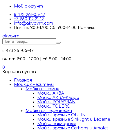
Мой аккаунт
8 473 261-05-47
+7 960 112-21-12
info@akvavrn.com
Пн-Пт: 9.00-17.00 Сб: 9.00-14.00 Вс - вых.
akva
vrn
8 473 261-05-47
пн-пт 9:00 - 17:00 | сб 9:00 - 14:00
0
Корзина пуста
Главная
Мойки, смесители
Mойки из камня
Мойки АКВА
Мойки АКВА-Кварц
Мойки POLYGRAN
Мойки TOLERO
Мойки из нержавейки
Мойки врезные OULIN
Мойки врезные Sinklight и Ledeme
Мойки накладные
Мойки врезные Gerhans и Amalet