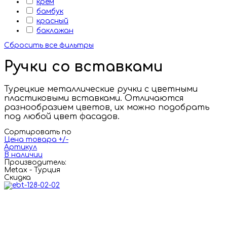
крем
бамбук
красный
баклажан
Сбросить все фильтры
Ручки со вставками
Турецкие металлические ручки с цветными
пластиковыми вставками. Отличаются
разнообразием цветов, их можно подобрать
под любой цвет фасадов.
Сортировать по
Цена товара +/-
Артикул
В наличии
Производитель:
Metax - Турция
Скидка