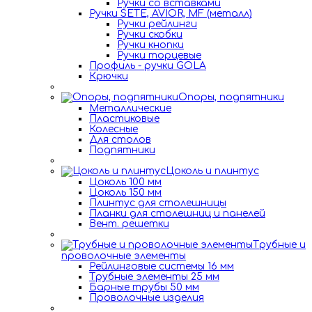
Ручки со вставками
Ручки SETE, AVIOR, MF (металл)
Ручки рейлинги
Ручки скобки
Ручки кнопки
Ручки торцевые
Профиль - ручки GOLA
Крючки
Опоры, подпятники
Металлические
Пластиковые
Колесные
Для столов
Подпятники
Цоколь и плинтус
Цоколь 100 мм
Цоколь 150 мм
Плинтус для столешницы
Планки для столешниц и панелей
Вент. решетки
Трубные и
проволочные элементы
Рейлинговые системы 16 мм
Трубные элементы 25 мм
Барные трубы 50 мм
Проволочные изделия