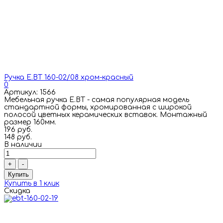
Ручка E.BT 160-02/08 хром-красный
0
Артикул: 1566
Мебельная ручка E.BT - самая популярная модель
стандартной формы, хромированная с широкой
полосой цветных керамических вставок. Монтажный
размер 160мм.
196 руб.
148 руб.
В наличии
+
-
Купить
Купить в 1 клик
Скидка