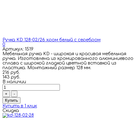
Ручка KD 128-02/26 хром белый с серебром
0
Артикул: 1519
Мебельная ручка KD - широкая и красивая мебельная
ручка. Изготовлена из хромированного алюминиевого
сплава с широкой гладкой цветной вставкой из
пластика. Монтажный размер 128 мм.
216 руб.
143 руб.
В наличии
+
-
Купить
Купить в 1 клик
Скидка