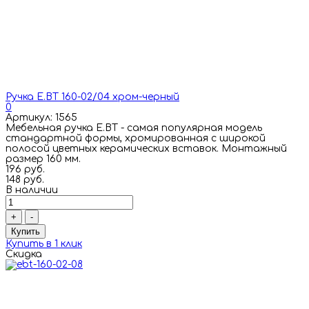
Ручка E.BT 160-02/04 хром-черный
0
Артикул: 1565
Мебельная ручка E.BT - самая популярная модель
стандартной формы, хромированная с широкой
полосой цветных керамических вставок. Монтажный
размер 160 мм.
196 руб.
148 руб.
В наличии
+
-
Купить
Купить в 1 клик
Скидка