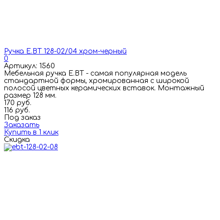
Ручка E.BT 128-02/04 хром-черный
0
Артикул: 1560
Мебельная ручка E.BT - самая популярная модель
стандартной формы, хромированная с широкой
полосой цветных керамических вставок. Монтажный
размер 128 мм.
170 руб.
116 руб.
Под заказ
Заказать
Купить в 1 клик
Скидка