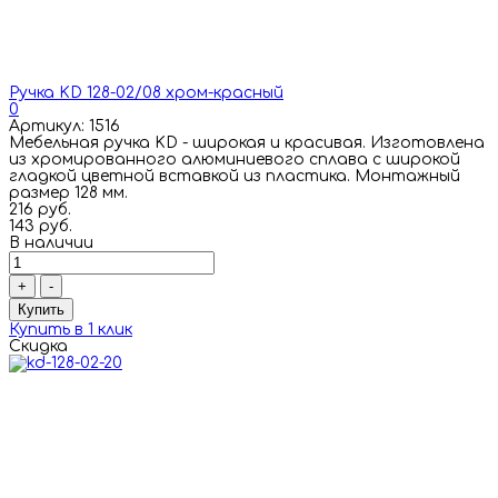
Ручка KD 128-02/08 хром-красный
0
Артикул: 1516
Мебельная ручка KD - широкая и красивая. Изготовлена
из хромированного алюминиевого сплава с широкой
гладкой цветной вставкой из пластика. Монтажный
размер 128 мм.
216 руб.
143 руб.
В наличии
+
-
Купить
Купить в 1 клик
Скидка