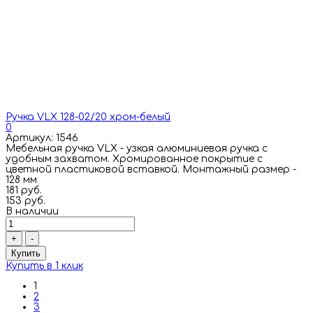
Ручка VLX 128-02/20 хром-белый
0
Артикул: 1546
Мебельная ручка VLX - узкая алюминиевая ручка с
удобным захватом. Хромированное покрытие с
цветной пластиковой вставкой. Монтажный размер -
128 мм
181 руб.
153 руб.
В наличии
+
-
Купить
Купить в 1 клик
1
2
3