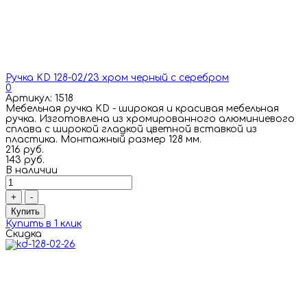
Ручка KD 128-02/23 хром черный с серебром
0
Артикул: 1518
Мебельная ручка KD - широкая и красивая мебельная
ручка. Изготовлена из хромированного алюминиевого
сплава с широкой гладкой цветной вставкой из
пластика. Монтажный размер 128 мм.
216 руб.
143 руб.
В наличии
+
-
Купить
Купить в 1 клик
Скидка