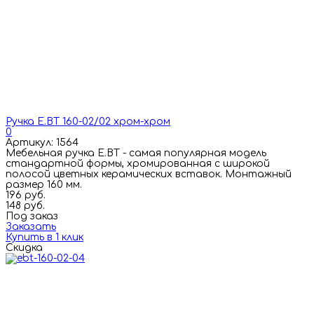
Ручка E.BT 160-02/02 хром-хром
0
Артикул: 1564
Мебельная ручка E.BT - самая популярная модель
стандартной формы, хромированная с широкой
полосой цветных керамических вставок. Монтажный
размер 160 мм.
196 руб.
148 руб.
Под заказ
Заказать
Купить в 1 клик
Скидка