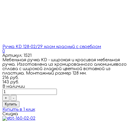
Ручка KD 128-02/29 хром красный с серебром
0
Артикул: 1521
Мебельная ручка KD - широкая и красивая мебельная
ручка. Изготовлена из хромированного алюминиевого
сплава с широкой гладкой цветной вставкой из
пластика. Монтажный размер 128 мм.
216 руб.
143 руб.
В наличии
+
-
Купить
Купить в 1 клик
Скидка