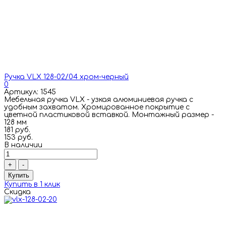
Ручка VLX 128-02/04 хром-черный
0
Артикул: 1545
Мебельная ручка VLX - узкая алюминиевая ручка с
удобным захватом. Хромированное покрытие с
цветной пластиковой вставкой. Монтажный размер -
128 мм
181 руб.
153 руб.
В наличии
+
-
Купить
Купить в 1 клик
Скидка