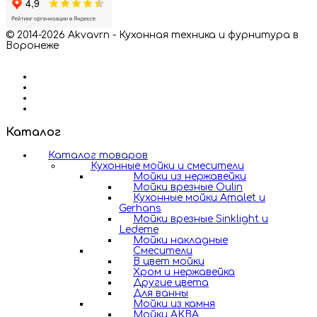
© 2014-2026 Akvavrn - Кухонная техника и фурнитура в
Воронеже
Каталог
Каталог товаров
Кухонные мойки и смесители
Мойки из нержавейки
Мойки врезные Oulin
Кухонные мойки Amalet и
Gerhans
Мойки врезные Sinklight и
Ledeme
Мойки накладные
Смесители
В цвет мойки
Хром и нержавейка
Другие цвета
Для ванны
Мойки из камня
Мойки АКВА