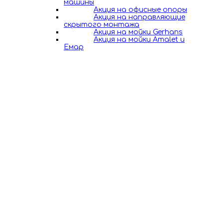
машины
Акция на офисные опоры
Акция на направляющие
скрытого монтажа
Акция на мойки Gerhans
Акция на мойки Amalet и
Емар