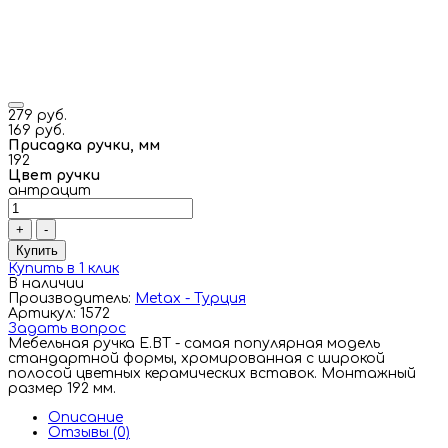
279 руб.
169 руб.
Присадка ручки, мм
192
Цвет ручки
антрацит
+
-
Купить
Купить в 1 клик
В наличии
Производитель:
Metax - Турция
Артикул: 1572
Задать вопрос
Мебельная ручка E.BT - самая популярная модель
стандартной формы, хромированная с широкой
полосой цветных керамических вставок. Монтажный
размер 192 мм.
Описание
Отзывы (0)