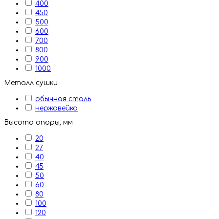
400
450
500
600
700
800
900
1000
Металл сушки
обычная сталь
нержавейка
Высота опоры, мм
20
27
40
45
50
60
80
100
120