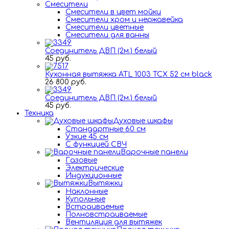
Смесители
Смесители в цвет мойки
Смесители хром и нержавейка
Смесители цветные
Смесители для ванны
Соединитель ДВП (2м.) белый
45 руб.
Кухонная вытяжка ATL 1003 TCX 52 см black
26 800 руб.
Соединитель ДВП (2м.) белый
45 руб.
Техника
Духовые шкафы
Стандартные 60 см
Узкие 45 см
С функцией СВЧ
Варочные панели
Газовые
Электрические
Индукционные
Вытяжки
Наклонные
Купольные
Встраиваемые
Полновстраиваемые
Вентиляция для вытяжек