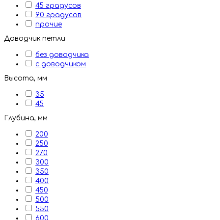
45 градусов
90 градусов
прочие
Доводчик петли
без доводчика
с доводчиком
Высота, мм
35
45
Глубина, мм
200
250
270
300
350
400
450
500
550
600