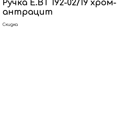
Ручка E.BT 192-02/19 хром-
антрацит
Скидка