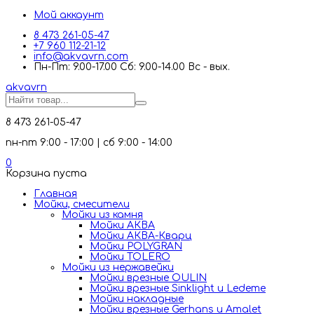
Мой аккаунт
8 473 261-05-47
+7 960 112-21-12
info@akvavrn.com
Пн-Пт: 9.00-17.00 Сб: 9.00-14.00 Вс - вых.
akva
vrn
8 473 261-05-47
пн-пт 9:00 - 17:00 | сб 9:00 - 14:00
0
Корзина пуста
Главная
Мойки, смесители
Mойки из камня
Мойки АКВА
Мойки АКВА-Кварц
Мойки POLYGRAN
Мойки TOLERO
Мойки из нержавейки
Мойки врезные OULIN
Мойки врезные Sinklight и Ledeme
Мойки накладные
Мойки врезные Gerhans и Amalet