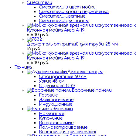
Смесители
Смесители в цвет мойки
Смесители хром и нержавейка
Смесители цветные
Смесители для ванны
Кухонная мойка Аква А-19
6 640 руб.
Держатель открытый для трубы 25 мм
16 руб.
Кухонная мойка Аква А-19
6 640 руб.
Техника
Духовые шкафы
Стандартные 60 см
Узкие 45 см
С функцией СВЧ
Варочные панели
Газовые
Электрические
Индукционные
Вытяжки
Наклонные
Купольные
Встраиваемые
Полновстраиваемые
Вентиляция для вытяжек