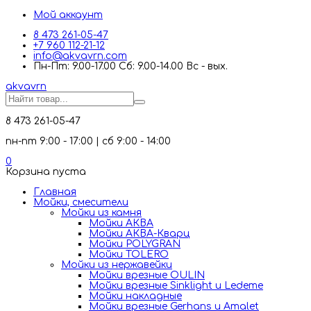
Мой аккаунт
8 473 261-05-47
+7 960 112-21-12
info@akvavrn.com
Пн-Пт: 9.00-17.00 Сб: 9.00-14.00 Вс - вых.
akva
vrn
8 473 261-05-47
пн-пт 9:00 - 17:00 | сб 9:00 - 14:00
0
Корзина пуста
Главная
Мойки, смесители
Mойки из камня
Мойки АКВА
Мойки АКВА-Кварц
Мойки POLYGRAN
Мойки TOLERO
Мойки из нержавейки
Мойки врезные OULIN
Мойки врезные Sinklight и Ledeme
Мойки накладные
Мойки врезные Gerhans и Amalet