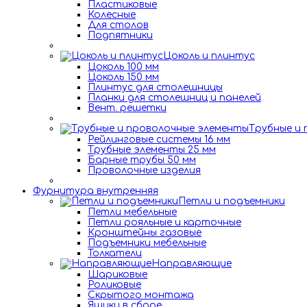
Пластиковые
Колесные
Для столов
Подпятники
Цоколь и плинтус
Цоколь 100 мм
Цоколь 150 мм
Плинтус для столешницы
Планки для столешниц и панелей
Вент. решетки
Трубные и
Рейлинговые системы 16 мм
Трубные элементы 25 мм
Барные трубы 50 мм
Проволочные изделия
Фурнитура внутренняя
Петли и подъемники
Петли мебельные
Петли рояльные и карточные
Кронштейны газовые
Подъемники мебельные
Толкатели
Направляющие
Шариковые
Роликовые
Скрытого монтажа
Ящики в сборе