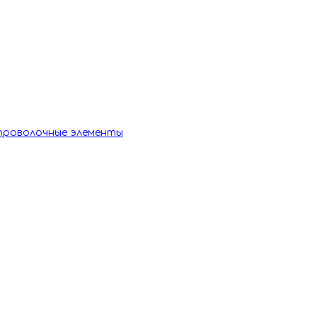
 проволочные элементы