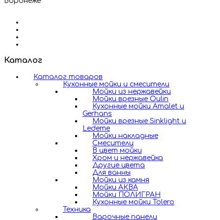
Воронеже
Каталог
Каталог товаров
Кухонные мойки и смесители
Мойки из нержавейки
Мойки врезные Oulin
Кухонные мойки Amalet и
Gerhans
Мойки врезные Sinklight и
Ledeme
Мойки накладные
Смесители
В цвет мойки
Хром и нержавейка
Другие цвета
Для ванны
Мойки из камня
Мойки АКВА
Мойки ПОЛИГРАН
Кухонные мойки Tolero
Техника
Варочные панели