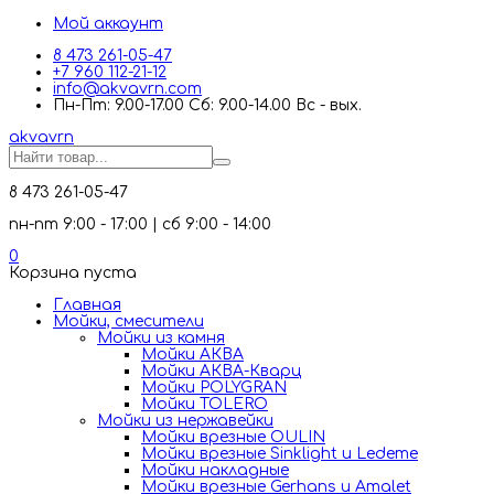
Мой аккаунт
8 473 261-05-47
+7 960 112-21-12
info@akvavrn.com
Пн-Пт: 9.00-17.00 Сб: 9.00-14.00 Вс - вых.
akva
vrn
8 473 261-05-47
пн-пт 9:00 - 17:00 | сб 9:00 - 14:00
0
Корзина пуста
Главная
Мойки, смесители
Mойки из камня
Мойки АКВА
Мойки АКВА-Кварц
Мойки POLYGRAN
Мойки TOLERO
Мойки из нержавейки
Мойки врезные OULIN
Мойки врезные Sinklight и Ledeme
Мойки накладные
Мойки врезные Gerhans и Amalet