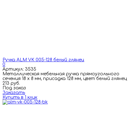
Ручка ALM VK 005-128 белый глянец
0
Артикул: 3535
Металлическая мебельная ручка прямоугольного
сечения 18 х 8 мм, присадка 128 мм, цвет белый глянец
213 руб.
Под заказ
Заказать
Купить в 1 клик