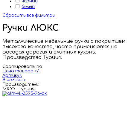
черный
белый
Сбросить все фильтры
Ручки ЛЮКС
Металлические мебельные ручки с покрытием
высокого качества, часто применяются на
фасадах дорогих и элитных кухонь.
Произведство Турция.
Сортировать по
Цена товара +/-
Артикул
В наличии
Производитель:
MICO - Турция