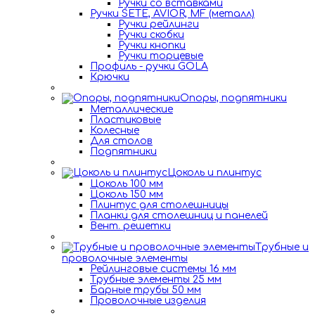
Ручки со вставками
Ручки SETE, AVIOR, MF (металл)
Ручки рейлинги
Ручки скобки
Ручки кнопки
Ручки торцевые
Профиль - ручки GOLA
Крючки
Опоры, подпятники
Металлические
Пластиковые
Колесные
Для столов
Подпятники
Цоколь и плинтус
Цоколь 100 мм
Цоколь 150 мм
Плинтус для столешницы
Планки для столешниц и панелей
Вент. решетки
Трубные и
проволочные элементы
Рейлинговые системы 16 мм
Трубные элементы 25 мм
Барные трубы 50 мм
Проволочные изделия