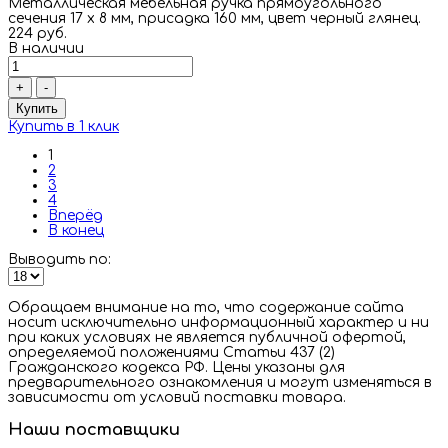
Металлическая мебельная ручка прямоугольного
сечения 17 х 8 мм, присадка 160 мм, цвет черный глянец.
224 руб.
В наличии
+
-
Купить
Купить в 1 клик
1
2
3
4
Вперёд
В конец
Выводить по:
Обращаем внимание на то, что содержание сайта
носит исключительно информационный характер и ни
при каких условиях не является публичной офертой,
определяемой положениями Статьи 437 (2)
Гражданского кодекса РФ. Цены указаны для
предварительного ознакомления и могут изменяться в
зависимости от условий поставки товара.
Наши поставщики