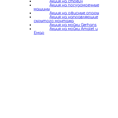
Акция на стрейч
Акция на посудомоечные
машины
Акция на офисные опоры
Акция на направляющие
скрытого монтажа
Акция на мойки Gerhans
Акция на мойки Amalet и
Емар