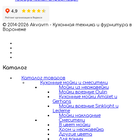
© 2014-2026 Akvavrn - Кухонная техника и фурнитура в
Воронеже
Каталог
Каталог товаров
Кухонные мойки и смесители
Мойки из нержавейки
Мойки врезные Oulin
Кухонные мойки Amalet и
Gerhans
Мойки врезные Sinklight и
Ledeme
Мойки накладные
Смесители
В цвет мойки
Хром и нержавейка
Другие цвета
Для ванны