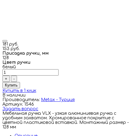
181 руб.
153 руб.
Присадка ручки, мм
128
Цвет ручки
белый
+
-
Купить
Купить в 1 клик
В наличии
Производитель:
Metax - Турция
Артикул: 1546
Задать вопрос
Мебельная ручка VLX - узкая алюминиевая ручка с
удобным захватом. Хромированное покрытие с
цветной пластиковой вставкой. Монтажный размер -
128 мм
Описание