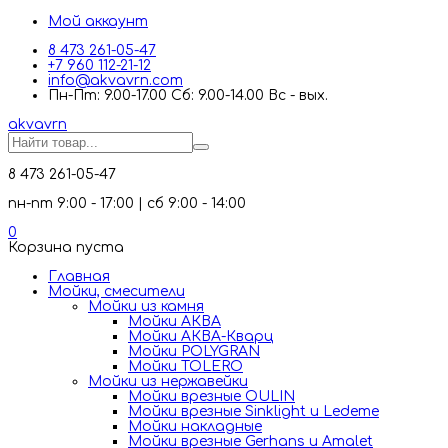
Мой аккаунт
8 473 261-05-47
+7 960 112-21-12
info@akvavrn.com
Пн-Пт: 9.00-17.00 Сб: 9.00-14.00 Вс - вых.
akva
vrn
8 473 261-05-47
пн-пт 9:00 - 17:00 | сб 9:00 - 14:00
0
Корзина пуста
Главная
Мойки, смесители
Mойки из камня
Мойки АКВА
Мойки АКВА-Кварц
Мойки POLYGRAN
Мойки TOLERO
Мойки из нержавейки
Мойки врезные OULIN
Мойки врезные Sinklight и Ledeme
Мойки накладные
Мойки врезные Gerhans и Amalet