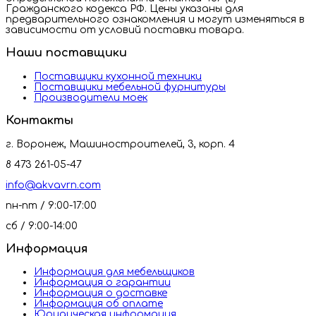
Гражданского кодекса РФ. Цены указаны для
предварительного ознакомления и могут изменяться в
зависимости от условий поставки товара.
Наши поставщики
Поставщики кухонной техники
Поставщики мебельной фурнитуры
Производители моек
Контакты
г. Воронеж, Машиностроителей, 3, корп. 4
8 473 261-05-47
info@akvavrn.com
пн-пт / 9:00-17:00
сб / 9:00-14:00
Информация
Информация для мебельщиков
Информация о гарантии
Информация о доставке
Информация об оплате
Юридическая информация