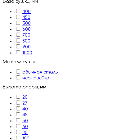
База сушки, мм
400
450
500
600
700
800
900
1000
Металл сушки
обычная сталь
нержавейка
Высота опоры, мм
20
27
40
45
50
60
80
100