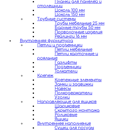
Планки для панелей и
столешниц
Цоколь 100 мм
Цоколь 150 мм
Трубные системы
Трубы мебельные 25 мм
Барные трубы 50 мм
Проволочные изделия
Рейлинги 16 мм
Внутренняя фурнитура
Петли и подъемники
Петли мебельные
Петли карточные и
рояльные
Газлифты
Подъемники
Толкатели
Крепеж
Крепежные элементы
Замки и задвижки
Навесы
Полкодержатели
Уголки
Направляющие для ящиков
Шариковые
Скрытого монтажа
Роликовые
Ящики
Внутреннее наполнение
Сушки для посуды