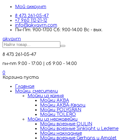
Мой аккаунт
8 473 261-05-47
+7 960 112-21-12
info@akvavrn.com
Пн-Пт: 9.00-17.00 Сб: 9.00-14.00 Вс - вых.
akva
vrn
8 473 261-05-47
пн-пт 9:00 - 17:00 | сб 9:00 - 14:00
0
Корзина пуста
Главная
Мойки, смесители
Mойки из камня
Мойки АКВА
Мойки АКВА-Кварц
Мойки POLYGRAN
Мойки TOLERO
Мойки из нержавейки
Мойки врезные OULIN
Мойки врезные Sinklight и Ledeme
Мойки накладные
Мойки врезные Gerhans и Amalet