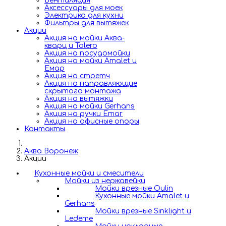
Вентиляция
Аксессуары для моек
Электрика для кухни
Фильтры для вытяжек
Акции
Акция на мойки Аква-
кварц и Tolero
Акция на посудомойки
Акция на мойки Amalet и
Емар
Акция на стретч
Акция на направляющие
скрытого монтажа
Акция на вытяжки
Акция на мойки Gerhans
Акция на ручки Emar
Акция на офисные опоры
Контакты
Аква Воронеж
Акции
Кухонные мойки и смесители
Мойки из нержавейки
Мойки врезные Oulin
Кухонные мойки Amalet и
Gerhans
Мойки врезные Sinklight и
Ledeme