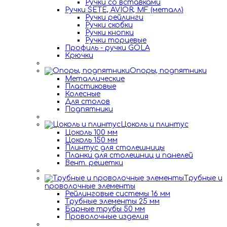
Ручки со вставками
Ручки SETE, AVIOR, MF (металл)
Ручки рейлинги
Ручки скобки
Ручки кнопки
Ручки торцевые
Профиль - ручки GOLA
Крючки
Опоры, подпятники
Металлические
Пластиковые
Колесные
Для столов
Подпятники
Цоколь и плинтус
Цоколь 100 мм
Цоколь 150 мм
Плинтус для столешницы
Планки для столешниц и панелей
Вент. решетки
Трубные и
проволочные элементы
Рейлинговые системы 16 мм
Трубные элементы 25 мм
Барные трубы 50 мм
Проволочные изделия