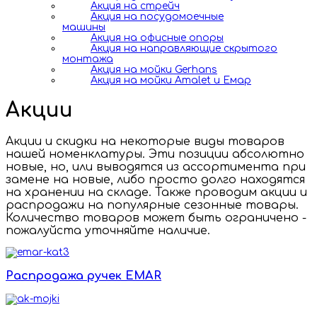
Акция на стрейч
Акция на посудомоечные
машины
Акция на офисные опоры
Акция на направляющие скрытого
монтажа
Акция на мойки Gerhans
Акция на мойки Amalet и Емар
Акции
Акции и скидки на некоторые виды товаров
нашей номенклатуры. Эти позиции абсолютно
новые, но, или выводятся из ассортимента при
замене на новые, либо просто долго находятся
на хранении на складе. Также проводим акции и
распродажи на популярные сезонные товары.
Количество товаров может быть ограничено -
пожалуйста уточняйте наличие.
Распродажа ручек EMAR