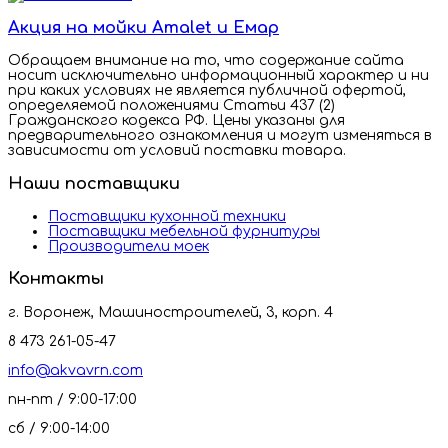
Акция на мойки Amalet и Емар
Обращаем внимание на то, что содержание сайта
носит исключительно информационный характер и ни
при каких условиях не является публичной офертой,
определяемой положениями Статьи 437 (2)
Гражданского кодекса РФ. Цены указаны для
предварительного ознакомления и могут изменяться в
зависимости от условий поставки товара.
Наши поставщики
Поставщики кухонной техники
Поставщики мебельной фурнитуры
Производители моек
Контакты
г. Воронеж, Машиностроителей, 3, корп. 4
8 473 261-05-47
info@akvavrn.com
пн-пт / 9:00-17:00
сб / 9:00-14:00