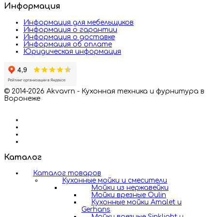
Информация
Информация для мебельщиков
Информация о гарантии
Информация о доставке
Информация об оплате
Юридическая информация
© 2014-2026 Akvavrn - Кухонная техника и фурнитура в
Воронеже
Каталог
Каталог товаров
Кухонные мойки и смесители
Мойки из нержавейки
Мойки врезные Oulin
Кухонные мойки Amalet и
Gerhans
Мойки врезные Sinklight и