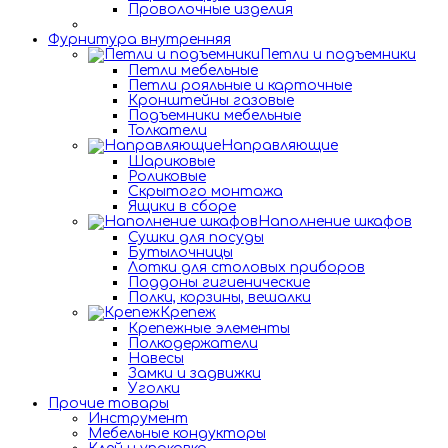
Проволочные изделия
Фурнитура внутренняя
Петли и подъемники
Петли мебельные
Петли рояльные и карточные
Кронштейны газовые
Подъемники мебельные
Толкатели
Направляющие
Шариковые
Роликовые
Скрытого монтажа
Ящики в сборе
Наполнение шкафов
Сушки для посуды
Бутылочницы
Лотки для столовых приборов
Поддоны гигиенические
Полки, корзины, вешалки
Крепеж
Крепежные элементы
Полкодержатели
Навесы
Замки и задвижки
Уголки
Прочие товары
Инструмент
Мебельные кондукторы