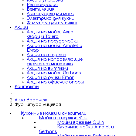
Клей и упаковка
Реставрация
Вентиляция
Аксессуары для моек
Электрика для кухни
Фильтры для вытяжек
Акции
Акция на мойки Аква-
кварц и Tolero
Акция на посудомойки
Акция на мойки Amalet и
Емар
Акция на стретч
Акция на направляющие
скрытого монтажа
Акция на вытяжки
Акция на мойки Gerhans
Акция на ручки Emar
Акция на офисные опоры
Контакты
Аква Воронеж
Фурнитура лицевая
Кухонные мойки и смесители
Мойки из нержавейки
Мойки врезные Oulin
Кухонные мойки Amalet и
Gerhans