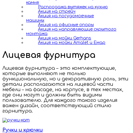
камня
Распродажа вытяжек на кухню
Акция на стрейч
Акция на посудомоечные
машины
Акция на офисные опоры
Акция на направляющие скрытого
монтажа
Акция на мойки Gerhans
Акция на мойки Amalet и Емар
Лицевая фурнитура
Лицевая фурнитура – это комплектующие,
которые выполняют не только
функциональную, но и декоративную роль, эти
детали располагаются на лицевой части
мебели – на фасаде, на корпусе, в тех местах,
где они могут и должны быть видимы
пользователю. Для каждого такого изделия
важен дизайн, соответствующий стилю
гарнитура.
Ручки и крючки