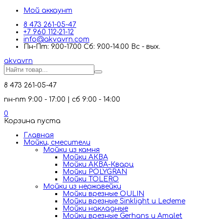
Мой аккаунт
8 473 261-05-47
+7 960 112-21-12
info@akvavrn.com
Пн-Пт: 9.00-17.00 Сб: 9.00-14.00 Вс - вых.
akva
vrn
8 473 261-05-47
пн-пт 9:00 - 17:00 | сб 9:00 - 14:00
0
Корзина пуста
Главная
Мойки, смесители
Mойки из камня
Мойки АКВА
Мойки АКВА-Кварц
Мойки POLYGRAN
Мойки TOLERO
Мойки из нержавейки
Мойки врезные OULIN
Мойки врезные Sinklight и Ledeme
Мойки накладные
Мойки врезные Gerhans и Amalet