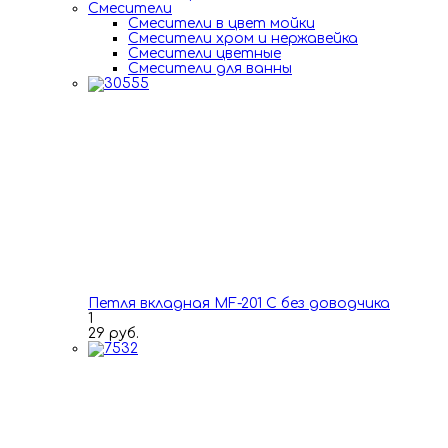
Смесители
Смесители в цвет мойки
Смесители хром и нержавейка
Смесители цветные
Смесители для ванны
Петля вкладная MF-201 C без доводчика
1
29 руб.