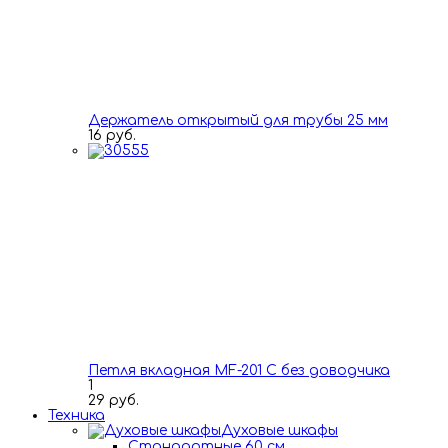
Держатель открытый для трубы 25 мм
16 руб.
Петля вкладная MF-201 C без доводчика
1
29 руб.
Техника
Духовые шкафы
Стандартные 60 см