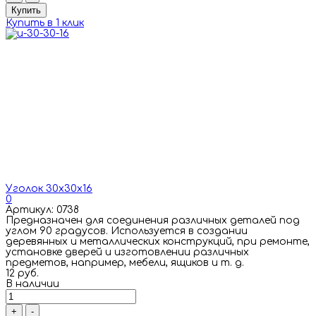
Купить
Купить в 1 клик
Уголок 30х30х16
0
Артикул: 0738
Предназначен для соединения различных деталей под
углом 90 градусов. Используется в создании
деревянных и металлических конструкций, при ремонте,
установке дверей и изготовлении различных
предметов, например, мебели, ящиков и т. д.
12 руб.
В наличии
+
-