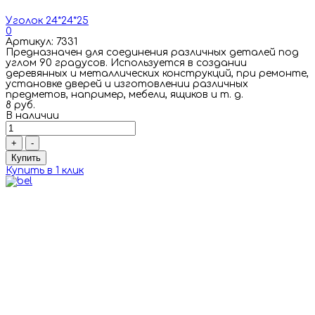
Уголок 24*24*25
0
Артикул: 7331
Предназначен для соединения различных деталей под
углом 90 градусов. Используется в создании
деревянных и металлических конструкций, при ремонте,
установке дверей и изготовлении различных
предметов, например, мебели, ящиков и т. д.
8 руб.
В наличии
+
-
Купить
Купить в 1 клик