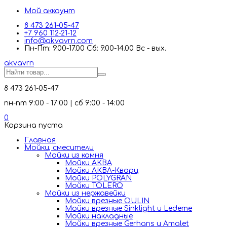
Мой аккаунт
8 473 261-05-47
+7 960 112-21-12
info@akvavrn.com
Пн-Пт: 9.00-17.00 Сб: 9.00-14.00 Вс - вых.
akva
vrn
8 473 261-05-47
пн-пт 9:00 - 17:00 | сб 9:00 - 14:00
0
Корзина пуста
Главная
Мойки, смесители
Mойки из камня
Мойки АКВА
Мойки АКВА-Кварц
Мойки POLYGRAN
Мойки TOLERO
Мойки из нержавейки
Мойки врезные OULIN
Мойки врезные Sinklight и Ledeme
Мойки накладные
Мойки врезные Gerhans и Amalet