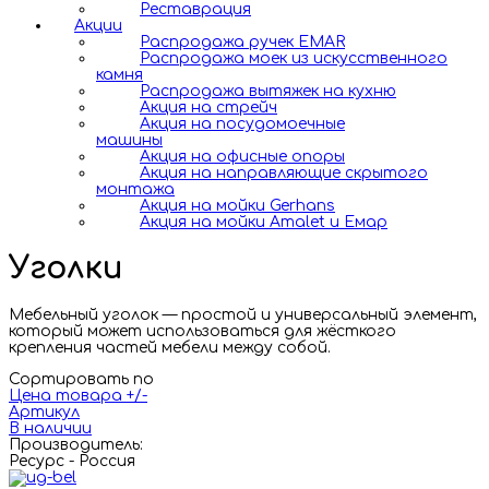
Реставрация
Акции
Распродажа ручек EMAR
Распродажа моек из искусственного
камня
Распродажа вытяжек на кухню
Акция на стрейч
Акция на посудомоечные
машины
Акция на офисные опоры
Акция на направляющие скрытого
монтажа
Акция на мойки Gerhans
Акция на мойки Amalet и Емар
Уголки
Мебельный уголок — простой и универсальный элемент,
который может использоваться для жёсткого
крепления частей мебели между собой.
Сортировать по
Цена товара +/-
Артикул
В наличии
Производитель:
Ресурс - Россия