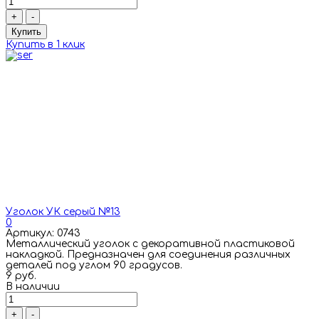
+
-
Купить
Купить в 1 клик
Уголок УК серый №13
0
Артикул: 0743
Металлический уголок с декоративной пластиковой
накладкой. Предназначен для соединения различных
деталей под углом 90 градусов.
9 руб.
В наличии
+
-