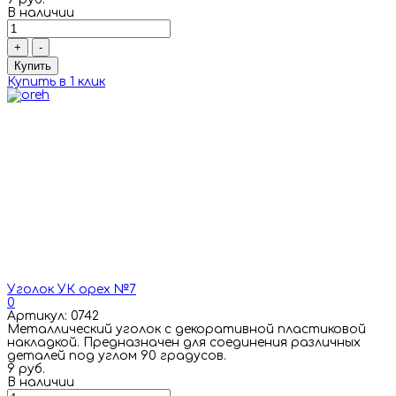
В наличии
+
-
Купить
Купить в 1 клик
Уголок УК орех №7
0
Артикул: 0742
Металлический уголок с декоративной пластиковой
накладкой. Предназначен для соединения различных
деталей под углом 90 градусов.
9 руб.
В наличии