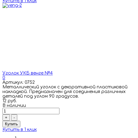
Купить в 1 клик
Уголок УКБ венге №4
0
Артикул: 0752
Металлический уголок с декоративной пластиковой
накладкой. Предназначен для соединения различных
деталей под углом 90 градусов.
12 руб.
В наличии
+
-
Купить
Купить в 1 клик