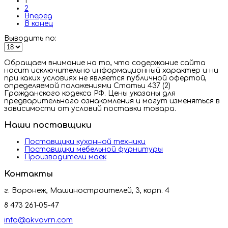
1
2
Вперёд
В конец
Выводить по:
Обращаем внимание на то, что содержание сайта
носит исключительно информационный характер и ни
при каких условиях не является публичной офертой,
определяемой положениями Статьи 437 (2)
Гражданского кодекса РФ. Цены указаны для
предварительного ознакомления и могут изменяться в
зависимости от условий поставки товара.
Наши поставщики
Поставщики кухонной техники
Поставщики мебельной фурнитуры
Производители моек
Контакты
г. Воронеж, Машиностроителей, 3, корп. 4
8 473 261-05-47
info@akvavrn.com