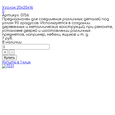
Уголок 20х20х16
0
Артикул: 0736
Предназначен для соединения различных деталей под
углом 90 градусов. Используется в создании
деревянных и металлических конструкций, при ремонте,
установке дверей и изготовлении различных
предметов, например, мебели, ящиков и т. д.
7 руб.
В наличии
+
-
Купить
Купить в 1 клик