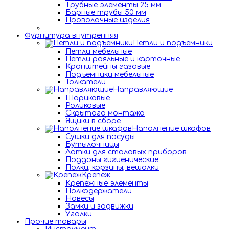
Трубные элементы 25 мм
Барные трубы 50 мм
Проволочные изделия
Фурнитура внутренняя
Петли и подъемники
Петли мебельные
Петли рояльные и карточные
Кронштейны газовые
Подъемники мебельные
Толкатели
Направляющие
Шариковые
Роликовые
Скрытого монтажа
Ящики в сборе
Наполнение шкафов
Сушки для посуды
Бутылочницы
Лотки для столовых приборов
Поддоны гигиенические
Полки, корзины, вешалки
Крепеж
Крепежные элементы
Полкодержатели
Навесы
Замки и задвижки
Уголки
Прочие товары