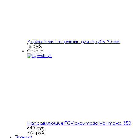
Держатель открытый для трубы 25 мм
16 руб.
Скидка
Направляющие FGV скрытого монтажа 350
840 руб.
775 руб.
Техника