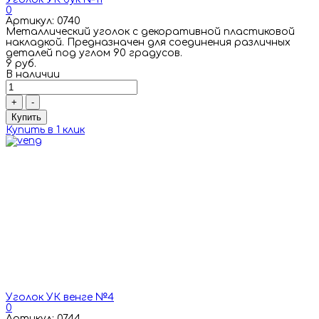
0
Артикул: 0740
Металлический уголок с декоративной пластиковой
накладкой. Предназначен для соединения различных
деталей под углом 90 градусов.
9 руб.
В наличии
+
-
Купить
Купить в 1 клик
Уголок УК венге №4
0
Артикул: 0744