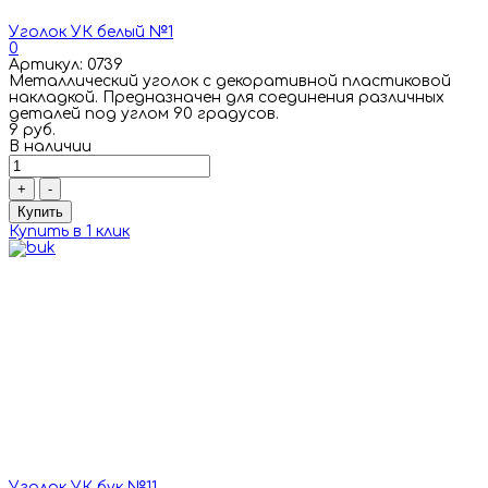
Уголок УК белый №1
0
Артикул: 0739
Металлический уголок с декоративной пластиковой
накладкой. Предназначен для соединения различных
деталей под углом 90 градусов.
9 руб.
В наличии
+
-
Купить
Купить в 1 клик
Уголок УК бук №11