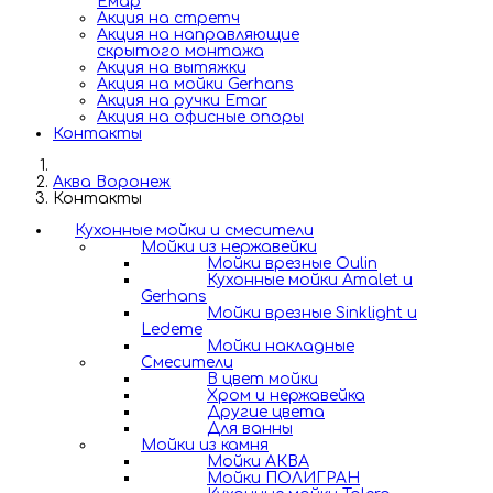
Емар
Акция на стретч
Акция на направляющие
скрытого монтажа
Акция на вытяжки
Акция на мойки Gerhans
Акция на ручки Emar
Акция на офисные опоры
Контакты
Аква Воронеж
Контакты
Кухонные мойки и смесители
Мойки из нержавейки
Мойки врезные Oulin
Кухонные мойки Amalet и
Gerhans
Мойки врезные Sinklight и
Ledeme
Мойки накладные
Смесители
В цвет мойки
Хром и нержавейка
Другие цвета
Для ванны
Мойки из камня
Мойки АКВА
Мойки ПОЛИГРАН