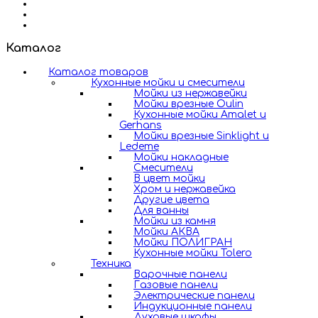
Каталог
Каталог товаров
Кухонные мойки и смесители
Мойки из нержавейки
Мойки врезные Oulin
Кухонные мойки Amalet и
Gerhans
Мойки врезные Sinklight и
Ledeme
Мойки накладные
Смесители
В цвет мойки
Хром и нержавейка
Другие цвета
Для ванны
Мойки из камня
Мойки АКВА
Мойки ПОЛИГРАН
Кухонные мойки Tolero
Техника
Варочные панели
Газовые панели
Электрические панели
Индукционные панели
Духовые шкафы