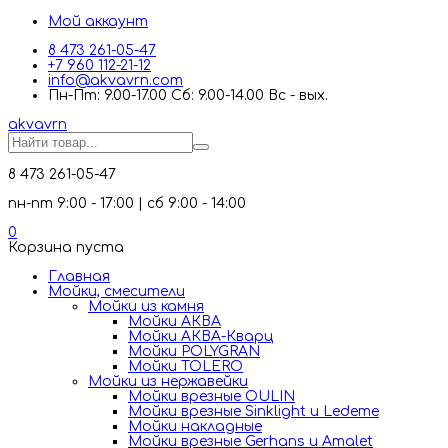
Мой аккаунт
8 473 261-05-47
+7 960 112-21-12
info@akvavrn.com
Пн-Пт: 9.00-17.00 Сб: 9.00-14.00 Вс - вых.
akva
vrn
8 473 261-05-47
пн-пт 9:00 - 17:00 | сб 9:00 - 14:00
0
Корзина пуста
Главная
Мойки, смесители
Mойки из камня
Мойки АКВА
Мойки АКВА-Кварц
Мойки POLYGRAN
Мойки TOLERO
Мойки из нержавейки
Мойки врезные OULIN
Мойки врезные Sinklight и Ledeme
Мойки накладные
Мойки врезные Gerhans и Amalet