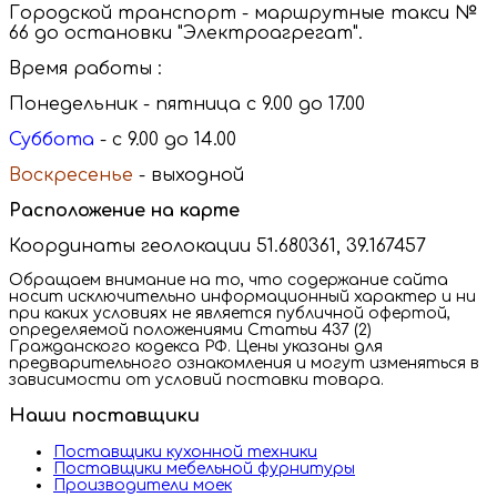
Городской транспорт - маршрутные такси №
66 до остановки "Электроагрегат".
Время работы :
Понедельник - пятница с 9.00 до 17.00
Суббота
- с 9.00 до 14.00
Воскресенье
- выходной
Расположение на карте
Координаты геолокации 51.680361, 39.167457
Обращаем внимание на то, что содержание сайта
носит исключительно информационный характер и ни
при каких условиях не является публичной офертой,
определяемой положениями Статьи 437 (2)
Гражданского кодекса РФ. Цены указаны для
предварительного ознакомления и могут изменяться в
зависимости от условий поставки товара.
Наши поставщики
Поставщики кухонной техники
Поставщики мебельной фурнитуры
Производители моек