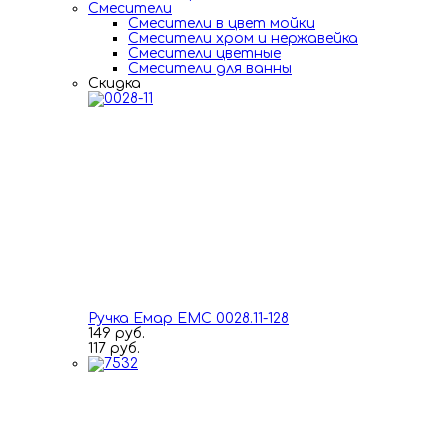
Смесители
Смесители в цвет мойки
Смесители хром и нержавейка
Смесители цветные
Смесители для ванны
Скидка
Ручка Емар ЕМС 0028.11-128
149 руб.
117 руб.