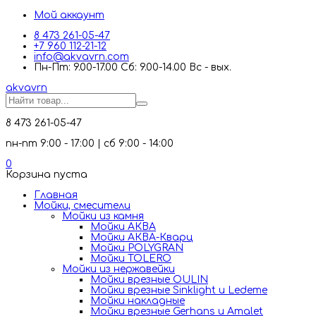
Мой аккаунт
8 473 261-05-47
+7 960 112-21-12
info@akvavrn.com
Пн-Пт: 9.00-17.00 Сб: 9.00-14.00 Вс - вых.
akva
vrn
8 473 261-05-47
пн-пт 9:00 - 17:00 | сб 9:00 - 14:00
0
Корзина пуста
Главная
Мойки, смесители
Mойки из камня
Мойки АКВА
Мойки АКВА-Кварц
Мойки POLYGRAN
Мойки TOLERO
Мойки из нержавейки
Мойки врезные OULIN
Мойки врезные Sinklight и Ledeme
Мойки накладные
Мойки врезные Gerhans и Amalet