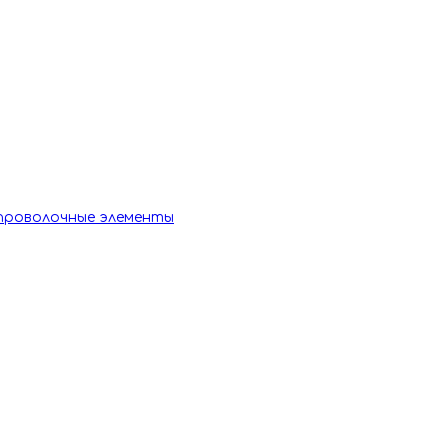
 проволочные элементы