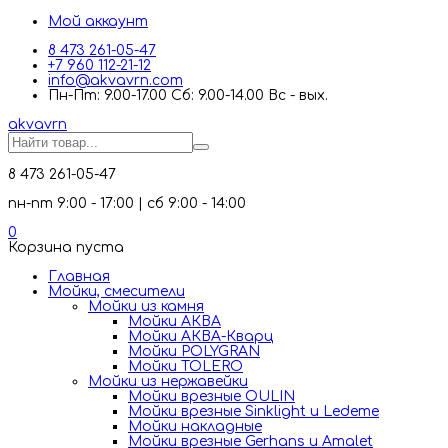
Мой аккаунт
8 473 261-05-47
+7 960 112-21-12
info@akvavrn.com
Пн-Пт: 9.00-17.00 Сб: 9.00-14.00 Вс - вых.
akva
vrn
8 473 261-05-47
пн-пт 9:00 - 17:00 | сб 9:00 - 14:00
0
Корзина пуста
Главная
Мойки, смесители
Mойки из камня
Мойки АКВА
Мойки АКВА-Кварц
Мойки POLYGRAN
Мойки TOLERO
Мойки из нержавейки
Мойки врезные OULIN
Мойки врезные Sinklight и Ledeme
Мойки накладные
Мойки врезные Gerhans и Amalet