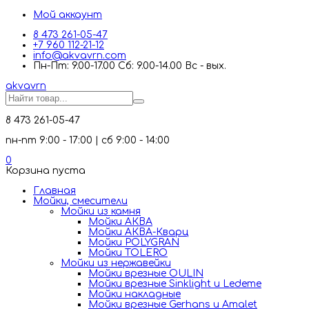
Мой аккаунт
8 473 261-05-47
+7 960 112-21-12
info@akvavrn.com
Пн-Пт: 9.00-17.00 Сб: 9.00-14.00 Вс - вых.
akva
vrn
8 473 261-05-47
пн-пт 9:00 - 17:00 | сб 9:00 - 14:00
0
Корзина пуста
Главная
Мойки, смесители
Mойки из камня
Мойки АКВА
Мойки АКВА-Кварц
Мойки POLYGRAN
Мойки TOLERO
Мойки из нержавейки
Мойки врезные OULIN
Мойки врезные Sinklight и Ledeme
Мойки накладные
Мойки врезные Gerhans и Amalet