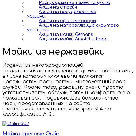
Распродажа вытяжек на кухню
Акция на стрейч
Акция на посудомоечные
машины
Акция на офисные опоры
Акция на направляющие скрытого
монтажа
Акция на мойки Gerhans
Акция на мойки Amalet и Емар
Мойки из нержавейки
Изделия из некорродирующей
стали
отличаются превосходными свойствами,
в числе которых ключевыми являются
надежность, прочность и многолетний срок
службы. Кроме того, раковину очень просто
устанавливать, обслуживать и комфортно ею
пользоваться. Подавляющее большинство
моек, представленных на сайте
изготавливается из стали марки 304 по
классификации AISI.
Мойки врезные Oulin