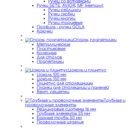
Ручки со вставками
Ручки SETE, AVIOR, MF (металл)
Ручки рейлинги
Ручки скобки
Ручки кнопки
Ручки торцевые
Профиль - ручки GOLA
Крючки
Опоры, подпятники
Металлические
Пластиковые
Колесные
Для столов
Подпятники
Цоколь и плинтус
Цоколь 100 мм
Цоколь 150 мм
Плинтус для столешницы
Планки для столешниц и панелей
Вент. решетки
Трубные и
проволочные элементы
Рейлинговые системы 16 мм
Трубные элементы 25 мм
Барные трубы 50 мм
Проволочные изделия