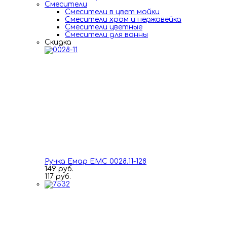
Смесители
Смесители в цвет мойки
Смесители хром и нержавейка
Смесители цветные
Смесители для ванны
Скидка
Ручка Емар ЕМС 0028.11-128
149 руб.
117 руб.