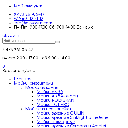
Мой аккаунт
8 473 261-05-47
+7 960 112-21-12
info@akvavrn.com
Пн-Пт: 9.00-17.00 Сб: 9.00-14.00 Вс - вых.
akva
vrn
8 473 261-05-47
пн-пт 9:00 - 17:00 | сб 9:00 - 14:00
0
Корзина пуста
Главная
Мойки, смесители
Mойки из камня
Мойки АКВА
Мойки АКВА-Кварц
Мойки POLYGRAN
Мойки TOLERO
Мойки из нержавейки
Мойки врезные OULIN
Мойки врезные Sinklight и Ledeme
Мойки накладные
Мойки врезные Gerhans и Amalet