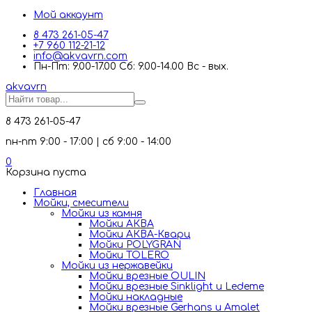
Мой аккаунт
8 473 261-05-47
+7 960 112-21-12
info@akvavrn.com
Пн-Пт: 9.00-17.00 Сб: 9.00-14.00 Вс - вых.
akva
vrn
8 473 261-05-47
пн-пт 9:00 - 17:00 | сб 9:00 - 14:00
0
Корзина пуста
Главная
Мойки, смесители
Mойки из камня
Мойки АКВА
Мойки АКВА-Кварц
Мойки POLYGRAN
Мойки TOLERO
Мойки из нержавейки
Мойки врезные OULIN
Мойки врезные Sinklight и Ledeme
Мойки накладные
Мойки врезные Gerhans и Amalet