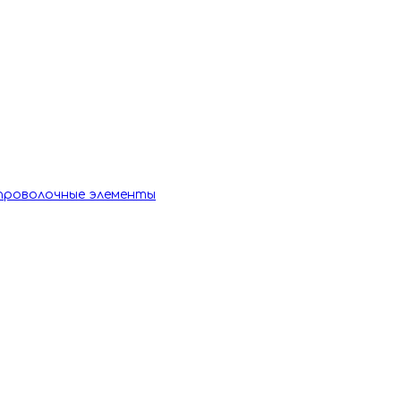
 проволочные элементы