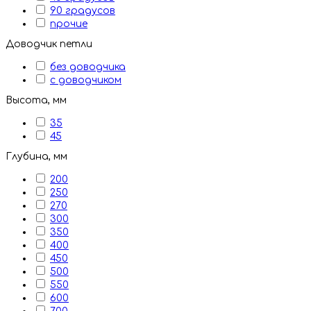
90 градусов
прочие
Доводчик петли
без доводчика
с доводчиком
Высота, мм
35
45
Глубина, мм
200
250
270
300
350
400
450
500
550
600