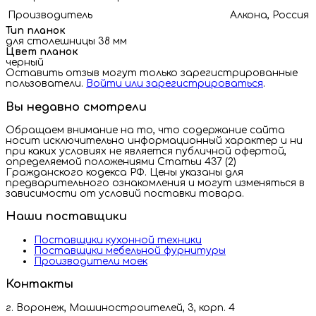
Производитель
Алкона, Россия
Тип планок
для столешницы 38 мм
Цвет планок
черный
Оставить отзыв могут только зарегистрированные
пользователи.
Войти или зарегистрироваться
.
Вы недавно смотрели
Обращаем внимание на то, что содержание сайта
носит исключительно информационный характер и ни
при каких условиях не является публичной офертой,
определяемой положениями Статьи 437 (2)
Гражданского кодекса РФ. Цены указаны для
предварительного ознакомления и могут изменяться в
зависимости от условий поставки товара.
Наши поставщики
Поставщики кухонной техники
Поставщики мебельной фурнитуры
Производители моек
Контакты
г. Воронеж, Машиностроителей, 3, корп. 4