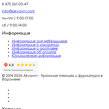
8 473 261-05-47
info@akvavrn.com
пн-пт / 9:00-17:00
сб / 9:00-14:00
Информация
Информация для мебельщиков
Информация о гарантии
Информация о доставке
Информация об оплате
Юридическая информация
© 2014-2026 Akvavrn - Кухонная техника и фурнитура в
Воронеже