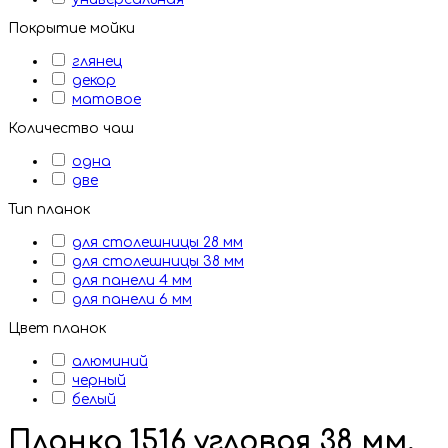
Покрытие мойки
глянец
декор
матовое
Количество чаш
одна
две
Тип планок
для столешницы 28 мм
для столешницы 38 мм
для панели 4 мм
для панели 6 мм
Цвет планок
алюминий
черный
белый
Планка 1516 угловая 38 мм,