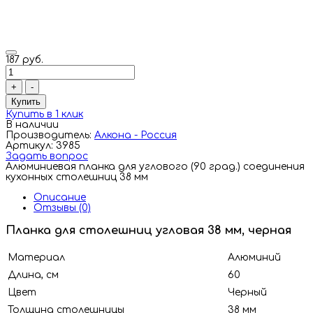
187 руб.
+
-
Купить
Купить в 1 клик
В наличии
Производитель:
Алкона - Россия
Артикул: 3985
Задать вопрос
Алюминиевая планка для углового (90 град.) соединения
кухонных столешниц 38 мм
Описание
Отзывы (0)
Планка для столешниц угловая 38 мм, черная
Материал
Алюминий
Длина, см
60
Цвет
Черный
Толщина столешницы
38 мм