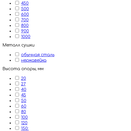
450
500
600
700
800
900
1000
Металл сушки
обычная сталь
нержавейка
Высота опоры, мм
20
27
40
45
50
60
80
100
120
150: