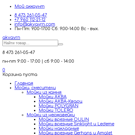
Мой аккаунт
8 473 261-05-47
+7 960 112-21-12
info@akvavrn.com
Пн-Пт: 9.00-17.00 Сб: 9.00-14.00 Вс - вых.
akva
vrn
8 473 261-05-47
пн-пт 9:00 - 17:00 | сб 9:00 - 14:00
0
Корзина пуста
Главная
Мойки, смесители
Mойки из камня
Мойки АКВА
Мойки АКВА-Кварц
Мойки POLYGRAN
Мойки TOLERO
Мойки из нержавейки
Мойки врезные OULIN
Мойки врезные Sinklight и Ledeme
Мойки накладные
Мойки врезные Gerhans и Amalet