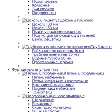
Пластиковые
Колесные
Для столов
Подпятники
Цоколь и плинтус
Цоколь 100 мм
Цоколь 150 мм
Плинтус для столешницы
Планки для столешниц и панелей
Вент. решетки
Трубные и
Рейлинговые системы 16 мм
Трубные элементы 25 мм
Барные трубы 50 мм
Проволочные изделия
Фурнитура внутренняя
Петли и подъемники
Петли мебельные
Петли рояльные и карточные
Кронштейны газовые
Подъемники мебельные
Толкатели
Направляющие
Шариковые
Роликовые
Скрытого монтажа
Ящики в сборе