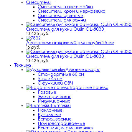
Смесители
Смесители в цвет мойки
Смесители хром и нержавейка
Смесители цветные
Смесители для ванны
Смеситель для кухни Oulin OL-8030
10 435 руб.
Держатель открытый для трубы 25 мм
16 руб.
Смеситель для кухни Oulin OL-8030
10 435 руб.
Техника
Духовые шкафы
Стандартные 60 см
Узкие 45 см
С функцией СВЧ
Варочные панели
Газовые
Электрические
Индукционные
Вытяжки
Наклонные
Купольные
Встраиваемые
Полновстраиваемые
Вентиляция для вытяжек