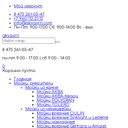
Мой аккаунт
8 473 261-05-47
+7 960 112-21-12
info@akvavrn.com
Пн-Пт: 9.00-17.00 Сб: 9.00-14.00 Вс - вых.
akva
vrn
8 473 261-05-47
пн-пт 9:00 - 17:00 | сб 9:00 - 14:00
0
Корзина пуста
Главная
Мойки, смесители
Mойки из камня
Мойки АКВА
Мойки АКВА-Кварц
Мойки POLYGRAN
Мойки TOLERO
Мойки из нержавейки
Мойки врезные OULIN
Мойки врезные Sinklight и Ledeme
Мойки накладные
Мойки врезные Gerhans и Amalet