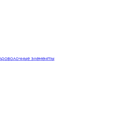
 проволочные элементы