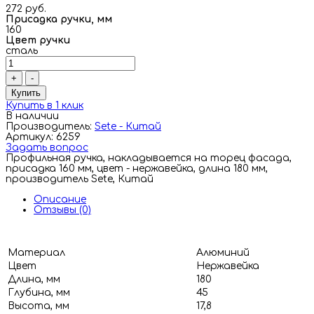
272 руб.
Присадка ручки, мм
160
Цвет ручки
сталь
+
-
Купить
Купить в 1 клик
В наличии
Производитель:
Sete - Китай
Артикул: 6259
Задать вопрос
Профильная ручка, накладывается на торец фасада,
присадка 160 мм, цвет - нержавейка, длина 180 мм,
производитель Sete, Китай
Описание
Отзывы (0)
Материал
Алюминий
Цвет
Нержавейка
Длина, мм
180
Глубина, мм
45
Высота, мм
17,8