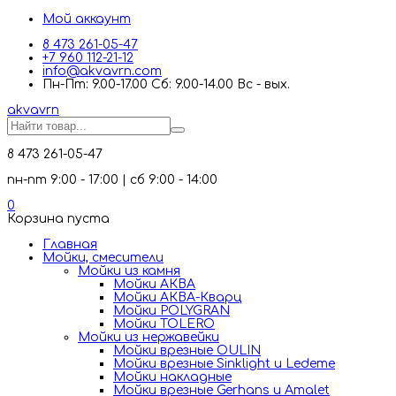
Мой аккаунт
8 473 261-05-47
+7 960 112-21-12
info@akvavrn.com
Пн-Пт: 9.00-17.00 Сб: 9.00-14.00 Вс - вых.
akva
vrn
8 473 261-05-47
пн-пт 9:00 - 17:00 | сб 9:00 - 14:00
0
Корзина пуста
Главная
Мойки, смесители
Mойки из камня
Мойки АКВА
Мойки АКВА-Кварц
Мойки POLYGRAN
Мойки TOLERO
Мойки из нержавейки
Мойки врезные OULIN
Мойки врезные Sinklight и Ledeme
Мойки накладные
Мойки врезные Gerhans и Amalet