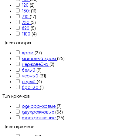
120
(2)
150:
(11)
710
(17)
730
(5)
820
(5)
1100
(4)
Цвет опоры
хром
(27)
матовый хром
(25)
нержавейка
(2)
белый
(9)
черный
(31)
серый
(4)
бронза
(1)
Тип крючков
однорожковые
(7)
двухрожковые
(38)
трехрожковые
(26)
Цвет крючков