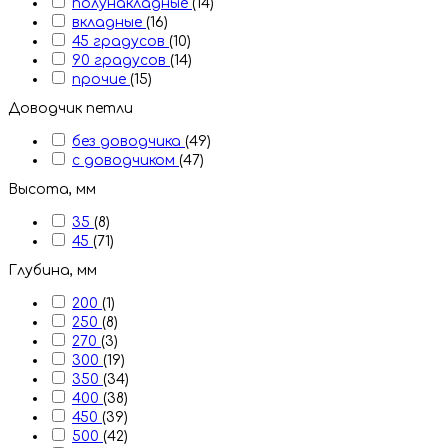
полунакладные
(14)
вкладные
(16)
45 градусов
(10)
90 градусов
(14)
прочие
(15)
Доводчик петли
без доводчика
(49)
с доводчиком
(47)
Высота, мм
35
(8)
45
(71)
Глубина, мм
200
(1)
250
(8)
270
(3)
300
(19)
350
(34)
400
(38)
450
(39)
500
(42)