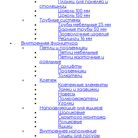
Планки для панелей и
столешниц
Цоколь 100 мм
Цоколь 150 мм
Трубные системы
Трубы мебельные 25 мм
Барные трубы 50 мм
Проволочные изделия
Рейлинги 16 мм
Внутренняя фурнитура
Петли и подъемники
Петли мебельные
Петли карточные и
рояльные
Газлифты
Подъемники
Толкатели
Крепеж
Крепежные элементы
Замки и задвижки
Навесы
Полкодержатели
Уголки
Направляющие для ящиков
Шариковые
Скрытого монтажа
Роликовые
Ящики
Внутреннее наполнение
Сушки для посуды