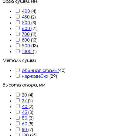
База сушки, мм
400
(4)
450
(2)
500
(8)
600
(21)
700
(11)
800
(13)
900
(13)
1000
(1)
Металл сушки
обычная сталь
(40)
нержавейка
(29)
Высота опоры, мм
20
(4)
27
(2)
40
(2)
45
(3)
50
(3)
60
(8)
80
(7)
100
(25)