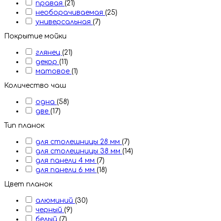
правая
(21)
необорачиваемая
(25)
универсальная
(7)
Покрытие мойки
глянец
(21)
декор
(11)
матовое
(1)
Количество чаш
одна
(58)
две
(17)
Тип планок
для столешницы 28 мм
(7)
для столешницы 38 мм
(14)
для панели 4 мм
(7)
для панели 6 мм
(18)
Цвет планок
алюминий
(30)
черный
(9)
белый
(7)