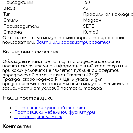
Присадка, мм
160
Вес, г
45
Тип
Профильная накладн
Стиль
Модерн
Производитель
SETE
Страна
Китай
Оставить отзыв могут только зарегистрированные
пользователи.
Войти или зарегистрироваться
.
Вы недавно смотрели
Обращаем внимание на то, что содержание сайта
носит исключительно информационный характер и ни
при каких условиях не является публичной офертой,
определяемой положениями Статьи 437 (2)
Гражданского кодекса РФ. Цены указаны для
предварительного ознакомления и могут изменяться в
зависимости от условий поставки товара.
Наши поставщики
Поставщики кухонной техники
Поставщики мебельной фурнитуры
Производители моек
Контакты