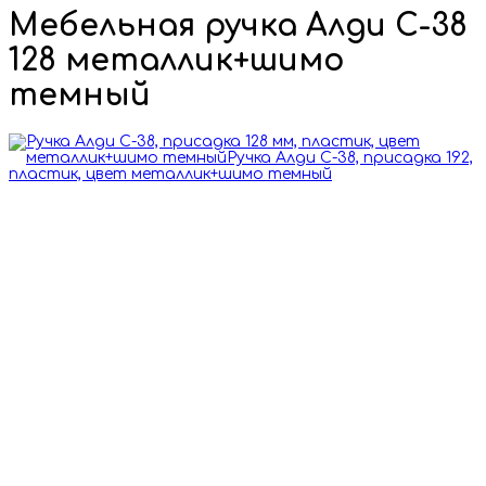
Мебельная ручка Алди С-38
128 металлик+шимо
темный