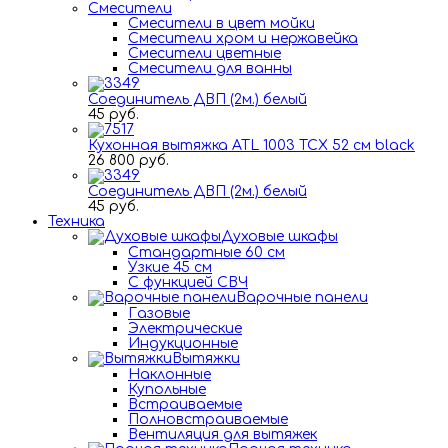
Смесители
Смесители в цвет мойки
Смесители хром и нержавейка
Смесители цветные
Смесители для ванны
Соединитель ДВП (2м.) белый
45 руб.
Кухонная вытяжка ATL 1003 TCX 52 см black
26 800 руб.
Соединитель ДВП (2м.) белый
45 руб.
Техника
Духовые шкафы
Стандартные 60 см
Узкие 45 см
С функцией СВЧ
Варочные панели
Газовые
Электрические
Индукционные
Вытяжки
Наклонные
Купольные
Встраиваемые
Полновстраиваемые
Вентиляция для вытяжек