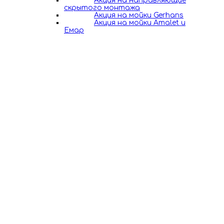
Акция на направляющие
скрытого монтажа
Акция на мойки Gerhans
Акция на мойки Amalet и
Емар