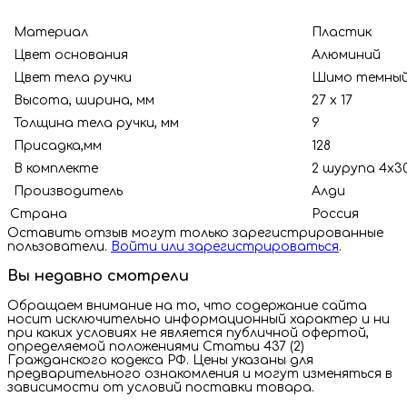
Материал
Пластик
Цвет основания
Алюминий
Цвет тела ручки
Шимо темны
Высота, ширина, мм
27 х 17
Толщина тела ручки, мм
9
Присадка,мм
128
В комплекте
2 шурупа 4х3
Производитель
Алди
Страна
Рос
Оставить отзыв могут только зарегистрированные
пользователи.
Войти или зарегистрироваться
.
Вы недавно смотрели
Обращаем внимание на то, что содержание сайта
носит исключительно информационный характер и ни
при каких условиях не является публичной офертой,
определяемой положениями Статьи 437 (2)
Гражданского кодекса РФ. Цены указаны для
предварительного ознакомления и могут изменяться в
зависимости от условий поставки товара.