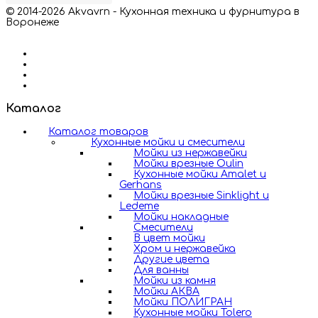
© 2014-2026 Akvavrn - Кухонная техника и фурнитура в
Воронеже
Каталог
Каталог товаров
Кухонные мойки и смесители
Мойки из нержавейки
Мойки врезные Oulin
Кухонные мойки Amalet и
Gerhans
Мойки врезные Sinklight и
Ledeme
Мойки накладные
Смесители
В цвет мойки
Хром и нержавейка
Другие цвета
Для ванны
Мойки из камня
Мойки АКВА
Мойки ПОЛИГРАН
Кухонные мойки Tolero