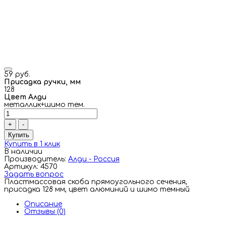
59 руб.
Присадка ручки, мм
128
Цвет Алди
металлик+шимо тем.
+
-
Купить
Купить в 1 клик
В наличии
Производитель:
Алди - Россия
Артикул: 4570
Задать вопрос
Пластмассовая скоба прямоугольного сечения,
присадка 128 мм, цвет алюминий и шимо темный
Описание
Отзывы (0)