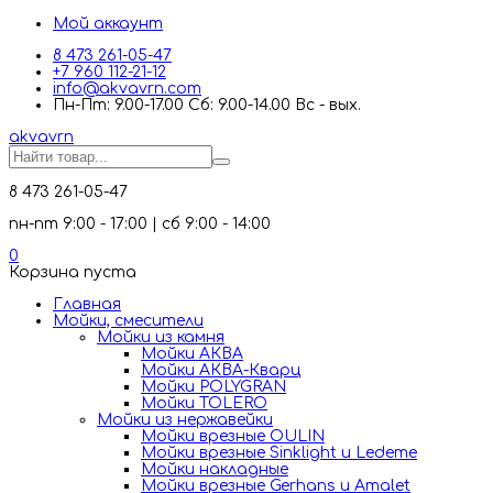
Мой аккаунт
8 473 261-05-47
+7 960 112-21-12
info@akvavrn.com
Пн-Пт: 9.00-17.00 Сб: 9.00-14.00 Вс - вых.
akva
vrn
8 473 261-05-47
пн-пт 9:00 - 17:00 | сб 9:00 - 14:00
0
Корзина пуста
Главная
Мойки, смесители
Mойки из камня
Мойки АКВА
Мойки АКВА-Кварц
Мойки POLYGRAN
Мойки TOLERO
Мойки из нержавейки
Мойки врезные OULIN
Мойки врезные Sinklight и Ledeme
Мойки накладные
Мойки врезные Gerhans и Amalet