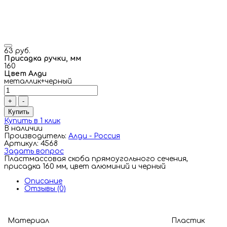
63 руб.
Присадка ручки, мм
160
Цвет Алди
металлик+черный
+
-
Купить
Купить в 1 клик
В наличии
Производитель:
Алди - Россия
Артикул: 4568
Задать вопрос
Пластмассовая скоба прямоугольного сечения,
присадка 160 мм, цвет алюминий и черный
Описание
Отзывы (0)
Материал
Пластик