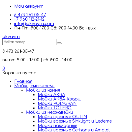
Мой аккаунт
8 473 261-05-47
+7 960 112-21-12
info@akvavrn.com
Пн-Пт: 9.00-17.00 Сб: 9.00-14.00 Вс - вых.
akva
vrn
8 473 261-05-47
пн-пт 9:00 - 17:00 | сб 9:00 - 14:00
0
Корзина пуста
Главная
Мойки, смесители
Mойки из камня
Мойки АКВА
Мойки АКВА-Кварц
Мойки POLYGRAN
Мойки TOLERO
Мойки из нержавейки
Мойки врезные OULIN
Мойки врезные Sinklight и Ledeme
Мойки накладные
Мойки врезные Gerhans и Amalet