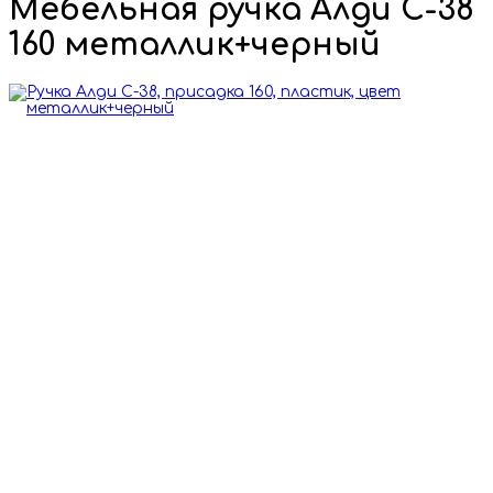
Мебельная ручка Алди С-38
160 металлик+черный