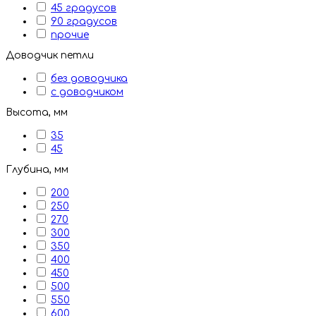
45 градусов
90 градусов
прочие
Доводчик петли
без доводчика
с доводчиком
Высота, мм
35
45
Глубина, мм
200
250
270
300
350
400
450
500
550
600