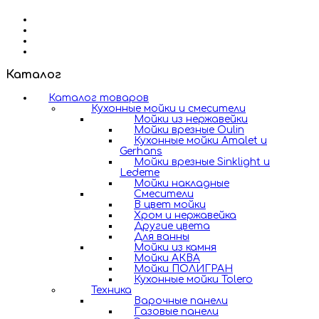
Каталог
Каталог товаров
Кухонные мойки и смесители
Мойки из нержавейки
Мойки врезные Oulin
Кухонные мойки Amalet и
Gerhans
Мойки врезные Sinklight и
Ledeme
Мойки накладные
Смесители
В цвет мойки
Хром и нержавейка
Другие цвета
Для ванны
Мойки из камня
Мойки АКВА
Мойки ПОЛИГРАН
Кухонные мойки Tolero
Техника
Варочные панели
Газовые панели