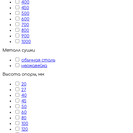
400
450
500
600
700
800
900
1000
Металл сушки
обычная сталь
нержавейка
Высота опоры, мм
20
27
40
45
50
60
80
100
120