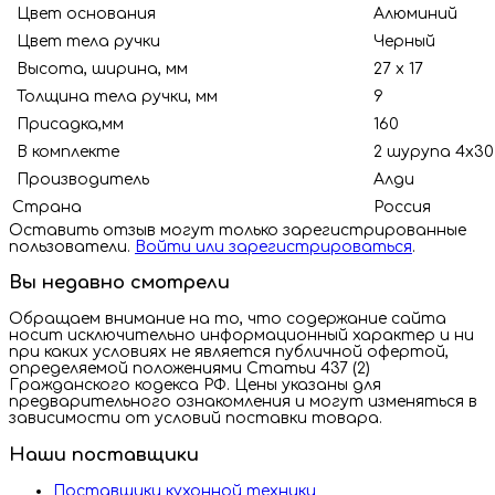
Цвет основания
Алюминий
Цвет тела ручки
Черный
Высота, ширина, мм
27 х 17
Толщина тела ручки, мм
9
Присадка,мм
160
В комплекте
2 шурупа 4х30
Производитель
Алди
Страна
Росс
Оставить отзыв могут только зарегистрированные
пользователи.
Войти или зарегистрироваться
.
Вы недавно смотрели
Обращаем внимание на то, что содержание сайта
носит исключительно информационный характер и ни
при каких условиях не является публичной офертой,
определяемой положениями Статьи 437 (2)
Гражданского кодекса РФ. Цены указаны для
предварительного ознакомления и могут изменяться в
зависимости от условий поставки товара.
Наши поставщики
Поставщики кухонной техники