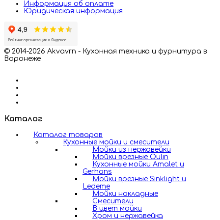
Информация об оплате
Юридическая информация
© 2014-2026 Akvavrn - Кухонная техника и фурнитура в
Воронеже
Каталог
Каталог товаров
Кухонные мойки и смесители
Мойки из нержавейки
Мойки врезные Oulin
Кухонные мойки Amalet и
Gerhans
Мойки врезные Sinklight и
Ledeme
Мойки накладные
Смесители
В цвет мойки
Хром и нержавейка