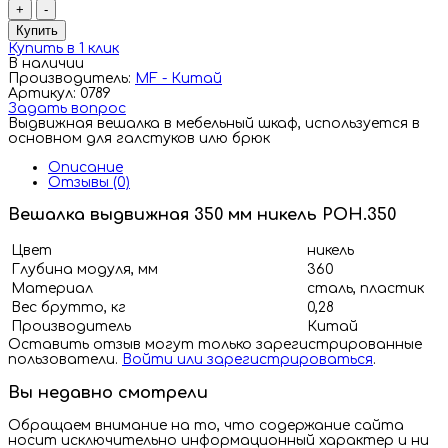
+
-
Купить
Купить в 1 клик
В наличии
Производитель:
MF - Китай
Артикул: 0789
Задать вопрос
Выдвижная вешалка в мебельный шкаф, используется в
основном для галстуков илю брюк
Описание
Отзывы (0)
Вешалка выдвижная 350 мм никель POH.350
Цвет
никель
Глубина модуля, мм
360
Материал
сталь, пластик
Вес брутто, кг
0,28
Производитель
Китай
Оставить отзыв могут только зарегистрированные
пользователи.
Войти или зарегистрироваться
.
Вы недавно смотрели
Обращаем внимание на то, что содержание сайта
носит исключительно информационный характер и ни