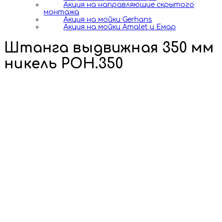
Акция на направляющие скрытого
монтажа
Акция на мойки Gerhans
Акция на мойки Amalet и Емар
Штанга выдвижная 350 мм
никель POH.350