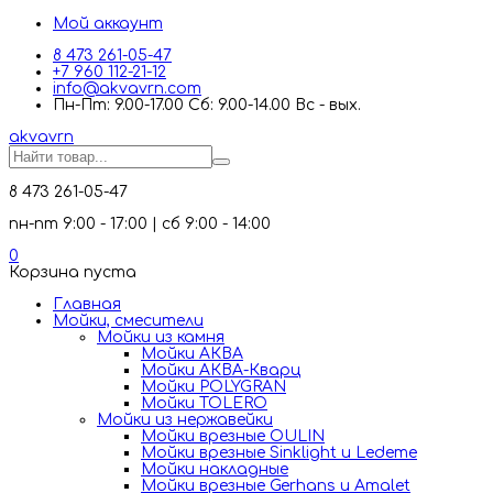
Мой аккаунт
8 473 261-05-47
+7 960 112-21-12
info@akvavrn.com
Пн-Пт: 9.00-17.00 Сб: 9.00-14.00 Вс - вых.
akva
vrn
8 473 261-05-47
пн-пт 9:00 - 17:00 | сб 9:00 - 14:00
0
Корзина пуста
Главная
Мойки, смесители
Mойки из камня
Мойки АКВА
Мойки АКВА-Кварц
Мойки POLYGRAN
Мойки TOLERO
Мойки из нержавейки
Мойки врезные OULIN
Мойки врезные Sinklight и Ledeme
Мойки накладные
Мойки врезные Gerhans и Amalet