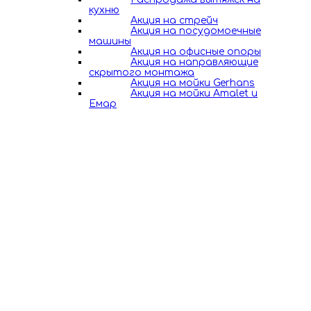
кухню
Акция на стрейч
Акция на посудомоечные
машины
Акция на офисные опоры
Акция на направляющие
скрытого монтажа
Акция на мойки Gerhans
Акция на мойки Amalet и
Емар