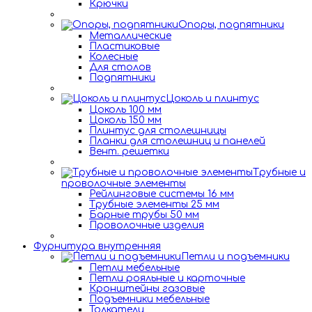
Крючки
Опоры, подпятники
Металлические
Пластиковые
Колесные
Для столов
Подпятники
Цоколь и плинтус
Цоколь 100 мм
Цоколь 150 мм
Плинтус для столешницы
Планки для столешниц и панелей
Вент. решетки
Трубные и
проволочные элементы
Рейлинговые системы 16 мм
Трубные элементы 25 мм
Барные трубы 50 мм
Проволочные изделия
Фурнитура внутренняя
Петли и подъемники
Петли мебельные
Петли рояльные и карточные
Кронштейны газовые
Подъемники мебельные
Толкатели