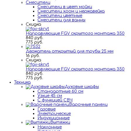
Смесители
Смесители в цвет мойки
Смесители хром и нержавейка
Смесители цветные
Смесители для ванны
Скидка
Направляющие FGV скрытого монтажа 350
840 руб.
775 руб.
Держатель открытый для трубы 25 мм
16 руб.
Скидка
Направляющие FGV скрытого монтажа 350
840 руб.
775 руб.
Техника
Духовые шкафы
Стандартные 60 см
Узкие 45 см
С функцией СВЧ
Варочные панели
Газовые
Электрические
Индукционные
Вытяжки
Наклонные