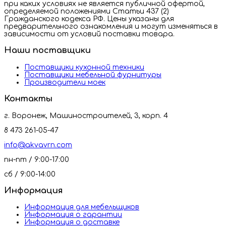
при каких условиях не является публичной офертой,
определяемой положениями Статьи 437 (2)
Гражданского кодекса РФ. Цены указаны для
предварительного ознакомления и могут изменяться в
зависимости от условий поставки товара.
Наши поставщики
Поставщики кухонной техники
Поставщики мебельной фурнитуры
Производители моек
Контакты
г. Воронеж, Машиностроителей, 3, корп. 4
8 473 261-05-47
info@akvavrn.com
пн-пт / 9:00-17:00
сб / 9:00-14:00
Информация
Информация для мебельщиков
Информация о гарантии
Информация о доставке