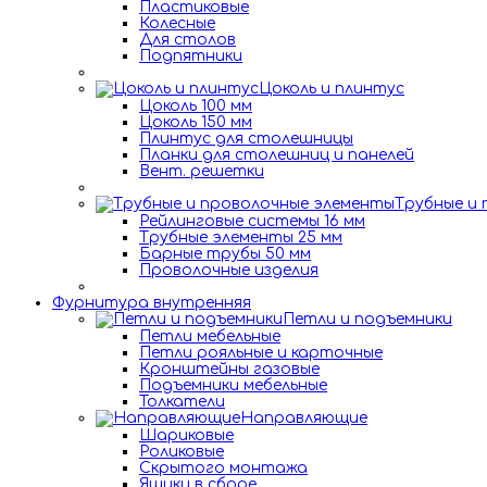
Пластиковые
Колесные
Для столов
Подпятники
Цоколь и плинтус
Цоколь 100 мм
Цоколь 150 мм
Плинтус для столешницы
Планки для столешниц и панелей
Вент. решетки
Трубные и
Рейлинговые системы 16 мм
Трубные элементы 25 мм
Барные трубы 50 мм
Проволочные изделия
Фурнитура внутренняя
Петли и подъемники
Петли мебельные
Петли рояльные и карточные
Кронштейны газовые
Подъемники мебельные
Толкатели
Направляющие
Шариковые
Роликовые
Скрытого монтажа
Ящики в сборе