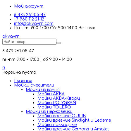
Мой аккаунт
8 473 261-05-47
+7 960 112-21-12
info@akvavrn.com
Пн-Пт: 9.00-17.00 Сб: 9.00-14.00 Вс - вых.
akva
vrn
8 473 261-05-47
пн-пт 9:00 - 17:00 | сб 9:00 - 14:00
0
Корзина пуста
Главная
Мойки, смесители
Mойки из камня
Мойки АКВА
Мойки АКВА-Кварц
Мойки POLYGRAN
Мойки TOLERO
Мойки из нержавейки
Мойки врезные OULIN
Мойки врезные Sinklight и Ledeme
Мойки накладные
Мойки врезные Gerhans и Amalet