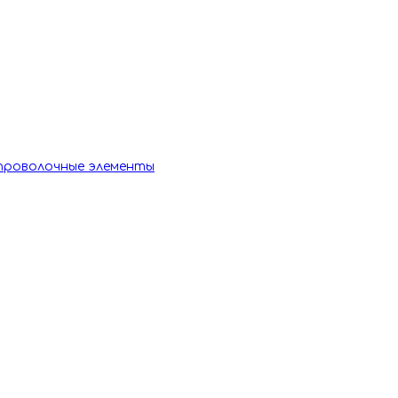
 проволочные элементы