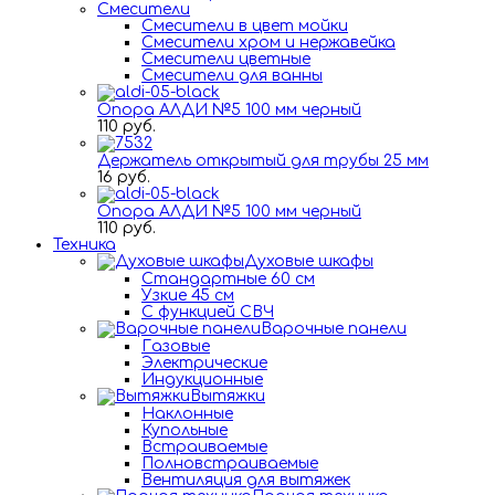
Смесители
Смесители в цвет мойки
Смесители хром и нержавейка
Смесители цветные
Смесители для ванны
Опора АЛДИ №5 100 мм черный
110 руб.
Держатель открытый для трубы 25 мм
16 руб.
Опора АЛДИ №5 100 мм черный
110 руб.
Техника
Духовые шкафы
Стандартные 60 см
Узкие 45 см
С функцией СВЧ
Варочные панели
Газовые
Электрические
Индукционные
Вытяжки
Наклонные
Купольные
Встраиваемые
Полновстраиваемые
Вентиляция для вытяжек