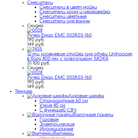
Смесители
Смесители в цвет мойки
Смесители хром и нержавейка
Смесители цветные
Смесители для ванны
Скидка
Ручка Емар ЕМС 0028.03-160
190 руб.
149 руб.
12-ти уровневая стойка для обуви Unihopper,
в базу 800 мм, с доводчиком, MOKA
31 100 руб.
Скидка
Ручка Емар ЕМС 0028.03-160
190 руб.
149 руб.
Техника
Духовые шкафы
Стандартные 60 см
Узкие 45 см
С функцией СВЧ
Варочные панели
Газовые
Электрические
Индукционные
Вытяжки