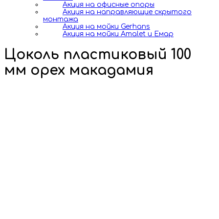
Акция на офисные опоры
Акция на направляющие скрытого
монтажа
Акция на мойки Gerhans
Акция на мойки Amalet и Емар
Цоколь пластиковый 100
мм орех макадамия