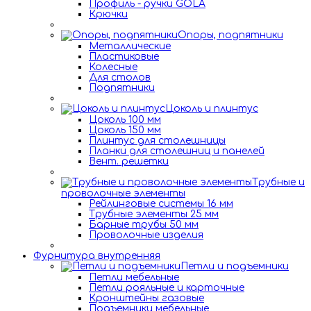
Профиль - ручки GOLA
Крючки
Опоры, подпятники
Металлические
Пластиковые
Колесные
Для столов
Подпятники
Цоколь и плинтус
Цоколь 100 мм
Цоколь 150 мм
Плинтус для столешницы
Планки для столешниц и панелей
Вент. решетки
Трубные и
проволочные элементы
Рейлинговые системы 16 мм
Трубные элементы 25 мм
Барные трубы 50 мм
Проволочные изделия
Фурнитура внутренняя
Петли и подъемники
Петли мебельные
Петли рояльные и карточные
Кронштейны газовые
Подъемники мебельные