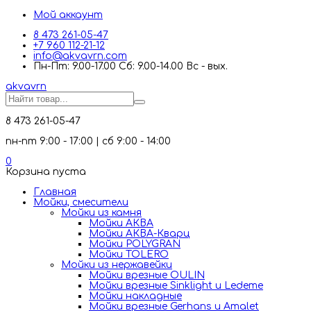
Мой аккаунт
8 473 261-05-47
+7 960 112-21-12
info@akvavrn.com
Пн-Пт: 9.00-17.00 Сб: 9.00-14.00 Вс - вых.
akva
vrn
8 473 261-05-47
пн-пт 9:00 - 17:00 | сб 9:00 - 14:00
0
Корзина пуста
Главная
Мойки, смесители
Mойки из камня
Мойки АКВА
Мойки АКВА-Кварц
Мойки POLYGRAN
Мойки TOLERO
Мойки из нержавейки
Мойки врезные OULIN
Мойки врезные Sinklight и Ledeme
Мойки накладные
Мойки врезные Gerhans и Amalet