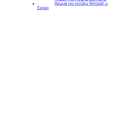
Акция на мойки Amalet и
Емар