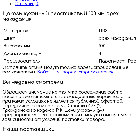
Отзывы (0)
Цоколь кухонный пластиковый 100 мм орех
макадамия
Материал
ПВХ
Цвет
орех макадамия
Высота, мм
100
Длина хлыста, м
4
Производитель
Парапласт, Рос
Оставить отзыв могут только зарегистрированные
пользователи.
Войти или зарегистрироваться
.
Вы недавно смотрели
Обращаем внимание на то, что содержание сайта
носит исключительно информационный характер и ни
при каких условиях не является публичной офертой,
определяемой положениями Статьи 437 (2)
Гражданского кодекса РФ. Цены указаны для
предварительного ознакомления и могут изменяться в
зависимости от условий поставки товара.
Наши поставщики