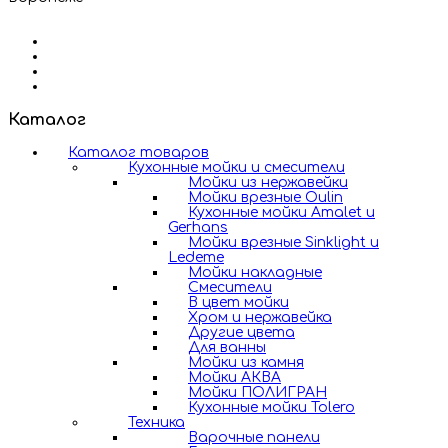
Каталог
Каталог товаров
Кухонные мойки и смесители
Мойки из нержавейки
Мойки врезные Oulin
Кухонные мойки Amalet и
Gerhans
Мойки врезные Sinklight и
Ledeme
Мойки накладные
Смесители
В цвет мойки
Хром и нержавейка
Другие цвета
Для ванны
Мойки из камня
Мойки АКВА
Мойки ПОЛИГРАН
Кухонные мойки Tolero
Техника
Варочные панели