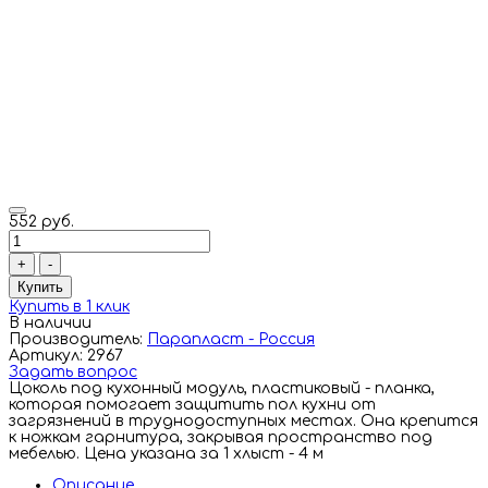
552 руб.
+
-
Купить
Купить в 1 клик
В наличии
Производитель:
Парапласт - Россия
Артикул: 2967
Задать вопрос
Цоколь под кухонный модуль, пластиковый - планка,
которая помогает защитить пол кухни от
загрязнений в труднодоступных местах. Она крепится
к ножкам гарнитура, закрывая пространство под
мебелью. Цена указана за 1 хлыст - 4 м
Описание