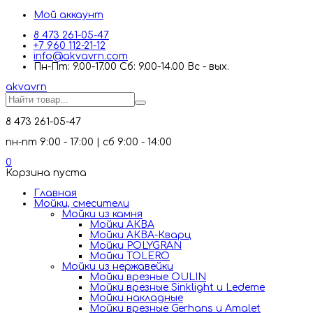
Мой аккаунт
8 473 261-05-47
+7 960 112-21-12
info@akvavrn.com
Пн-Пт: 9.00-17.00 Сб: 9.00-14.00 Вс - вых.
akva
vrn
8 473 261-05-47
пн-пт 9:00 - 17:00 | сб 9:00 - 14:00
0
Корзина пуста
Главная
Мойки, смесители
Mойки из камня
Мойки АКВА
Мойки АКВА-Кварц
Мойки POLYGRAN
Мойки TOLERO
Мойки из нержавейки
Мойки врезные OULIN
Мойки врезные Sinklight и Ledeme
Мойки накладные
Мойки врезные Gerhans и Amalet