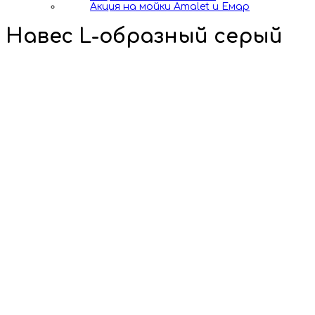
Акция на мойки Amalet и Емар
Навес L-образный серый