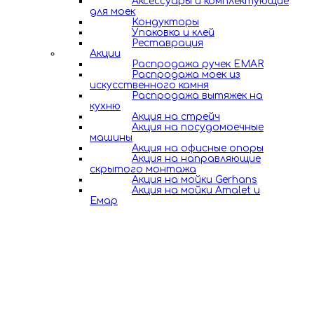
Аксессуары и комплектующие
для моек
Кондукторы
Упаковка и клей
Реставрация
Акции
Распродажа ручек EMAR
Распродажа моек из
искусственного камня
Распродажа вытяжек на
кухню
Акция на стрейч
Акция на посудомоечные
машины
Акция на офисные опоры
Акция на направляющие
скрытого монтажа
Акция на мойки Gerhans
Акция на мойки Amalet и
Емар