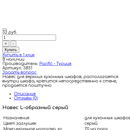
32 руб.
+
-
Купить
Купить в 1 клик
В наличии
Производитель:
Pacific - Турция
Артикул: 3851
Задать вопрос
Навес для верхних кухонных шкафов, располагается
внутри шкафа, крепится непосредственно к стене,
продается поштучно
Описание
Отзывы (0)
Навес L-образный серый
Назначение
для кухонных шкафо
Цвет заглушек
серый
Максимальная нагрузка, кг
70 на пару