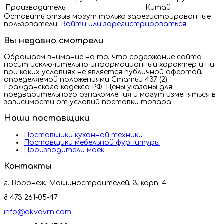
Производитель
Китай
Оставить отзыв могут только зарегистрированные
пользователи.
Войти или зарегистрироваться
.
Вы недавно смотрели
Обращаем внимание на то, что содержание сайта
носит исключительно информационный характер и ни
при каких условиях не является публичной офертой,
определяемой положениями Статьи 437 (2)
Гражданского кодекса РФ. Цены указаны для
предварительного ознакомления и могут изменяться в
зависимости от условий поставки товара.
Наши поставщики
Поставщики кухонной техники
Поставщики мебельной фурнитуры
Производители моек
Контакты
г. Воронеж, Машиностроителей, 3, корп. 4
8 473 261-05-47
info@akvavrn.com