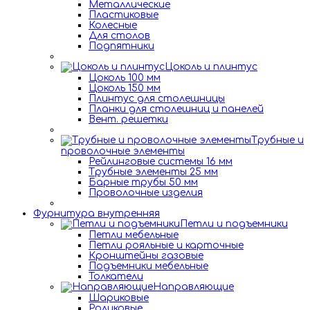
Металлические
Пластиковые
Колесные
Для столов
Подпятники
Цоколь и плинтус
Цоколь 100 мм
Цоколь 150 мм
Плинтус для столешницы
Планки для столешниц и панелей
Вент. решетки
Трубные и
проволочные элементы
Рейлинговые системы 16 мм
Трубные элементы 25 мм
Барные трубы 50 мм
Проволочные изделия
Фурнитура внутренняя
Петли и подъемники
Петли мебельные
Петли рояльные и карточные
Кронштейны газовые
Подъемники мебельные
Толкатели
Направляющие
Шариковые
Роликовые