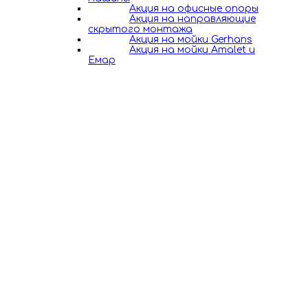
Акция на офисные опоры
Акция на направляющие
скрытого монтажа
Акция на мойки Gerhans
Акция на мойки Amalet и
Емар