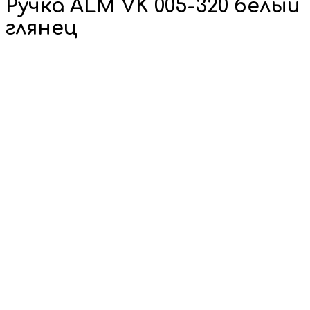
Ручка ALM VK 005-320 белый
глянец