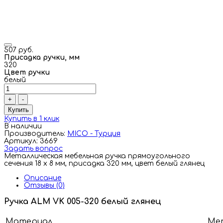
507 руб.
Присадка ручки, мм
320
Цвет ручки
белый
+
-
Купить
Купить в 1 клик
В наличии
Производитель:
MICO - Турция
Артикул: 3669
Задать вопрос
Металлическая мебельная ручка прямоугольного
сечения 18 х 8 мм, присадка 320 мм, цвет белый глянец
Описание
Отзывы (0)
Ручка ALM VK 005-320 белый глянец
Материал
Ме