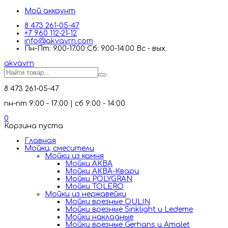
Мой аккаунт
8 473 261-05-47
+7 960 112-21-12
info@akvavrn.com
Пн-Пт: 9.00-17.00 Сб: 9.00-14.00 Вс - вых.
akva
vrn
8 473 261-05-47
пн-пт 9:00 - 17:00 | сб 9:00 - 14:00
0
Корзина пуста
Главная
Мойки, смесители
Mойки из камня
Мойки АКВА
Мойки АКВА-Кварц
Мойки POLYGRAN
Мойки TOLERO
Мойки из нержавейки
Мойки врезные OULIN
Мойки врезные Sinklight и Ledeme
Мойки накладные
Мойки врезные Gerhans и Amalet