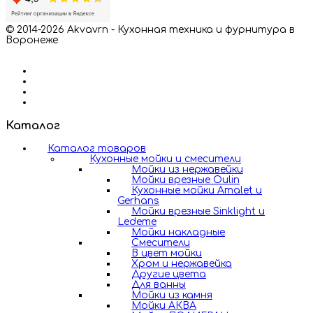
© 2014-2026 Akvavrn - Кухонная техника и фурнитура в
Воронеже
Каталог
Каталог товаров
Кухонные мойки и смесители
Мойки из нержавейки
Мойки врезные Oulin
Кухонные мойки Amalet и
Gerhans
Мойки врезные Sinklight и
Ledeme
Мойки накладные
Смесители
В цвет мойки
Хром и нержавейка
Другие цвета
Для ванны
Мойки из камня
Мойки АКВА