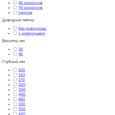
45 градусов
90 градусов
прочие
Доводчик петли
без доводчика
с доводчиком
Высота, мм
35
45
Глубина, мм
200
250
270
300
350
400
450
500
550
600