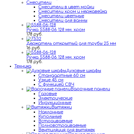
Смесители
Смесители в цвет мойки
Смесители хром и нержавейка
Смесители цветные
Смесители для ванны
Ручка 5588-06 128 мм. хром
178 руб.
Держатель открытый для трубы 25 мм
16 руб.
Ручка 5588-06 128 мм. хром
178 руб.
Техника
Духовые шкафы
Стандартные 60 см
Узкие 45 см
С функцией СВЧ
Варочные панели
Газовые
Электрические
Индукционные
Вытяжки
Наклонные
Купольные
Встраиваемые
Полновстраиваемые
Вентиляция для вытяжек