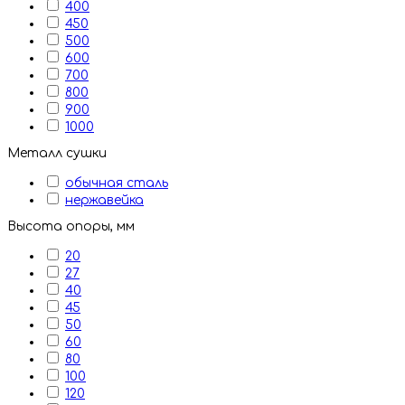
400
450
500
600
700
800
900
1000
Металл сушки
обычная сталь
нержавейка
Высота опоры, мм
20
27
40
45
50
60
80
100
120