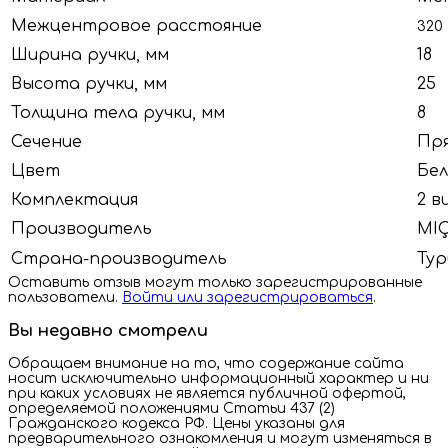
Межцентровое расстояние
320
Ширина ручки, мм
18
Высота ручки, мм
25
Толщина тела ручки, мм
8
Сечение
Пр
Цвет
Бел
Комплектация
2 в
Производитель
MI
Страна-производитель
Тур
Оставить отзыв могут только зарегистрированные
пользователи.
Войти или зарегистрироваться
.
Вы недавно смотрели
Обращаем внимание на то, что содержание сайта
носит исключительно информационный характер и ни
при каких условиях не является публичной офертой,
определяемой положениями Статьи 437 (2)
Гражданского кодекса РФ. Цены указаны для
предварительного ознакомления и могут изменяться в