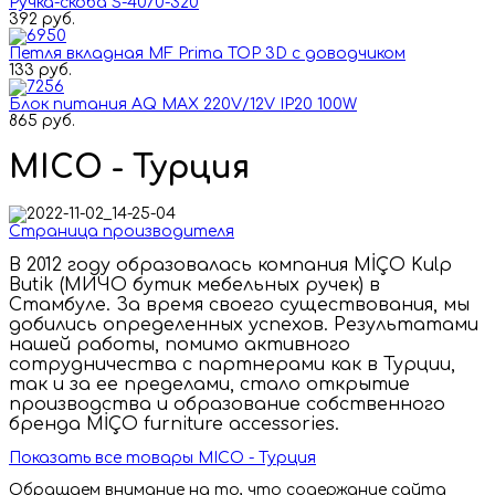
Ручка-скоба S-4070-320
392 руб.
Петля вкладная MF Prima TOP 3D с доводчиком
133 руб.
Блок питания AQ MAX 220V/12V IP20 100W
865 руб.
MICO - Турция
Страница производителя
В 2012 году образовалась компания MİÇO Kulp
Butik (МИЧО бутик мебельных ручек) в
Стамбуле. За время своего существования, мы
добились определенных успехов. Результатами
нашей работы, помимо активного
сотрудничества с партнерами как в Турции,
так и за ее пределами, стало открытие
производства и образование собственного
бренда MİÇO furniture accessories.
Показать все товары MICO - Турция
Обращаем внимание на то, что содержание сайта