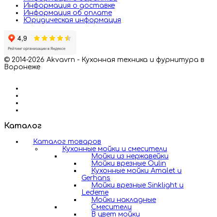
Информация о доставке
Информация об оплате
Юридическая информация
© 2014-2026 Akvavrn - Кухонная техника и фурнитура в
Воронеже
Каталог
Каталог товаров
Кухонные мойки и смесители
Мойки из нержавейки
Мойки врезные Oulin
Кухонные мойки Amalet и
Gerhans
Мойки врезные Sinklight и
Ledeme
Мойки накладные
Смесители
В цвет мойки