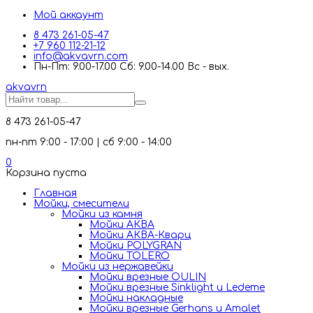
Мой аккаунт
8 473 261-05-47
+7 960 112-21-12
info@akvavrn.com
Пн-Пт: 9.00-17.00 Сб: 9.00-14.00 Вс - вых.
akva
vrn
8 473 261-05-47
пн-пт 9:00 - 17:00 | сб 9:00 - 14:00
0
Корзина пуста
Главная
Мойки, смесители
Mойки из камня
Мойки АКВА
Мойки АКВА-Кварц
Мойки POLYGRAN
Мойки TOLERO
Мойки из нержавейки
Мойки врезные OULIN
Мойки врезные Sinklight и Ledeme
Мойки накладные
Мойки врезные Gerhans и Amalet