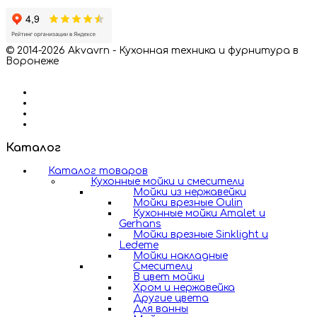
© 2014-2026 Akvavrn - Кухонная техника и фурнитура в
Воронеже
Каталог
Каталог товаров
Кухонные мойки и смесители
Мойки из нержавейки
Мойки врезные Oulin
Кухонные мойки Amalet и
Gerhans
Мойки врезные Sinklight и
Ledeme
Мойки накладные
Смесители
В цвет мойки
Хром и нержавейка
Другие цвета
Для ванны