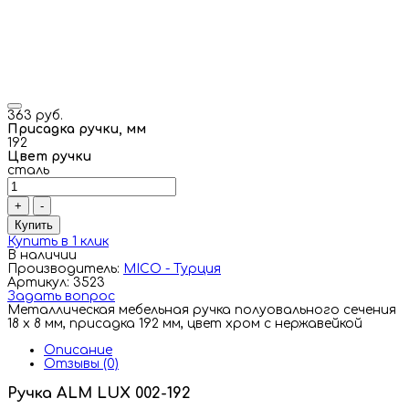
363 руб.
Присадка ручки, мм
192
Цвет ручки
сталь
+
-
Купить
Купить в 1 клик
В наличии
Производитель:
MICO - Турция
Артикул: 3523
Задать вопрос
Металлическая мебельная ручка полуовального сечения
18 х 8 мм, присадка 192 мм, цвет хром с нержавейкой
Описание
Отзывы (0)
Ручка ALM LUX 002-192