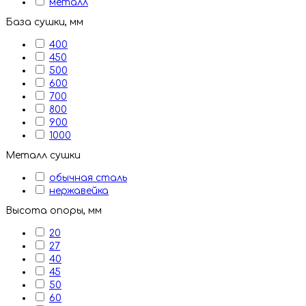
металл
База сушки, мм
400
450
500
600
700
800
900
1000
Металл сушки
обычная сталь
нержавейка
Высота опоры, мм
20
27
40
45
50
60