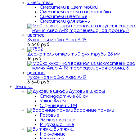
Смесители
Смесители в цвет мойки
Смесители хром и нержавейка
Смесители цветные
Смесители для ванны
Кухонная мойка Аква А-19
6 640 руб.
Держатель открытый для трубы 25 мм
16 руб.
Кухонная мойка Аква А-19
6 640 руб.
Техника
Духовые шкафы
Стандартные 60 см
Узкие 45 см
С функцией СВЧ
Варочные панели
Газовые
Электрические
Индукционные
Вытяжки
Наклонные
Купольные