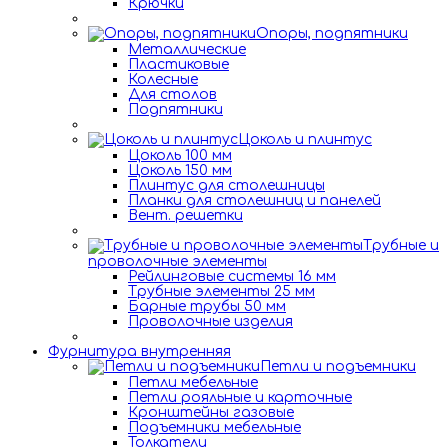
Крючки
Опоры, подпятники
Металлические
Пластиковые
Колесные
Для столов
Подпятники
Цоколь и плинтус
Цоколь 100 мм
Цоколь 150 мм
Плинтус для столешницы
Планки для столешниц и панелей
Вент. решетки
Трубные и
проволочные элементы
Рейлинговые системы 16 мм
Трубные элементы 25 мм
Барные трубы 50 мм
Проволочные изделия
Фурнитура внутренняя
Петли и подъемники
Петли мебельные
Петли рояльные и карточные
Кронштейны газовые
Подъемники мебельные
Толкатели