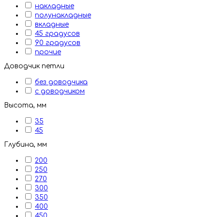
накладные
полунакладные
вкладные
45 градусов
90 градусов
прочие
Доводчик петли
без доводчика
с доводчиком
Высота, мм
35
45
Глубина, мм
200
250
270
300
350
400
450