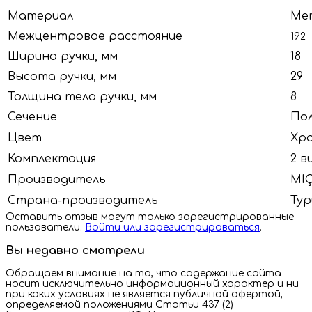
Материал
Ме
Межцентровое расстояние
192
Ширина ручки, мм
18
Высота ручки, мм
29
Толщина тела ручки, мм
8
Сечение
По
Цвет
Хро
Комплектация
2 в
Производитель
MI
Страна-производитель
Тур
Оставить отзыв могут только зарегистрированные
пользователи.
Войти или зарегистрироваться
.
Вы недавно смотрели
Обращаем внимание на то, что содержание сайта
носит исключительно информационный характер и ни
при каких условиях не является публичной офертой,
определяемой положениями Статьи 437 (2)