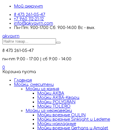
Мой аккаунт
8 473 261-05-47
+7 960 112-21-12
info@akvavrn.com
Пн-Пт: 9.00-17.00 Сб: 9.00-14.00 Вс - вых.
akva
vrn
8 473 261-05-47
пн-пт 9:00 - 17:00 | сб 9:00 - 14:00
0
Корзина пуста
Главная
Мойки, смесители
Mойки из камня
Мойки АКВА
Мойки АКВА-Кварц
Мойки POLYGRAN
Мойки TOLERO
Мойки из нержавейки
Мойки врезные OULIN
Мойки врезные Sinklight и Ledeme
Мойки накладные
Мойки врезные Gerhans и Amalet