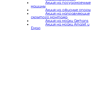
Акция на посудомоечные
машины
Акция на офисные опоры
Акция на направляющие
скрытого монтажа
Акция на мойки Gerhans
Акция на мойки Amalet и
Емар