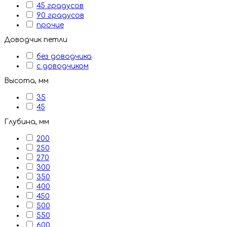
45 градусов
90 градусов
прочие
Доводчик петли
без доводчика
с доводчиком
Высота, мм
35
45
Глубина, мм
200
250
270
300
350
400
450
500
550
600