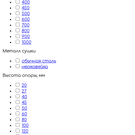
400
450
500
600
700
800
900
1000
Металл сушки
обычная сталь
нержавейка
Высота опоры, мм
20
27
40
45
50
60
80
100
120