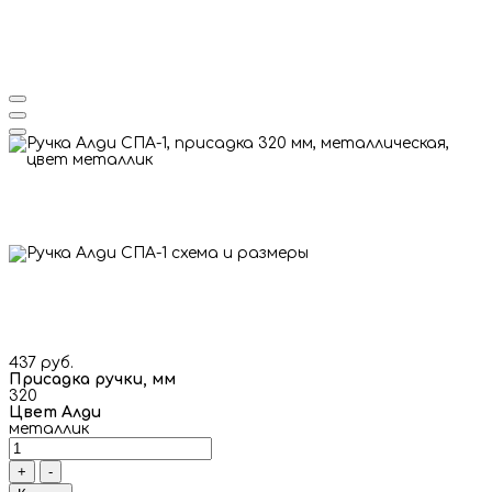
437 руб.
Присадка ручки, мм
320
Цвет Алди
металлик
+
-