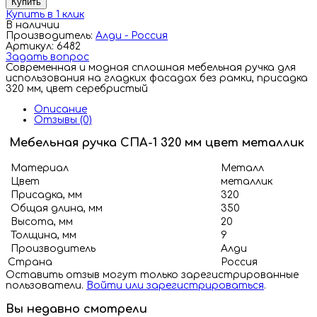
Купить
Купить в 1 клик
В наличии
Производитель:
Алди - Россия
Артикул: 6482
Задать вопрос
Современная и модная сплошная мебельная ручка для
использования на гладких фасадах без рамки, присадка
320 мм, цвет серебристый
Описание
Отзывы (0)
Мебельная ручка СПА-1 320 мм цвет металлик
Материал
Металл
Цвет
металлик
Присадка, мм
320
Общая длина, мм
350
Высота, мм
20
Толщина, мм
9
Производитель
Алди
Страна
Росси
Оставить отзыв могут только зарегистрированные
пользователи.
Войти или зарегистрироваться
.
Вы недавно смотрели