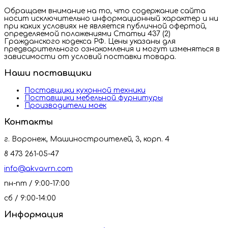
Обращаем внимание на то, что содержание сайта
носит исключительно информационный характер и ни
при каких условиях не является публичной офертой,
определяемой положениями Статьи 437 (2)
Гражданского кодекса РФ. Цены указаны для
предварительного ознакомления и могут изменяться в
зависимости от условий поставки товара.
Наши поставщики
Поставщики кухонной техники
Поставщики мебельной фурнитуры
Производители моек
Контакты
г. Воронеж, Машиностроителей, 3, корп. 4
8 473 261-05-47
info@akvavrn.com
пн-пт / 9:00-17:00
сб / 9:00-14:00
Информация