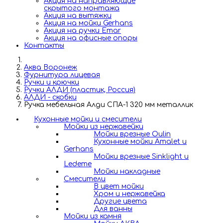
Акция на направляющие
скрытого монтажа
Акция на вытяжки
Акция на мойки Gerhans
Акция на ручки Emar
Акция на офисные опоры
Контакты
Аква Воронеж
Фурнитура лицевая
Ручки и крючки
Ручки АЛДИ (пластик, Россия)
АЛДИ - скобки
Ручка мебельная Алди СПА-1 320 мм металлик
Кухонные мойки и смесители
Мойки из нержавейки
Мойки врезные Oulin
Кухонные мойки Amalet и
Gerhans
Мойки врезные Sinklight и
Ledeme
Мойки накладные
Смесители
В цвет мойки
Хром и нержавейка
Другие цвета
Для ванны
Мойки из камня