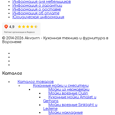
Информация для мебельщиков
Информация о гарантии
Информация о доставке
Информация об оплате
Юридическая информация
© 2014-2026 Akvavrn - Кухонная техника и фурнитура в
Воронеже
Каталог
Каталог товаров
Кухонные мойки и смесители
Мойки из нержавейки
Мойки врезные Oulin
Кухонные мойки Amalet и
Gerhans
Мойки врезные Sinklight и
Ledeme
Мойки накладные