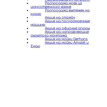
Распродажа моек из
искусственного камня
Распродажа вытяжек на
кухню
Акция на стрейч
Акция на посудомоечные
машины
Акция на офисные опоры
Акция на направляющие
скрытого монтажа
Акция на мойки Gerhans
Акция на мойки Amalet и
Емар