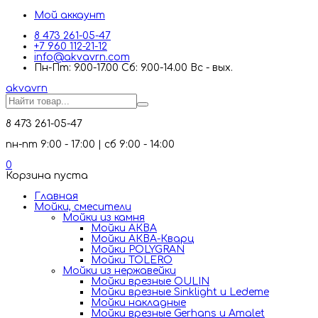
Мой аккаунт
8 473 261-05-47
+7 960 112-21-12
info@akvavrn.com
Пн-Пт: 9.00-17.00 Сб: 9.00-14.00 Вс - вых.
akva
vrn
8 473 261-05-47
пн-пт 9:00 - 17:00 | сб 9:00 - 14:00
0
Корзина пуста
Главная
Мойки, смесители
Mойки из камня
Мойки АКВА
Мойки АКВА-Кварц
Мойки POLYGRAN
Мойки TOLERO
Мойки из нержавейки
Мойки врезные OULIN
Мойки врезные Sinklight и Ledeme
Мойки накладные
Мойки врезные Gerhans и Amalet