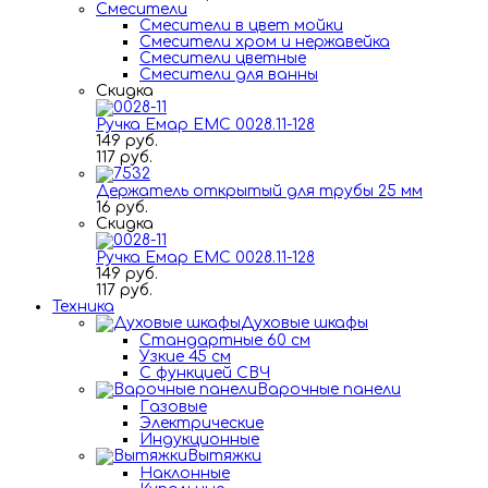
Смесители
Смесители в цвет мойки
Смесители хром и нержавейка
Смесители цветные
Смесители для ванны
Скидка
Ручка Емар ЕМС 0028.11-128
149 руб.
117 руб.
Держатель открытый для трубы 25 мм
16 руб.
Скидка
Ручка Емар ЕМС 0028.11-128
149 руб.
117 руб.
Техника
Духовые шкафы
Стандартные 60 см
Узкие 45 см
С функцией СВЧ
Варочные панели
Газовые
Электрические
Индукционные
Вытяжки
Наклонные