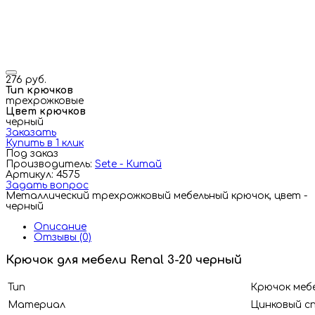
276 руб.
Тип крючков
трехрожковые
Цвет крючков
черный
Заказать
Купить в 1 клик
Под заказ
Производитель:
Sete - Китай
Артикул: 4575
Задать вопрос
Металлический трехрожковый мебельный крючок, цвет -
черный
Описание
Отзывы (0)
Крючок для мебели Renal 3-20 черный
Тип
Крючок меб
Материал
Цинковый с