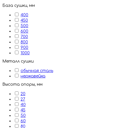
База сушки, мм
400
450
500
600
700
800
900
1000
Металл сушки
обычная сталь
нержавейка
Высота опоры, мм
20
27
40
45
50
60
80