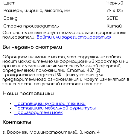
Цвет
Черный
Размеры, ширина, высота, мм
79 х 123
Бренд
SETE
Страна производитель
Китай
Оставить отзыв могут только зарегистрированные
пользователи.
Войти или зарегистрироваться
.
Вы недавно смотрели
Обращаем внимание на то, что содержание сайта
носит исключительно информационный характер и ни
при каких условиях не является публичной офертой,
определяемой положениями Статьи 437 (2)
Гражданского кодекса РФ. Цены указаны для
предварительного ознакомления и могут изменяться в
зависимости от условий поставки товара.
Наши поставщики
Поставщики кухонной техники
Поставщики мебельной фурнитуры
Производители моек
Контакты
г. Воронеж, Машиностроителей, 3, корп. 4