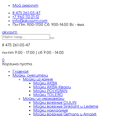
Мой аккаунт
8 473 261-05-47
+7 960 112-21-12
info@akvavrn.com
Пн-Пт: 9.00-17.00 Сб: 9.00-14.00 Вс - вых.
akva
vrn
8 473 261-05-47
пн-пт 9:00 - 17:00 | сб 9:00 - 14:00
0
Корзина пуста
Главная
Мойки, смесители
Mойки из камня
Мойки АКВА
Мойки АКВА-Кварц
Мойки POLYGRAN
Мойки TOLERO
Мойки из нержавейки
Мойки врезные OULIN
Мойки врезные Sinklight и Ledeme
Мойки накладные
Мойки врезные Gerhans и Amalet