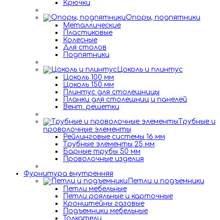
Крючки
Опоры, подпятники
Металлические
Пластиковые
Колесные
Для столов
Подпятники
Цоколь и плинтус
Цоколь 100 мм
Цоколь 150 мм
Плинтус для столешницы
Планки для столешниц и панелей
Вент. решетки
Трубные и
проволочные элементы
Рейлинговые системы 16 мм
Трубные элементы 25 мм
Барные трубы 50 мм
Проволочные изделия
Фурнитура внутренняя
Петли и подъемники
Петли мебельные
Петли рояльные и карточные
Кронштейны газовые
Подъемники мебельные
Толкатели