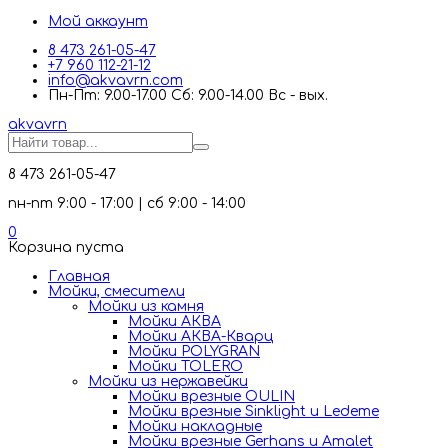
Мой аккаунт
8 473 261-05-47
+7 960 112-21-12
info@akvavrn.com
Пн-Пт: 9.00-17.00 Сб: 9.00-14.00 Вс - вых.
akva
vrn
8 473 261-05-47
пн-пт 9:00 - 17:00 | сб 9:00 - 14:00
0
Корзина пуста
Главная
Мойки, смесители
Mойки из камня
Мойки АКВА
Мойки АКВА-Кварц
Мойки POLYGRAN
Мойки TOLERO
Мойки из нержавейки
Мойки врезные OULIN
Мойки врезные Sinklight и Ledeme
Мойки накладные
Мойки врезные Gerhans и Amalet