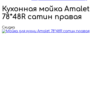
Кухонная мойка Amalet
78*48R сатин правая
Скидка