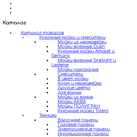
Каталог
Каталог товаров
Кухонные мойки и смесители
Мойки из нержавейки
Мойки врезные Oulin
Кухонные мойки Amalet и
Gerhans
Мойки врезные Sinklight и
Ledeme
Мойки накладные
Смесители
В цвет мойки
Хром и нержавейка
Другие цвета
Для ванны
Мойки из камня
Мойки АКВА
Мойки ПОЛИГРАН
Кухонные мойки Tolero
Техника
Варочные панели
Газовые панели
Электрические панели
Индукционные панели