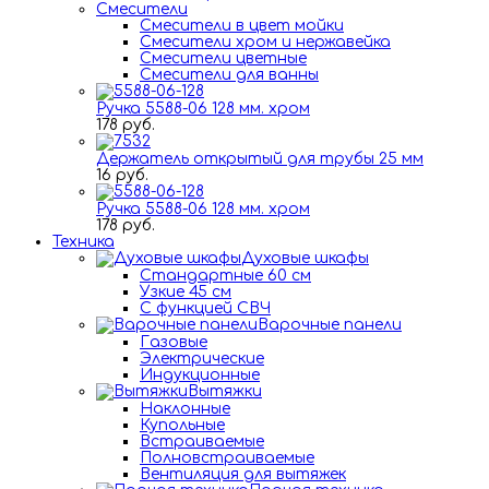
Смесители
Смесители в цвет мойки
Смесители хром и нержавейка
Смесители цветные
Смесители для ванны
Ручка 5588-06 128 мм. хром
178 руб.
Держатель открытый для трубы 25 мм
16 руб.
Ручка 5588-06 128 мм. хром
178 руб.
Техника
Духовые шкафы
Стандартные 60 см
Узкие 45 см
С функцией СВЧ
Варочные панели
Газовые
Электрические
Индукционные
Вытяжки
Наклонные
Купольные
Встраиваемые
Полновстраиваемые
Вентиляция для вытяжек