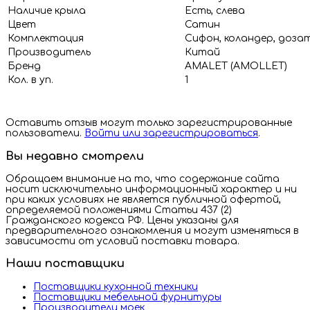
Наличие крыла
Есть, слева
Цвет
Сатин
Комплектация
Сифон, коландер, доза
Производитель
Китай
Бренд
AMALET (AMOLLET)
Кол. в уп.
1
Оставить отзыв могут только зарегистрированные
пользователи.
Войти или зарегистрироваться
.
Вы недавно смотрели
Обращаем внимание на то, что содержание сайта
носит исключительно информационный характер и ни
при каких условиях не является публичной офертой,
определяемой положениями Статьи 437 (2)
Гражданского кодекса РФ. Цены указаны для
предварительного ознакомления и могут изменяться в
зависимости от условий поставки товара.
Наши поставщики
Поставщики кухонной техники
Поставщики мебельной фурнитуры
Производители моек