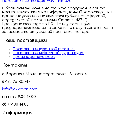
Показать все товары FGV - Италия
Обращаем внимание на то, что содержание сайта
носит исключительно информационный характер и ни
при каких условиях не является публичной офертой,
определяемой положениями Статьи 437 (2)
Гражданского кодекса РФ. Цены указаны для
предварительного ознакомления и могут изменяться в
зависимости от условий поставки товара.
Наши поставщики
Поставщики кухонной техники
Поставщики мебельной фурнитуры
Производители моек
Контакты
г. Воронеж, Машиностроителей, 3, корп. 4
8 473 261-05-47
info@akvavrn.com
пн-пт / 9:00-17:00
сб / 9:00-14:00
Информация