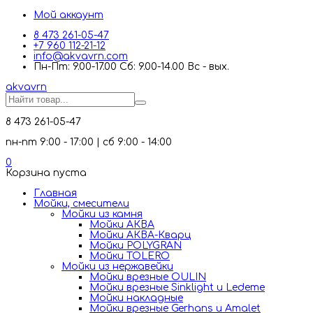
Мой аккаунт
8 473 261-05-47
+7 960 112-21-12
info@akvavrn.com
Пн-Пт: 9.00-17.00 Сб: 9.00-14.00 Вс - вых.
akva
vrn
8 473 261-05-47
пн-пт 9:00 - 17:00 | сб 9:00 - 14:00
0
Корзина пуста
Главная
Мойки, смесители
Mойки из камня
Мойки АКВА
Мойки АКВА-Кварц
Мойки POLYGRAN
Мойки TOLERO
Мойки из нержавейки
Мойки врезные OULIN
Мойки врезные Sinklight и Ledeme
Мойки накладные
Мойки врезные Gerhans и Amalet