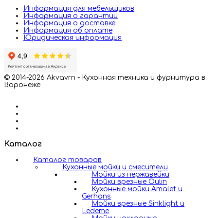
Информация для мебельщиков
Информация о гарантии
Информация о доставке
Информация об оплате
Юридическая информация
© 2014-2026 Akvavrn - Кухонная техника и фурнитура в
Воронеже
Каталог
Каталог товаров
Кухонные мойки и смесители
Мойки из нержавейки
Мойки врезные Oulin
Кухонные мойки Amalet и
Gerhans
Мойки врезные Sinklight и
Ledeme