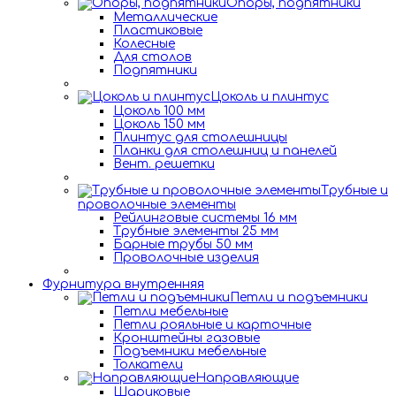
Опоры, подпятники
Металлические
Пластиковые
Колесные
Для столов
Подпятники
Цоколь и плинтус
Цоколь 100 мм
Цоколь 150 мм
Плинтус для столешницы
Планки для столешниц и панелей
Вент. решетки
Трубные и
проволочные элементы
Рейлинговые системы 16 мм
Трубные элементы 25 мм
Барные трубы 50 мм
Проволочные изделия
Фурнитура внутренняя
Петли и подъемники
Петли мебельные
Петли рояльные и карточные
Кронштейны газовые
Подъемники мебельные
Толкатели
Направляющие
Шариковые