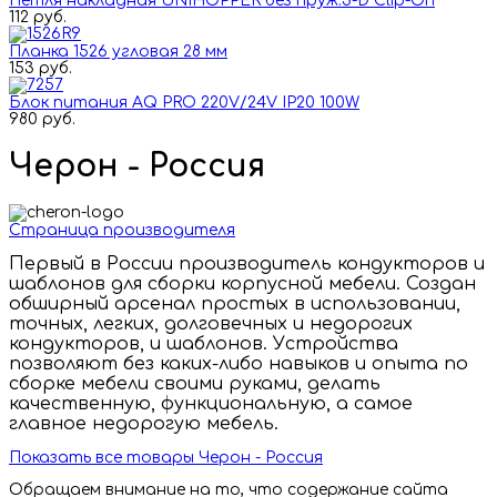
Петля накладная UNIHOPPER без пруж.3-D Clip-On
112 руб.
Планка 1526 угловая 28 мм
153 руб.
Блок питания AQ PRO 220V/24V IP20 100W
980 руб.
Черон - Россия
Страница производителя
Первый в России производитель кондукторов и
шаблонов для сборки корпусной мебели. Создан
обширный арсенал простых в использовании,
точных, легких, долговечных и недорогих
кондукторов, и шаблонов. Устройства
позволяют без каких-либо навыков и опыта по
сборке мебели своими руками, делать
качественную, функциональную, а самое
главное недорогую мебель.
Показать все товары Черон - Россия
Обращаем внимание на то, что содержание сайта