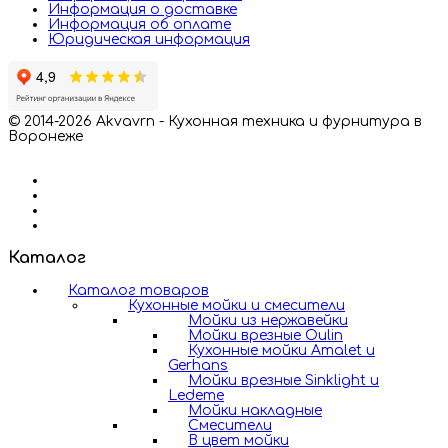
Информация о доставке
Информация об оплате
Юридическая информация
© 2014-2026 Akvavrn - Кухонная техника и фурнитура в
Воронеже
Каталог
Каталог товаров
Кухонные мойки и смесители
Мойки из нержавейки
Мойки врезные Oulin
Кухонные мойки Amalet и
Gerhans
Мойки врезные Sinklight и
Ledeme
Мойки накладные
Смесители
В цвет мойки