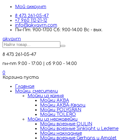
Мой аккаунт
8 473 261-05-47
+7 960 112-21-12
info@akvavrn.com
Пн-Пт: 9.00-17.00 Сб: 9.00-14.00 Вс - вых.
akva
vrn
8 473 261-05-47
пн-пт 9:00 - 17:00 | сб 9:00 - 14:00
0
Корзина пуста
Главная
Мойки, смесители
Mойки из камня
Мойки АКВА
Мойки АКВА-Кварц
Мойки POLYGRAN
Мойки TOLERO
Мойки из нержавейки
Мойки врезные OULIN
Мойки врезные Sinklight и Ledeme
Мойки накладные
Мойки врезные Gerhans и Amalet