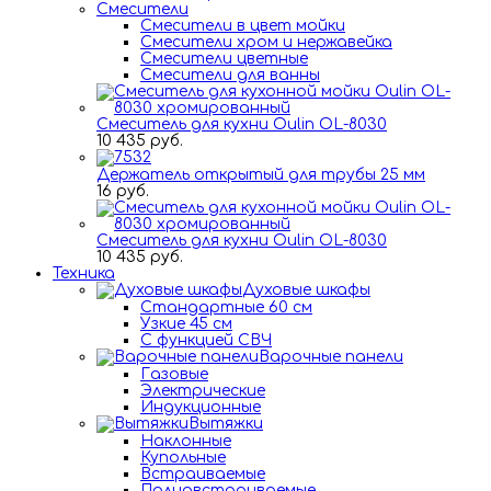
Смесители
Смесители в цвет мойки
Смесители хром и нержавейка
Смесители цветные
Смесители для ванны
Смеситель для кухни Oulin OL-8030
10 435 руб.
Держатель открытый для трубы 25 мм
16 руб.
Смеситель для кухни Oulin OL-8030
10 435 руб.
Техника
Духовые шкафы
Стандартные 60 см
Узкие 45 см
С функцией СВЧ
Варочные панели
Газовые
Электрические
Индукционные
Вытяжки
Наклонные
Купольные
Встраиваемые
Полновстраиваемые