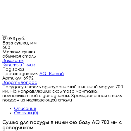
12 098 руб.
База сушки, мм
600
Металл сушки
обычная сталь
Заказать
Купить в 1 клик
Под заказ
Производитель:
AQ- Китай
Артикул: 6992
Задать вопрос
Посудосушитель одноуровневый в нижний модуль 700
мм. На направляющих скрытого монтажа,
полновыкатной с доводчиком. Хромированная сталь,
поддон из нержавеющей стали
Описание
Отзывы (0)
Сушка для посуды в нижнюю базу AQ 700 мм с
доводчиком