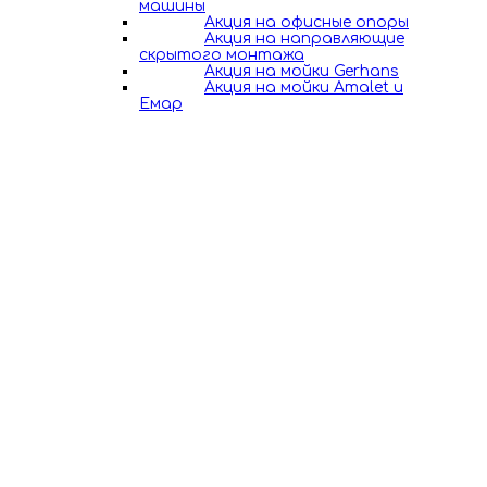
машины
Акция на офисные опоры
Акция на направляющие
скрытого монтажа
Акция на мойки Gerhans
Акция на мойки Amalet и
Емар