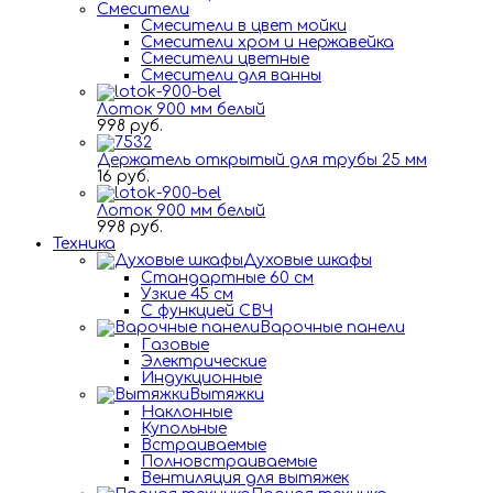
Смесители
Смесители в цвет мойки
Смесители хром и нержавейка
Смесители цветные
Смесители для ванны
Лоток 900 мм белый
998 руб.
Держатель открытый для трубы 25 мм
16 руб.
Лоток 900 мм белый
998 руб.
Техника
Духовые шкафы
Стандартные 60 см
Узкие 45 см
С функцией СВЧ
Варочные панели
Газовые
Электрические
Индукционные
Вытяжки
Наклонные
Купольные
Встраиваемые
Полновстраиваемые
Вентиляция для вытяжек