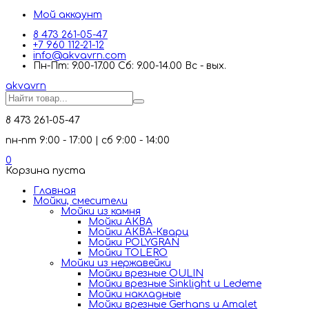
Мой аккаунт
8 473 261-05-47
+7 960 112-21-12
info@akvavrn.com
Пн-Пт: 9.00-17.00 Сб: 9.00-14.00 Вс - вых.
akva
vrn
8 473 261-05-47
пн-пт 9:00 - 17:00 | сб 9:00 - 14:00
0
Корзина пуста
Главная
Мойки, смесители
Mойки из камня
Мойки АКВА
Мойки АКВА-Кварц
Мойки POLYGRAN
Мойки TOLERO
Мойки из нержавейки
Мойки врезные OULIN
Мойки врезные Sinklight и Ledeme
Мойки накладные
Мойки врезные Gerhans и Amalet