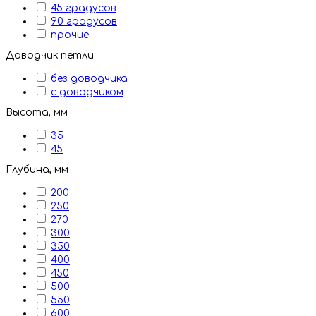
45 градусов
90 градусов
прочие
Доводчик петли
без доводчика
с доводчиком
Высота, мм
35
45
Глубина, мм
200
250
270
300
350
400
450
500
550
600