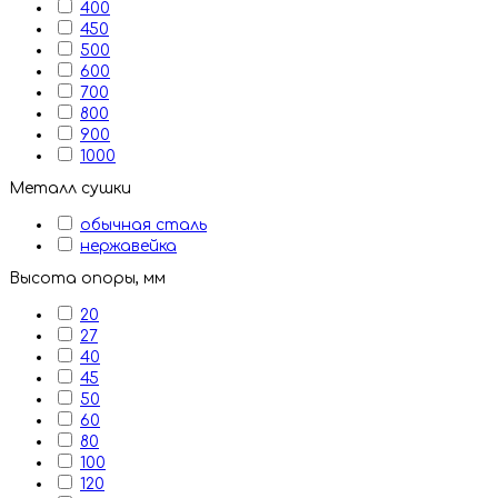
400
450
500
600
700
800
900
1000
Металл сушки
обычная сталь
нержавейка
Высота опоры, мм
20
27
40
45
50
60
80
100
120