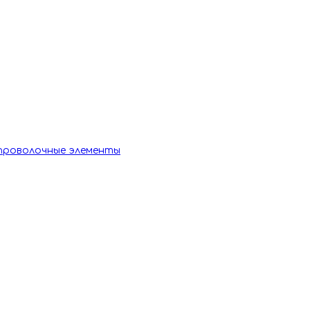
 проволочные элементы