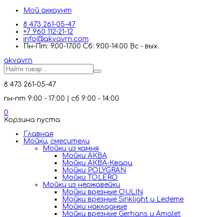
Мой аккаунт
8 473 261-05-47
+7 960 112-21-12
info@akvavrn.com
Пн-Пт: 9.00-17.00 Сб: 9.00-14.00 Вс - вых.
akva
vrn
8 473 261-05-47
пн-пт 9:00 - 17:00 | сб 9:00 - 14:00
0
Корзина пуста
Главная
Мойки, смесители
Mойки из камня
Мойки АКВА
Мойки АКВА-Кварц
Мойки POLYGRAN
Мойки TOLERO
Мойки из нержавейки
Мойки врезные OULIN
Мойки врезные Sinklight и Ledeme
Мойки накладные
Мойки врезные Gerhans и Amalet