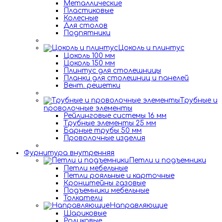
Металлические
Пластиковые
Колесные
Для столов
Подпятники
Цоколь и плинтус
Цоколь 100 мм
Цоколь 150 мм
Плинтус для столешницы
Планки для столешниц и панелей
Вент. решетки
Трубные и
проволочные элементы
Рейлинговые системы 16 мм
Трубные элементы 25 мм
Барные трубы 50 мм
Проволочные изделия
Фурнитура внутренняя
Петли и подъемники
Петли мебельные
Петли рояльные и карточные
Кронштейны газовые
Подъемники мебельные
Толкатели
Направляющие
Шариковые
Роликовые