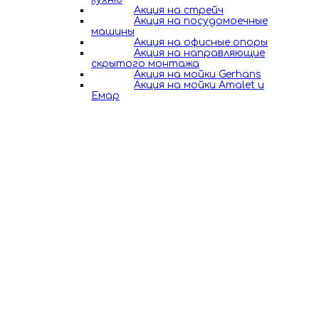
Акция на стрейч
Акция на посудомоечные
машины
Акция на офисные опоры
Акция на направляющие
скрытого монтажа
Акция на мойки Gerhans
Акция на мойки Amalet и
Емар