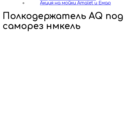
Акция на мойки Amalet и Емар
Полкодержатель AQ под
саморез нмкель