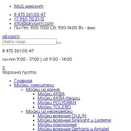
Мой аккаунт
8 473 261-05-47
+7 960 112-21-12
info@akvavrn.com
Пн-Пт: 9.00-17.00 Сб: 9.00-14.00 Вс - вых.
akva
vrn
8 473 261-05-47
пн-пт 9:00 - 17:00 | сб 9:00 - 14:00
0
Корзина пуста
Главная
Мойки, смесители
Mойки из камня
Мойки АКВА
Мойки АКВА-Кварц
Мойки POLYGRAN
Мойки TOLERO
Мойки из нержавейки
Мойки врезные OULIN
Мойки врезные Sinklight и Ledeme
Мойки накладные
Мойки врезные Gerhans и Amalet