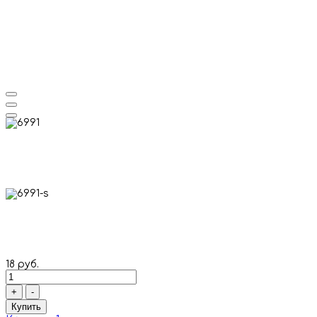
18 руб.
+
-
Купить