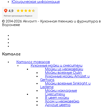
Юридическая информация
© 2014-2026 Akvavrn - Кухонная техника и фурнитура в
Воронеже
Каталог
Каталог товаров
Кухонные мойки и смесители
Мойки из нержавейки
Мойки врезные Oulin
Кухонные мойки Amalet и
Gerhans
Мойки врезные Sinklight и
Ledeme
Мойки накладные
Смесители
В цвет мойки
Хром и нержавейка
Другие цвета