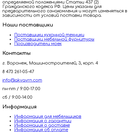
определяемой положениями Статьи 437 (2)
Гражданского кодекса РФ. Цены указаны для
предварительного ознакомления и могут изменяться в
зависимости от условий поставки товара.
Наши поставщики
Поставщики кухонной техники
Поставщики мебельной фурнитуры
Производители моек
Контакты
г. Воронеж, Машиностроителей, 3, корп. 4
8 473 261-05-47
info@akvavrn.com
пн-пт / 9:00-17:00
сб / 9:00-14:00
Информация
Информация для мебельщиков
Информация о гарантии
Информация о доставке
Информация об оплате