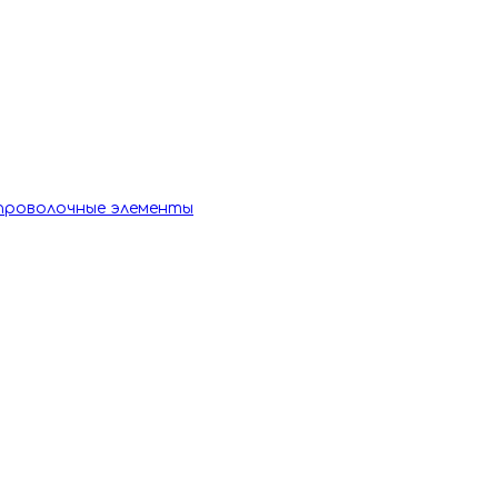
 проволочные элементы