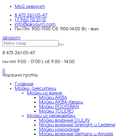
Мой аккаунт
8 473 261-05-47
+7 960 112-21-12
info@akvavrn.com
Пн-Пт: 9.00-17.00 Сб: 9.00-14.00 Вс - вых.
akva
vrn
8 473 261-05-47
пн-пт 9:00 - 17:00 | сб 9:00 - 14:00
0
Корзина пуста
Главная
Мойки, смесители
Mойки из камня
Мойки АКВА
Мойки АКВА-Кварц
Мойки POLYGRAN
Мойки TOLERO
Мойки из нержавейки
Мойки врезные OULIN
Мойки врезные Sinklight и Ledeme
Мойки накладные
Мойки врезные Gerhans и Amalet