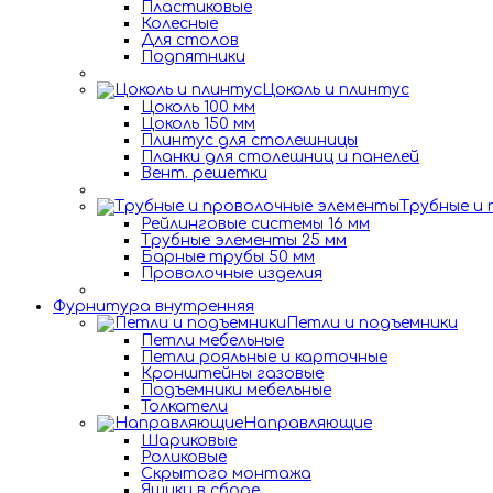
Пластиковые
Колесные
Для столов
Подпятники
Цоколь и плинтус
Цоколь 100 мм
Цоколь 150 мм
Плинтус для столешницы
Планки для столешниц и панелей
Вент. решетки
Трубные и
Рейлинговые системы 16 мм
Трубные элементы 25 мм
Барные трубы 50 мм
Проволочные изделия
Фурнитура внутренняя
Петли и подъемники
Петли мебельные
Петли рояльные и карточные
Кронштейны газовые
Подъемники мебельные
Толкатели
Направляющие
Шариковые
Роликовые
Скрытого монтажа
Ящики в сборе