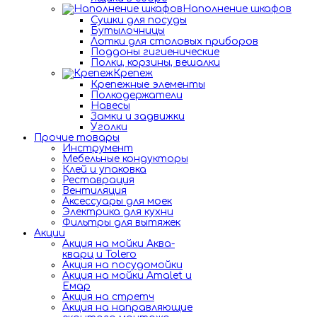
Наполнение шкафов
Сушки для посуды
Бутылочницы
Лотки для столовых приборов
Поддоны гигиенические
Полки, корзины, вешалки
Крепеж
Крепежные элементы
Полкодержатели
Навесы
Замки и задвижки
Уголки
Прочие товары
Инструмент
Мебельные кондукторы
Клей и упаковка
Реставрация
Вентиляция
Аксессуары для моек
Электрика для кухни
Фильтры для вытяжек
Акции
Акция на мойки Аква-
кварц и Tolero
Акция на посудомойки
Акция на мойки Amalet и
Емар
Акция на стретч
Акция на направляющие