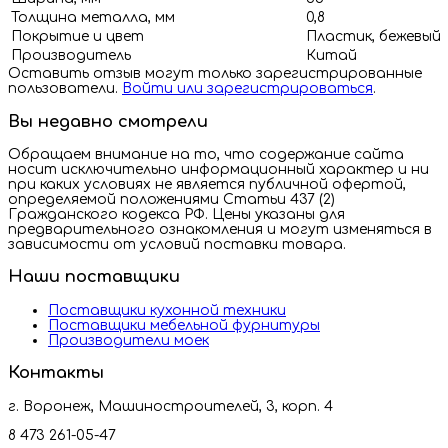
Толщина металла, мм
0,8
Покрытие и цвет
Пластик, бежевый
Производитель
Китай
Оставить отзыв могут только зарегистрированные
пользователи.
Войти или зарегистрироваться
.
Вы недавно смотрели
Обращаем внимание на то, что содержание сайта
носит исключительно информационный характер и ни
при каких условиях не является публичной офертой,
определяемой положениями Статьи 437 (2)
Гражданского кодекса РФ. Цены указаны для
предварительного ознакомления и могут изменяться в
зависимости от условий поставки товара.
Наши поставщики
Поставщики кухонной техники
Поставщики мебельной фурнитуры
Производители моек
Контакты
г. Воронеж, Машиностроителей, 3, корп. 4
8 473 261-05-47