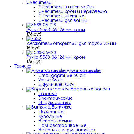
Смесители
Смесители в цвет мойки
Смесители хром и нержавейка
Смесители цветные
Смесители для ванны
Ручка 5588-06 128 мм. хром
178 руб.
Держатель открытый для трубы 25 мм
16 руб.
Ручка 5588-06 128 мм. хром
178 руб.
Техника
Духовые шкафы
Стандартные 60 см
Узкие 45 см
С функцией СВЧ
Варочные панели
Газовые
Электрические
Индукционные
Вытяжки
Наклонные
Купольные
Встраиваемые
Полновстраиваемые
Вентиляция для вытяжек