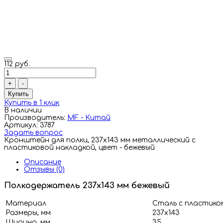
112 руб.
+
-
Купить
Купить в 1 клик
В наличии
Производитель:
MF - Китай
Артикул: 3787
Задать вопрос
Кронштейн для полки, 237х143 мм металлический с
пластиковой накладкой, цвет - бежевый
Описание
Отзывы (0)
Полкодержатель 237х143 мм бежевый
Материал
Сталь с пластико
Размеры, мм
237х143
Ширина, мм
35