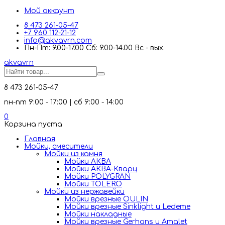
Мой аккаунт
8 473 261-05-47
+7 960 112-21-12
info@akvavrn.com
Пн-Пт: 9.00-17.00 Сб: 9.00-14.00 Вс - вых.
akva
vrn
8 473 261-05-47
пн-пт 9:00 - 17:00 | сб 9:00 - 14:00
0
Корзина пуста
Главная
Мойки, смесители
Mойки из камня
Мойки АКВА
Мойки АКВА-Кварц
Мойки POLYGRAN
Мойки TOLERO
Мойки из нержавейки
Мойки врезные OULIN
Мойки врезные Sinklight и Ledeme
Мойки накладные
Мойки врезные Gerhans и Amalet