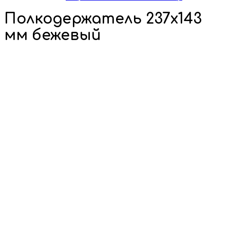
Полкодержатель 237х143
мм бежевый