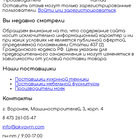
Производитель
Китай
Оставить отзыв могут только зарегистрированные
пользователи.
Войти или зарегистрироваться
.
Вы недавно смотрели
Обращаем внимание на то, что содержание сайта
носит исключительно информационный характер и ни
при каких условиях не является публичной офертой,
определяемой положениями Статьи 437 (2)
Гражданского кодекса РФ. Цены указаны для
предварительного ознакомления и могут изменяться в
зависимости от условий поставки товара.
Наши поставщики
Поставщики кухонной техники
Поставщики мебельной фурнитуры
Производители моек
Контакты
г. Воронеж, Машиностроителей, 3, корп. 4
8 473 261-05-47
info@akvavrn.com
пн-пт / 9:00-17:00