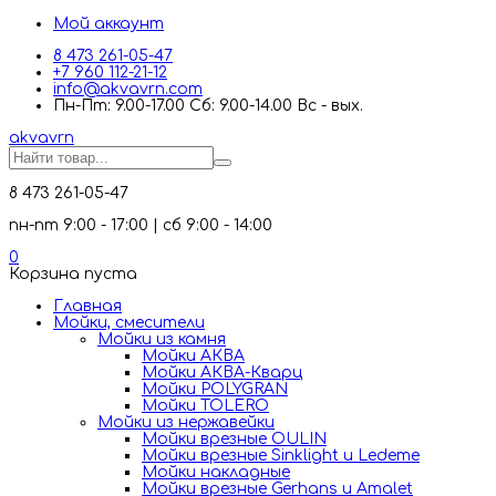
Мой аккаунт
8 473 261-05-47
+7 960 112-21-12
info@akvavrn.com
Пн-Пт: 9.00-17.00 Сб: 9.00-14.00 Вс - вых.
akva
vrn
8 473 261-05-47
пн-пт 9:00 - 17:00 | сб 9:00 - 14:00
0
Корзина пуста
Главная
Мойки, смесители
Mойки из камня
Мойки АКВА
Мойки АКВА-Кварц
Мойки POLYGRAN
Мойки TOLERO
Мойки из нержавейки
Мойки врезные OULIN
Мойки врезные Sinklight и Ledeme
Мойки накладные
Мойки врезные Gerhans и Amalet