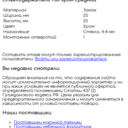
Материал
Замак
Ширина, мм
25
Высота, мм
20
Цвет
Хром
Назначение
Стекло, 4-8 мм
Монтажных отверстий
1
Оставить отзыв могут только зарегистрированные
пользователи.
Войти или зарегистрироваться
.
Вы недавно смотрели
Обращаем внимание на то, что содержание сайта
носит исключительно информационный характер и ни
при каких условиях не является публичной офертой,
определяемой положениями Статьи 437 (2)
Гражданского кодекса РФ. Цены указаны для
предварительного ознакомления и могут изменяться в
зависимости от условий поставки товара.
Наши поставщики
Поставщики кухонной техники
Поставщики мебельной фурнитуры