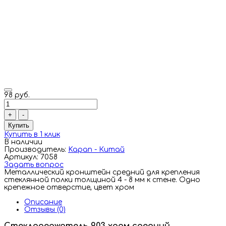
98 руб.
+
-
Купить
Купить в 1 клик
В наличии
Производитель:
Kapan - Китай
Артикул: 7058
Задать вопрос
Металлический кронштейн средний для крепления
стеклянной полки толщиной 4 - 8 мм к стене. Одно
крепежное отверстие, цвет хром
Описание
Отзывы (0)
Стеклодержатель 903 хром средний