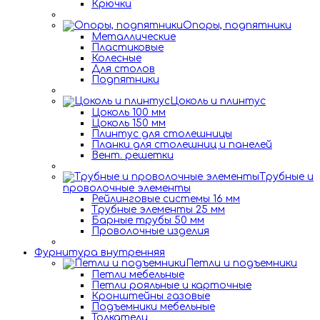
Крючки
Опоры, подпятники
Металлические
Пластиковые
Колесные
Для столов
Подпятники
Цоколь и плинтус
Цоколь 100 мм
Цоколь 150 мм
Плинтус для столешницы
Планки для столешниц и панелей
Вент. решетки
Трубные и
проволочные элементы
Рейлинговые системы 16 мм
Трубные элементы 25 мм
Барные трубы 50 мм
Проволочные изделия
Фурнитура внутренняя
Петли и подъемники
Петли мебельные
Петли рояльные и карточные
Кронштейны газовые
Подъемники мебельные
Толкатели