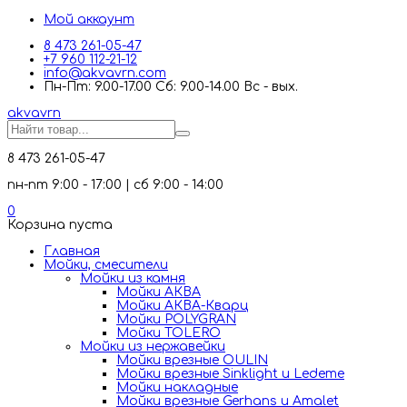
Мой аккаунт
8 473 261-05-47
+7 960 112-21-12
info@akvavrn.com
Пн-Пт: 9.00-17.00 Сб: 9.00-14.00 Вс - вых.
akva
vrn
8 473 261-05-47
пн-пт 9:00 - 17:00 | сб 9:00 - 14:00
0
Корзина пуста
Главная
Мойки, смесители
Mойки из камня
Мойки АКВА
Мойки АКВА-Кварц
Мойки POLYGRAN
Мойки TOLERO
Мойки из нержавейки
Мойки врезные OULIN
Мойки врезные Sinklight и Ledeme
Мойки накладные
Мойки врезные Gerhans и Amalet