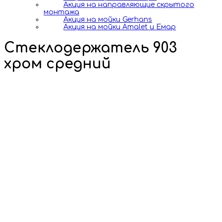
Акция на направляющие скрытого
монтажа
Акция на мойки Gerhans
Акция на мойки Amalet и Емар
Стеклодержатель 903
хром средний