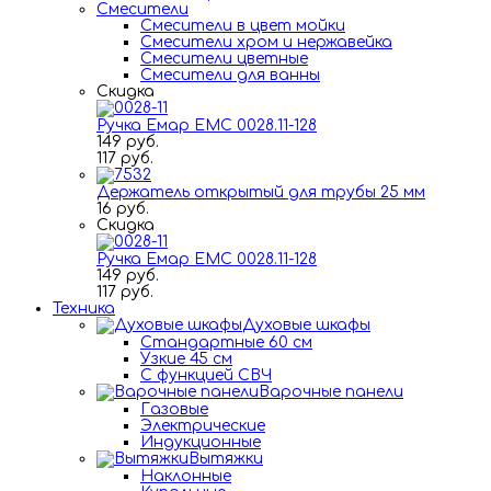
Смесители
Смесители в цвет мойки
Смесители хром и нержавейка
Смесители цветные
Смесители для ванны
Скидка
Ручка Емар ЕМС 0028.11-128
149 руб.
117 руб.
Держатель открытый для трубы 25 мм
16 руб.
Скидка
Ручка Емар ЕМС 0028.11-128
149 руб.
117 руб.
Техника
Духовые шкафы
Стандартные 60 см
Узкие 45 см
С функцией СВЧ
Варочные панели
Газовые
Электрические
Индукционные
Вытяжки
Наклонные