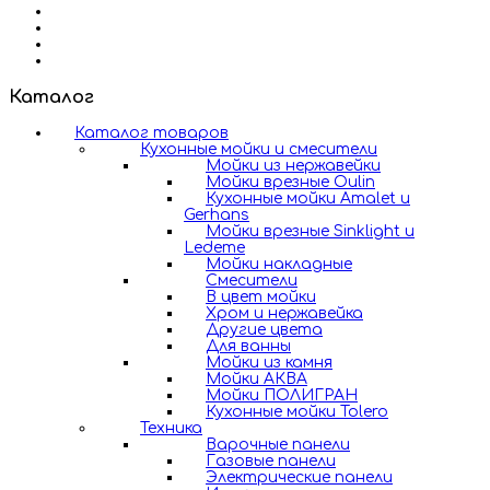
Каталог
Каталог товаров
Кухонные мойки и смесители
Мойки из нержавейки
Мойки врезные Oulin
Кухонные мойки Amalet и
Gerhans
Мойки врезные Sinklight и
Ledeme
Мойки накладные
Смесители
В цвет мойки
Хром и нержавейка
Другие цвета
Для ванны
Мойки из камня
Мойки АКВА
Мойки ПОЛИГРАН
Кухонные мойки Tolero
Техника
Варочные панели
Газовые панели
Электрические панели