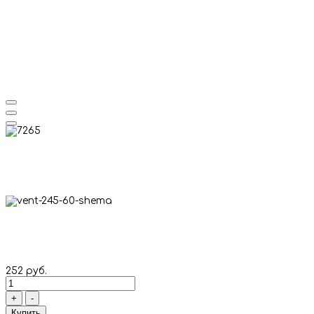
252 руб.
+
-
Купить