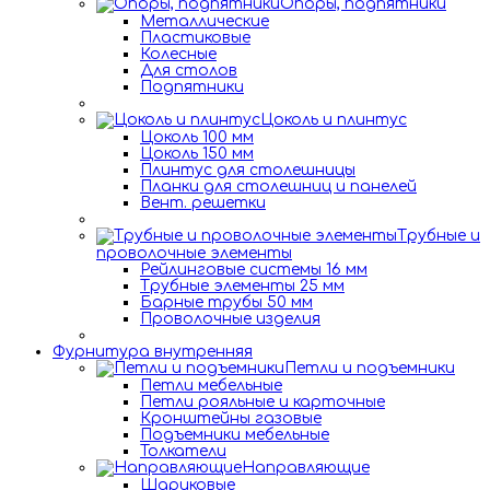
Опоры, подпятники
Металлические
Пластиковые
Колесные
Для столов
Подпятники
Цоколь и плинтус
Цоколь 100 мм
Цоколь 150 мм
Плинтус для столешницы
Планки для столешниц и панелей
Вент. решетки
Трубные и
проволочные элементы
Рейлинговые системы 16 мм
Трубные элементы 25 мм
Барные трубы 50 мм
Проволочные изделия
Фурнитура внутренняя
Петли и подъемники
Петли мебельные
Петли рояльные и карточные
Кронштейны газовые
Подъемники мебельные
Толкатели
Направляющие
Шариковые