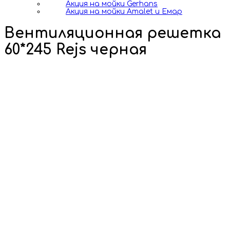
Акция на мойки Gerhans
Акция на мойки Amalet и Емар
Вентиляционная решетка
60*245 Rejs черная