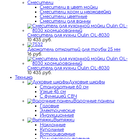
Смесители
Смесители в цвет мойки
Смесители хром и нержавейка
Смесители цветные
Смесители для ванны
Смеситель для кухни Oulin OL-8030
10 435 руб.
Держатель открытый для трубы 25 мм
16 руб.
Смеситель для кухни Oulin OL-8030
10 435 руб.
Техника
Духовые шкафы
Стандартные 60 см
Узкие 45 см
С функцией СВЧ
Варочные панели
Газовые
Электрические
Индукционные
Вытяжки
Наклонные
Купольные
Встраиваемые
Полновстраиваемые