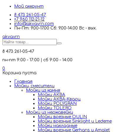
Мой аккаунт
8 473 261-05-47
+7 960 112-21-12
info@akvavrn.com
Пн-Пт: 9.00-17.00 Сб: 9.00-14.00 Вс - вых.
akva
vrn
8 473 261-05-47
пн-пт 9:00 - 17:00 | сб 9:00 - 14:00
0
Корзина пуста
Главная
Мойки, смесители
Mойки из камня
Мойки АКВА
Мойки АКВА-Кварц
Мойки POLYGRAN
Мойки TOLERO
Мойки из нержавейки
Мойки врезные OULIN
Мойки врезные Sinklight и Ledeme
Мойки накладные
Мойки врезные Gerhans и Amalet