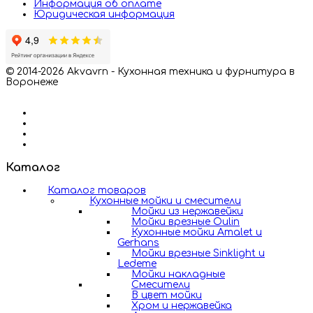
Информация об оплате
Юридическая информация
© 2014-2026 Akvavrn - Кухонная техника и фурнитура в
Воронеже
Каталог
Каталог товаров
Кухонные мойки и смесители
Мойки из нержавейки
Мойки врезные Oulin
Кухонные мойки Amalet и
Gerhans
Мойки врезные Sinklight и
Ledeme
Мойки накладные
Смесители
В цвет мойки
Хром и нержавейка