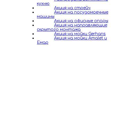
кухню
Акция на стрейч
Акция на посудомоечные
машины
Акция на офисные опоры
Акция на направляющие
скрытого монтажа
Акция на мойки Gerhans
Акция на мойки Amalet и
Емар