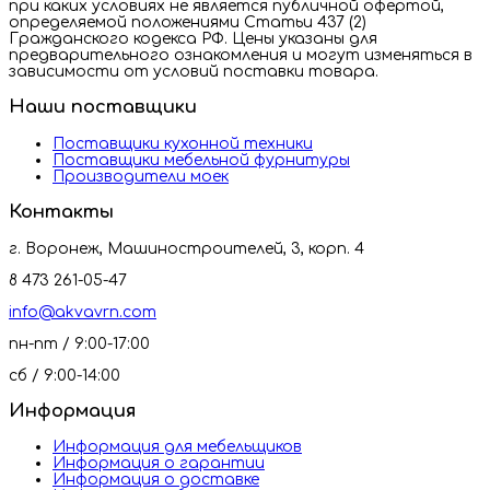
при каких условиях не является публичной офертой,
определяемой положениями Статьи 437 (2)
Гражданского кодекса РФ. Цены указаны для
предварительного ознакомления и могут изменяться в
зависимости от условий поставки товара.
Наши поставщики
Поставщики кухонной техники
Поставщики мебельной фурнитуры
Производители моек
Контакты
г. Воронеж, Машиностроителей, 3, корп. 4
8 473 261-05-47
info@akvavrn.com
пн-пт / 9:00-17:00
сб / 9:00-14:00
Информация
Информация для мебельщиков
Информация о гарантии
Информация о доставке