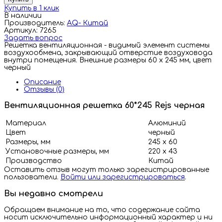
Купить в 1 клик
В наличии
Производитель:
AQ- Китай
Артикул: 7265
Задать вопрос
Решетка вентиляционная - видимый элемент системы
воздухообмена, закрывающий отверстие воздуховода
внутри помещения. Внешние размеры 60 х 245 мм, цвет
черный
Описание
Отзывы (0)
Вентиляционная решетка 60*245 Rejs черная
Материал
Алюминий
Цвет
черный
Размеры, мм
245 х 60
Установочные размеры, мм
220 х 43
Производство
Китай
Оставить отзыв могут только зарегистрированные
пользователи.
Войти или зарегистрироваться
.
Вы недавно смотрели
Обращаем внимание на то, что содержание сайта
носит исключительно информационный характер и ни