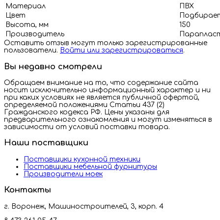
Материал
ПВХ
Цвет
Подбирает
Высота, мм
150
Производитель
Парапласт
Оставить отзыв могут только зарегистрированные
пользователи.
Войти или зарегистрироваться
.
Вы недавно смотрели
Обращаем внимание на то, что содержание сайта
носит исключительно информационный характер и ни
при каких условиях не является публичной офертой,
определяемой положениями Статьи 437 (2)
Гражданского кодекса РФ. Цены указаны для
предварительного ознакомления и могут изменяться в
зависимости от условий поставки товара.
Наши поставщики
Поставщики кухонной техники
Поставщики мебельной фурнитуры
Производители моек
Контакты
г. Воронеж, Машиностроителей, 3, корп. 4