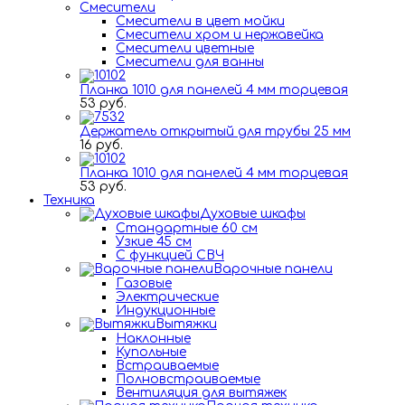
Смесители
Смесители в цвет мойки
Смесители хром и нержавейка
Смесители цветные
Смесители для ванны
Планка 1010 для панелей 4 мм торцевая
53 руб.
Держатель открытый для трубы 25 мм
16 руб.
Планка 1010 для панелей 4 мм торцевая
53 руб.
Техника
Духовые шкафы
Стандартные 60 см
Узкие 45 см
С функцией СВЧ
Варочные панели
Газовые
Электрические
Индукционные
Вытяжки
Наклонные
Купольные
Встраиваемые
Полновстраиваемые
Вентиляция для вытяжек