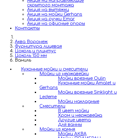
Акция на направляющие
скрытого монтажа
Акция на вытяжки
Акция на мойки Gerhans
Акция на ручки Emar
Акция на офисные опоры
Контакты
Аква Воронеж
Фурнитура лицевая
Цоколь и плинтус
Цоколь 150 мм
Ваниль
Кухонные мойки и смесители
Мойки из нержавейки
Мойки врезные Oulin
Кухонные мойки Amalet и
Gerhans
Мойки врезные Sinklight и
Ledeme
Мойки накладные
Смесители
В цвет мойки
Хром и нержавейка
Другие цвета
Для ванны
Мойки из камня
Мойки АКВА