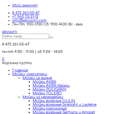
Мой аккаунт
8 473 261-05-47
+7 960 112-21-12
info@akvavrn.com
Пн-Пт: 9.00-17.00 Сб: 9.00-14.00 Вс - вых.
akva
vrn
8 473 261-05-47
пн-пт 9:00 - 17:00 | сб 9:00 - 14:00
0
Корзина пуста
Главная
Мойки, смесители
Mойки из камня
Мойки АКВА
Мойки АКВА-Кварц
Мойки POLYGRAN
Мойки TOLERO
Мойки из нержавейки
Мойки врезные OULIN
Мойки врезные Sinklight и Ledeme
Мойки накладные
Мойки врезные Gerhans и Amalet