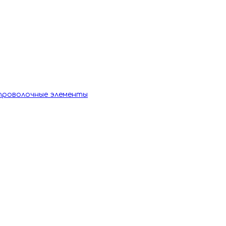
 проволочные элементы