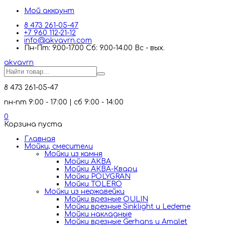
Мой аккаунт
8 473 261-05-47
+7 960 112-21-12
info@akvavrn.com
Пн-Пт: 9.00-17.00 Сб: 9.00-14.00 Вс - вых.
akva
vrn
8 473 261-05-47
пн-пт 9:00 - 17:00 | сб 9:00 - 14:00
0
Корзина пуста
Главная
Мойки, смесители
Mойки из камня
Мойки АКВА
Мойки АКВА-Кварц
Мойки POLYGRAN
Мойки TOLERO
Мойки из нержавейки
Мойки врезные OULIN
Мойки врезные Sinklight и Ledeme
Мойки накладные
Мойки врезные Gerhans и Amalet