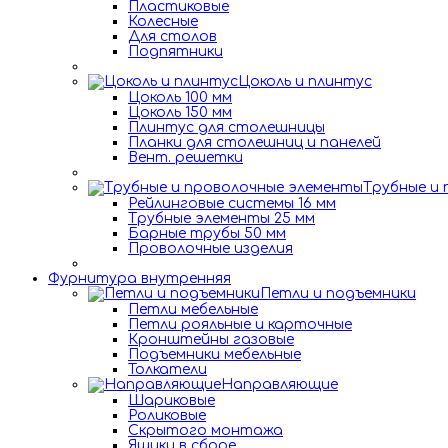
Пластиковые
Колесные
Для столов
Подпятники
Цоколь и плинтус
Цоколь 100 мм
Цоколь 150 мм
Плинтус для столешницы
Планки для столешниц и панелей
Вент. решетки
Трубные и
Рейлинговые системы 16 мм
Трубные элементы 25 мм
Барные трубы 50 мм
Проволочные изделия
Фурнитура внутренняя
Петли и подъемники
Петли мебельные
Петли рояльные и карточные
Кронштейны газовые
Подъемники мебельные
Толкатели
Направляющие
Шариковые
Роликовые
Скрытого монтажа
Ящики в сборе