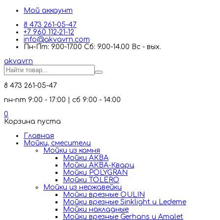
Мой аккаунт
8 473 261-05-47
+7 960 112-21-12
info@akvavrn.com
Пн-Пт: 9.00-17.00 Сб: 9.00-14.00 Вс - вых.
akva
vrn
8 473 261-05-47
пн-пт 9:00 - 17:00 | сб 9:00 - 14:00
0
Корзина пуста
Главная
Мойки, смесители
Mойки из камня
Мойки АКВА
Мойки АКВА-Кварц
Мойки POLYGRAN
Мойки TOLERO
Мойки из нержавейки
Мойки врезные OULIN
Мойки врезные Sinklight и Ledeme
Мойки накладные
Мойки врезные Gerhans и Amalet