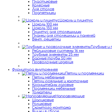
Пластиковые
Колесные
Для столов
Подпятники
Цоколь и плинтус
Цоколь 100 мм
Цоколь 150 мм
Плинтус для столешницы
Планки для столешниц и панелей
Вент. решетки
Трубные и
Рейлинговые системы 16 мм
Трубные элементы 25 мм
Барные трубы 50 мм
Проволочные изделия
Фурнитура внутренняя
Петли и подъемники
Петли мебельные
Петли рояльные и карточные
Кронштейны газовые
Подъемники мебельные
Толкатели
Направляющие
Шариковые
Роликовые
Скрытого монтажа
Ящики в сборе