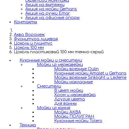
скрытого монтажа
Акция на вытяжки
Акция на мойки Gerhans
Акция на ручки Emar
Акция на офисные опоры
Контакты
Аква Воронеж
Фурнитура лицевая
Цоколь и плинтус
Цоколь 100 мм
Цоколь пластиковый 100 мм темно-серый
Кухонные мойки и смесители
Мойки из нержавейки
Мойки врезные Oulin
Кухонные мойки Amalet и Gerhans
Мойки врезные Sinklight и Ledeme
Мойки накладные
Смесители
В цвет мойки
Хром и нержавейка
Другие цвета
Для ванны
Мойки из камня
Мойки АКВА
Мойки ПОЛИГРАН
Кухонные мойки Tolero
Техника