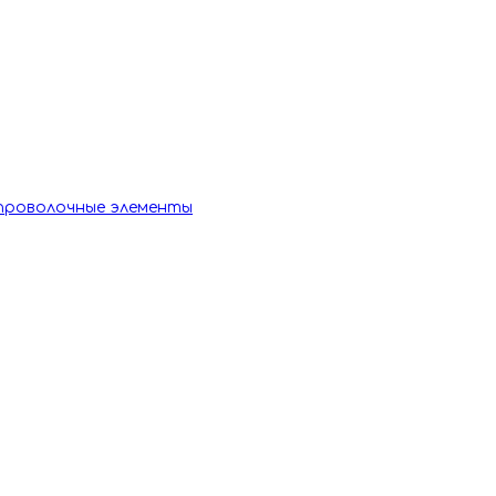
 проволочные элементы