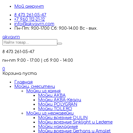
Мой аккаунт
8 473 261-05-47
+7 960 112-21-12
info@akvavrn.com
Пн-Пт: 9.00-17.00 Сб: 9.00-14.00 Вс - вых.
akva
vrn
8 473 261-05-47
пн-пт 9:00 - 17:00 | сб 9:00 - 14:00
0
Корзина пуста
Главная
Мойки, смесители
Mойки из камня
Мойки АКВА
Мойки АКВА-Кварц
Мойки POLYGRAN
Мойки TOLERO
Мойки из нержавейки
Мойки врезные OULIN
Мойки врезные Sinklight и Ledeme
Мойки накладные
Мойки врезные Gerhans и Amalet