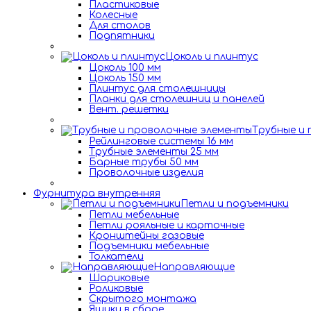
Пластиковые
Колесные
Для столов
Подпятники
Цоколь и плинтус
Цоколь 100 мм
Цоколь 150 мм
Плинтус для столешницы
Планки для столешниц и панелей
Вент. решетки
Трубные и
Рейлинговые системы 16 мм
Трубные элементы 25 мм
Барные трубы 50 мм
Проволочные изделия
Фурнитура внутренняя
Петли и подъемники
Петли мебельные
Петли рояльные и карточные
Кронштейны газовые
Подъемники мебельные
Толкатели
Направляющие
Шариковые
Роликовые
Скрытого монтажа
Ящики в сборе