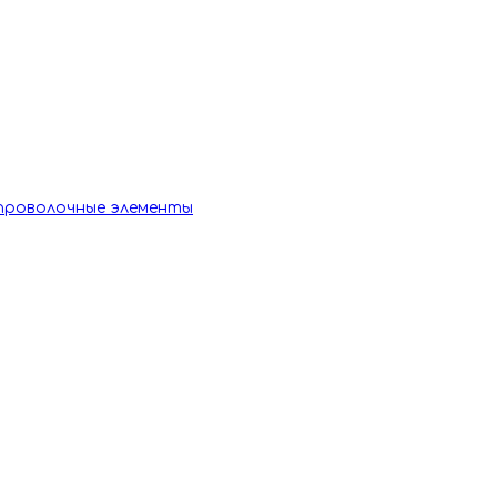
 проволочные элементы