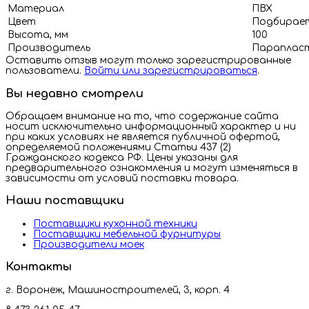
Материал
ПВХ
Цвет
Подбирает
Высота, мм
100
Производитель
Парапласт
Оставить отзыв могут только зарегистрированные
пользователи.
Войти или зарегистрироваться
.
Вы недавно смотрели
Обращаем внимание на то, что содержание сайта
носит исключительно информационный характер и ни
при каких условиях не является публичной офертой,
определяемой положениями Статьи 437 (2)
Гражданского кодекса РФ. Цены указаны для
предварительного ознакомления и могут изменяться в
зависимости от условий поставки товара.
Наши поставщики
Поставщики кухонной техники
Поставщики мебельной фурнитуры
Производители моек
Контакты
г. Воронеж, Машиностроителей, 3, корп. 4