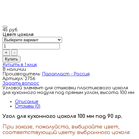
45 руб.
Цвет цоколя
+
-
Купить
Купить в 1 клик
В наличии
Производитель:
Парапласт - Россия
Артикул: 2756
Задать вопрос
Угловой элемент для стыковки пластикового цоколя
для кухонного модуля под прямым углом, высота 100 мм
Описание
Отзывы (0)
Угол для кухонного цоколя 100 мм под 90 гр.
При заказе, пожалуйста, выбирайте цвет,
соответствующий цвету выбранного цоколя