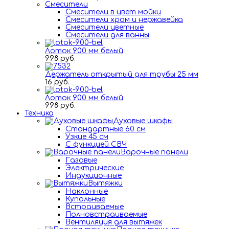
Смесители
Смесители в цвет мойки
Смесители хром и нержавейка
Смесители цветные
Смесители для ванны
Лоток 900 мм белый
998 руб.
Держатель открытый для трубы 25 мм
16 руб.
Лоток 900 мм белый
998 руб.
Техника
Духовые шкафы
Стандартные 60 см
Узкие 45 см
С функцией СВЧ
Варочные панели
Газовые
Электрические
Индукционные
Вытяжки
Наклонные
Купольные
Встраиваемые
Полновстраиваемые
Вентиляция для вытяжек