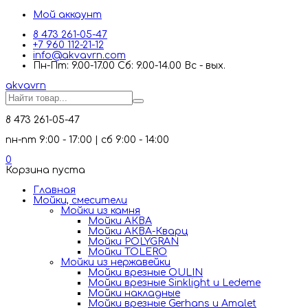
Мой аккаунт
8 473 261-05-47
+7 960 112-21-12
info@akvavrn.com
Пн-Пт: 9.00-17.00 Сб: 9.00-14.00 Вс - вых.
akva
vrn
8 473 261-05-47
пн-пт 9:00 - 17:00 | сб 9:00 - 14:00
0
Корзина пуста
Главная
Мойки, смесители
Mойки из камня
Мойки АКВА
Мойки АКВА-Кварц
Мойки POLYGRAN
Мойки TOLERO
Мойки из нержавейки
Мойки врезные OULIN
Мойки врезные Sinklight и Ledeme
Мойки накладные
Мойки врезные Gerhans и Amalet