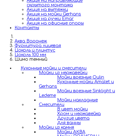
Акция на направляющие
скрытого монтажа
Акция на вытяжки
Акция на мойки Gerhans
Акция на ручки Emar
Акция на офисные опоры
Контакты
Аква Воронеж
Фурнитура лицевая
Цоколь и плинтус
Цоколь 100 мм
Шимо темный
Кухонные мойки и смесители
Мойки из нержавейки
Мойки врезные Oulin
Кухонные мойки Amalet и
Gerhans
Мойки врезные Sinklight и
Ledeme
Мойки накладные
Смесители
В цвет мойки
Хром и нержавейка
Другие цвета
Для ванны
Мойки из камня
Мойки АКВА