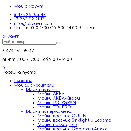
Мой аккаунт
8 473 261-05-47
+7 960 112-21-12
info@akvavrn.com
Пн-Пт: 9.00-17.00 Сб: 9.00-14.00 Вс - вых.
akva
vrn
8 473 261-05-47
пн-пт 9:00 - 17:00 | сб 9:00 - 14:00
0
Корзина пуста
Главная
Мойки, смесители
Mойки из камня
Мойки АКВА
Мойки АКВА-Кварц
Мойки POLYGRAN
Мойки TOLERO
Мойки из нержавейки
Мойки врезные OULIN
Мойки врезные Sinklight и Ledeme
Мойки накладные
Мойки врезные Gerhans и Amalet