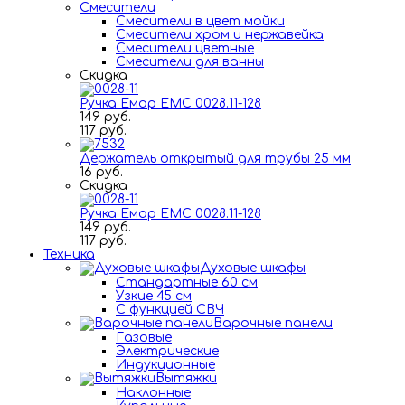
Смесители
Смесители в цвет мойки
Смесители хром и нержавейка
Смесители цветные
Смесители для ванны
Скидка
Ручка Емар ЕМС 0028.11-128
149 руб.
117 руб.
Держатель открытый для трубы 25 мм
16 руб.
Скидка
Ручка Емар ЕМС 0028.11-128
149 руб.
117 руб.
Техника
Духовые шкафы
Стандартные 60 см
Узкие 45 см
С функцией СВЧ
Варочные панели
Газовые
Электрические
Индукционные
Вытяжки
Наклонные