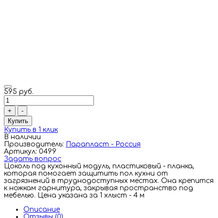
595 руб.
+
-
Купить
Купить в 1 клик
В наличии
Производитель:
Парапласт - Россия
Артикул: 0499
Задать вопрос
Цоколь под кухонный модуль, пластиковый - планка,
которая помогает защитить пол кухни от
загрязнений в труднодоступных местах. Она крепится
к ножкам гарнитура, закрывая пространство под
мебелью. Цена указана за 1 хлыст - 4 м
Описание
Отзывы (0)