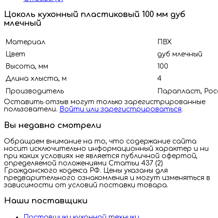
Цоколь кухонный пластиковый 100 мм дуб
млечный
Материал
ПВХ
Цвет
дуб млечный
Высота, мм
100
Длина хлыста, м
4
Производитель
Парапласт, Рос
Оставить отзыв могут только зарегистрированные
пользователи.
Войти или зарегистрироваться
.
Вы недавно смотрели
Обращаем внимание на то, что содержание сайта
носит исключительно информационный характер и ни
при каких условиях не является публичной офертой,
определяемой положениями Статьи 437 (2)
Гражданского кодекса РФ. Цены указаны для
предварительного ознакомления и могут изменяться в
зависимости от условий поставки товара.
Наши поставщики
Поставщики кухонной техники