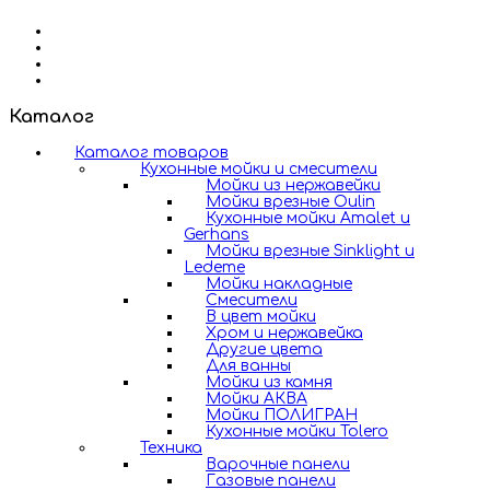
Каталог
Каталог товаров
Кухонные мойки и смесители
Мойки из нержавейки
Мойки врезные Oulin
Кухонные мойки Amalet и
Gerhans
Мойки врезные Sinklight и
Ledeme
Мойки накладные
Смесители
В цвет мойки
Хром и нержавейка
Другие цвета
Для ванны
Мойки из камня
Мойки АКВА
Мойки ПОЛИГРАН
Кухонные мойки Tolero
Техника
Варочные панели
Газовые панели