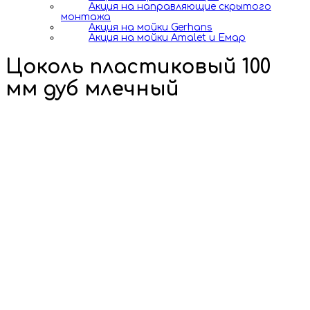
Акция на направляющие скрытого
монтажа
Акция на мойки Gerhans
Акция на мойки Amalet и Емар
Цоколь пластиковый 100
мм дуб млечный