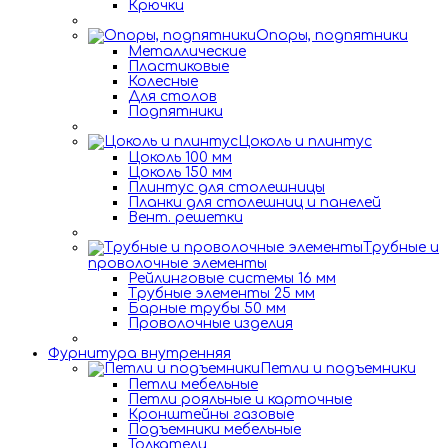
Крючки
Опоры, подпятники
Металлические
Пластиковые
Колесные
Для столов
Подпятники
Цоколь и плинтус
Цоколь 100 мм
Цоколь 150 мм
Плинтус для столешницы
Планки для столешниц и панелей
Вент. решетки
Трубные и
проволочные элементы
Рейлинговые системы 16 мм
Трубные элементы 25 мм
Барные трубы 50 мм
Проволочные изделия
Фурнитура внутренняя
Петли и подъемники
Петли мебельные
Петли рояльные и карточные
Кронштейны газовые
Подъемники мебельные
Толкатели