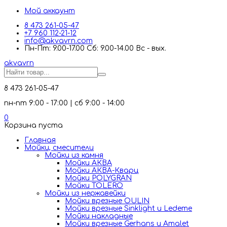
Мой аккаунт
8 473 261-05-47
+7 960 112-21-12
info@akvavrn.com
Пн-Пт: 9.00-17.00 Сб: 9.00-14.00 Вс - вых.
akva
vrn
8 473 261-05-47
пн-пт 9:00 - 17:00 | сб 9:00 - 14:00
0
Корзина пуста
Главная
Мойки, смесители
Mойки из камня
Мойки АКВА
Мойки АКВА-Кварц
Мойки POLYGRAN
Мойки TOLERO
Мойки из нержавейки
Мойки врезные OULIN
Мойки врезные Sinklight и Ledeme
Мойки накладные
Мойки врезные Gerhans и Amalet