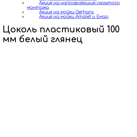
Акция на направляющие скрытого
монтажа
Акция на мойки Gerhans
Акция на мойки Amalet и Емар
Цоколь пластиковый 100
мм белый глянец