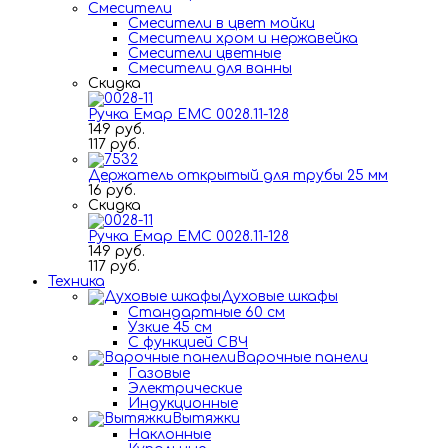
Смесители
Смесители в цвет мойки
Смесители хром и нержавейка
Смесители цветные
Смесители для ванны
Скидка
Ручка Емар ЕМС 0028.11-128
149 руб.
117 руб.
Держатель открытый для трубы 25 мм
16 руб.
Скидка
Ручка Емар ЕМС 0028.11-128
149 руб.
117 руб.
Техника
Духовые шкафы
Стандартные 60 см
Узкие 45 см
С функцией СВЧ
Варочные панели
Газовые
Электрические
Индукционные
Вытяжки
Наклонные