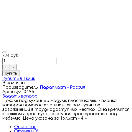
784 руб.
+
-
Купить
Купить в 1 клик
В наличии
Производитель:
Парапласт - Россия
Артикул: 0496
Задать вопрос
Цоколь под кухонный модуль, пластиковый - планка,
которая помогает защитить пол кухни от
загрязнений в труднодоступных местах. Она крепится
к ножкам гарнитура, закрывая пространство под
мебелью. Цена указана за 1 хлыст - 4 м
Описание
Отзывы (0)