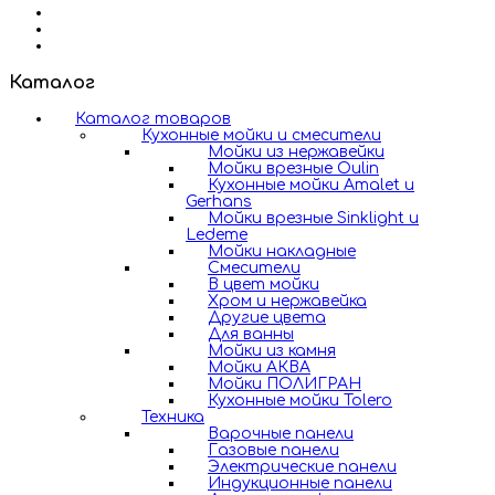
Каталог
Каталог товаров
Кухонные мойки и смесители
Мойки из нержавейки
Мойки врезные Oulin
Кухонные мойки Amalet и
Gerhans
Мойки врезные Sinklight и
Ledeme
Мойки накладные
Смесители
В цвет мойки
Хром и нержавейка
Другие цвета
Для ванны
Мойки из камня
Мойки АКВА
Мойки ПОЛИГРАН
Кухонные мойки Tolero
Техника
Варочные панели
Газовые панели
Электрические панели
Индукционные панели