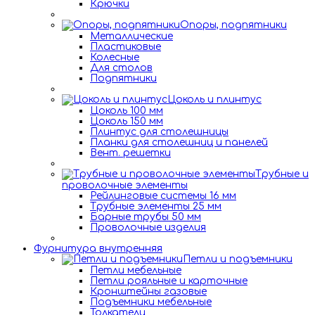
Крючки
Опоры, подпятники
Металлические
Пластиковые
Колесные
Для столов
Подпятники
Цоколь и плинтус
Цоколь 100 мм
Цоколь 150 мм
Плинтус для столешницы
Планки для столешниц и панелей
Вент. решетки
Трубные и
проволочные элементы
Рейлинговые системы 16 мм
Трубные элементы 25 мм
Барные трубы 50 мм
Проволочные изделия
Фурнитура внутренняя
Петли и подъемники
Петли мебельные
Петли рояльные и карточные
Кронштейны газовые
Подъемники мебельные
Толкатели