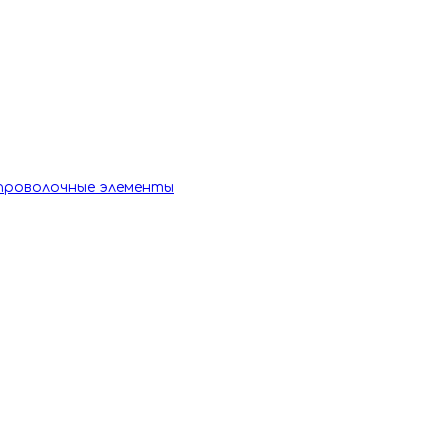
 проволочные элементы