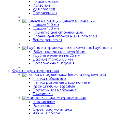
Пластиковые
Колесные
Для столов
Подпятники
Цоколь и плинтус
Цоколь 100 мм
Цоколь 150 мм
Плинтус для столешницы
Планки для столешниц и панелей
Вент. решетки
Трубные и
Рейлинговые системы 16 мм
Трубные элементы 25 мм
Барные трубы 50 мм
Проволочные изделия
Фурнитура внутренняя
Петли и подъемники
Петли мебельные
Петли рояльные и карточные
Кронштейны газовые
Подъемники мебельные
Толкатели
Направляющие
Шариковые
Роликовые
Скрытого монтажа
Ящики в сборе