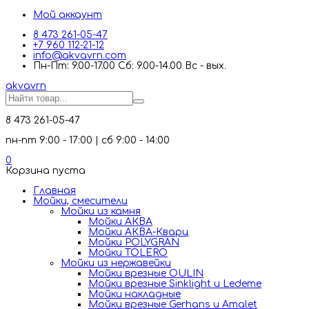
Мой аккаунт
8 473 261-05-47
+7 960 112-21-12
info@akvavrn.com
Пн-Пт: 9.00-17.00 Сб: 9.00-14.00 Вс - вых.
akva
vrn
8 473 261-05-47
пн-пт 9:00 - 17:00 | сб 9:00 - 14:00
0
Корзина пуста
Главная
Мойки, смесители
Mойки из камня
Мойки АКВА
Мойки АКВА-Кварц
Мойки POLYGRAN
Мойки TOLERO
Мойки из нержавейки
Мойки врезные OULIN
Мойки врезные Sinklight и Ledeme
Мойки накладные
Мойки врезные Gerhans и Amalet