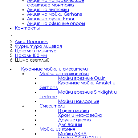
Акция на направляющие
скрытого монтажа
Акция на вытяжки
Акция на мойки Gerhans
Акция на ручки Emar
Акция на офисные опоры
Контакты
Аква Воронеж
Фурнитура лицевая
Цоколь и плинтус
Цоколь 100 мм
Шимо светлый
Кухонные мойки и смесители
Мойки из нержавейки
Мойки врезные Oulin
Кухонные мойки Amalet и
Gerhans
Мойки врезные Sinklight и
Ledeme
Мойки накладные
Смесители
В цвет мойки
Хром и нержавейка
Другие цвета
Для ванны
Мойки из камня
Мойки АКВА