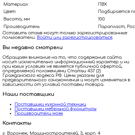
Материал
ПВХ
Цвет
Подбирается по
Высота, мм
100
Производитель
Парапласт, Рос
Оставить отзыв могут только зарегистрированные
пользователи.
Войти или зарегистрироваться
.
Вы недавно смотрели
Обращаем внимание на то, что содержание сайта
носит исключительно информационный характер и ни
при каких условиях не является публичной офертой,
определяемой положениями Статьи 437 (2)
Гражданского кодекса РФ. Цены указаны для
предварительного ознакомления и могут изменяться в
зависимости от условий поставки товара.
Наши поставщики
Поставщики кухонной техники
Поставщики мебельной фурнитуры
Производители моек
Контакты
г. Воронеж, Машиностроителей, 3, корп. 4