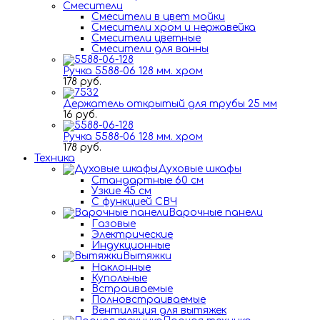
Смесители
Смесители в цвет мойки
Смесители хром и нержавейка
Смесители цветные
Смесители для ванны
Ручка 5588-06 128 мм. хром
178 руб.
Держатель открытый для трубы 25 мм
16 руб.
Ручка 5588-06 128 мм. хром
178 руб.
Техника
Духовые шкафы
Стандартные 60 см
Узкие 45 см
С функцией СВЧ
Варочные панели
Газовые
Электрические
Индукционные
Вытяжки
Наклонные
Купольные
Встраиваемые
Полновстраиваемые
Вентиляция для вытяжек