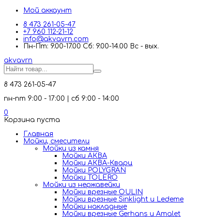
Мой аккаунт
8 473 261-05-47
+7 960 112-21-12
info@akvavrn.com
Пн-Пт: 9.00-17.00 Сб: 9.00-14.00 Вс - вых.
akva
vrn
8 473 261-05-47
пн-пт 9:00 - 17:00 | сб 9:00 - 14:00
0
Корзина пуста
Главная
Мойки, смесители
Mойки из камня
Мойки АКВА
Мойки АКВА-Кварц
Мойки POLYGRAN
Мойки TOLERO
Мойки из нержавейки
Мойки врезные OULIN
Мойки врезные Sinklight и Ledeme
Мойки накладные
Мойки врезные Gerhans и Amalet