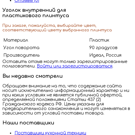
Отзывы (0)
Уголок внутренний для
пластикового плинтуса
При заказе, пожалуйста, выбирайте цвет,
соответствующий цвету выбранного плинтуса
Материал
Пластик
Угол поворота
90 градусов
Производитель
Идеал, Россия
Оставить отзыв могут только зарегистрированные
пользователи.
Войти или зарегистрироваться
.
Вы недавно смотрели
Обращаем внимание на то, что содержание сайта
носит исключительно информационный характер и ни
при каких условиях не является публичной офертой,
определяемой положениями Статьи 437 (2)
Гражданского кодекса РФ. Цены указаны для
предварительного ознакомления и могут изменяться в
зависимости от условий поставки товара.
Наши поставщики
Поставщики кухонной техники