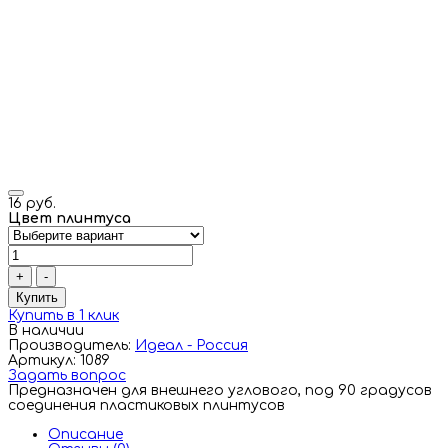
16 руб.
Цвет плинтуса
+
-
Купить
Купить в 1 клик
В наличии
Производитель:
Идеал - Россия
Артикул: 1089
Задать вопрос
Предназначен для внешнего углового, под 90 градусов
соединения пластиковых плинтусов
Описание