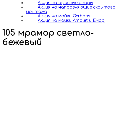
Акция на офисные опоры
Акция на направляющие скрытого
монтажа
Акция на мойки Gerhans
Акция на мойки Amalet и Емар
105 мрамор светло-
бежевый