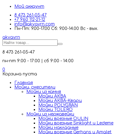
Мой аккаунт
8 473 261-05-47
+7 960 112-21-12
info@akvavrn.com
Пн-Пт: 9.00-17.00 Сб: 9.00-14.00 Вс - вых.
akva
vrn
8 473 261-05-47
пн-пт 9:00 - 17:00 | сб 9:00 - 14:00
0
Корзина пуста
Главная
Мойки, смесители
Mойки из камня
Мойки АКВА
Мойки АКВА-Кварц
Мойки POLYGRAN
Мойки TOLERO
Мойки из нержавейки
Мойки врезные OULIN
Мойки врезные Sinklight и Ledeme
Мойки накладные
Мойки врезные Gerhans и Amalet