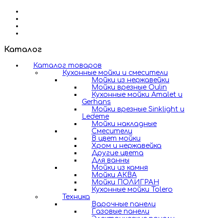
Каталог
Каталог товаров
Кухонные мойки и смесители
Мойки из нержавейки
Мойки врезные Oulin
Кухонные мойки Amalet и
Gerhans
Мойки врезные Sinklight и
Ledeme
Мойки накладные
Смесители
В цвет мойки
Хром и нержавейка
Другие цвета
Для ванны
Мойки из камня
Мойки АКВА
Мойки ПОЛИГРАН
Кухонные мойки Tolero
Техника
Варочные панели
Газовые панели