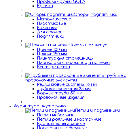
Профиль - ручки GOLA
Крючки
Опоры, подпятники
Металлические
Пластиковые
Колесные
Для столов
Подпятники
Цоколь и плинтус
Цоколь 100 мм
Цоколь 150 мм
Плинтус для столешницы
Планки для столешниц и панелей
Вент. решетки
Трубные и
проволочные элементы
Рейлинговые системы 16 мм
Трубные элементы 25 мм
Барные трубы 50 мм
Проволочные изделия
Фурнитура внутренняя
Петли и подъемники
Петли мебельные
Петли рояльные и карточные
Кронштейны газовые
Подъемники мебельные