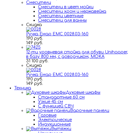
Смесители
Смесители в цвет мойки
Смесители хром и нержавейка
Смесители цветные
Смесители для ванны
Скидка
Ручка Емар ЕМС 0028.03-160
190 руб.
149 руб.
12-ти уровневая стойка для обуви Unihopper,
в базу 800 мм, с доводчиком, MOKA
31 100 руб.
Скидка
Ручка Емар ЕМС 0028.03-160
190 руб.
149 руб.
Техника
Духовые шкафы
Стандартные 60 см
Узкие 45 см
С функцией СВЧ
Варочные панели
Газовые
Электрические
Индукционные
Вытяжки