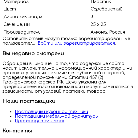
Материал
Пластик
Цвет
Серебристый
Длина хлыста, м
3
Сечение, мм
25 х 25
Производитель
Алкона, Россия
Оставить отзыв могут только зарегистрированные
пользователи.
Войти или зарегистрироваться
.
Вы недавно смотрели
Обращаем внимание на то, что содержание сайта
носит исключительно информационный характер и ни
при каких условиях не является публичной офертой,
определяемой положениями Статьи 437 (2)
Гражданского кодекса РФ. Цены указаны для
предварительного ознакомления и могут изменяться в
зависимости от условий поставки товара.
Наши поставщики
Поставщики кухонной техники
Поставщики мебельной фурнитуры
Производители моек
Контакты