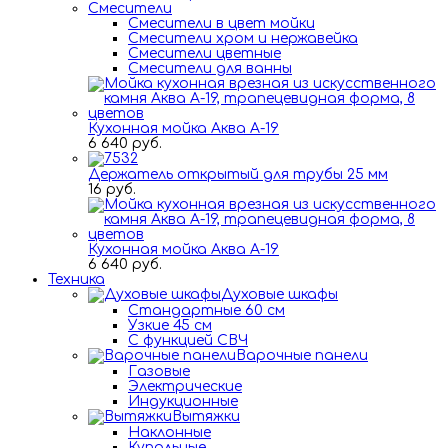
Смесители
Смесители в цвет мойки
Смесители хром и нержавейка
Смесители цветные
Смесители для ванны
Кухонная мойка Аква А-19
6 640 руб.
Держатель открытый для трубы 25 мм
16 руб.
Кухонная мойка Аква А-19
6 640 руб.
Техника
Духовые шкафы
Стандартные 60 см
Узкие 45 см
С функцией СВЧ
Варочные панели
Газовые
Электрические
Индукционные
Вытяжки
Наклонные
Купольные