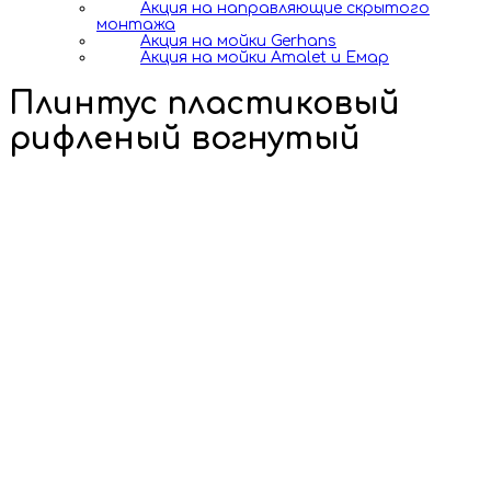
Акция на направляющие скрытого
монтажа
Акция на мойки Gerhans
Акция на мойки Amalet и Емар
Плинтус пластиковый
рифленый вогнутый