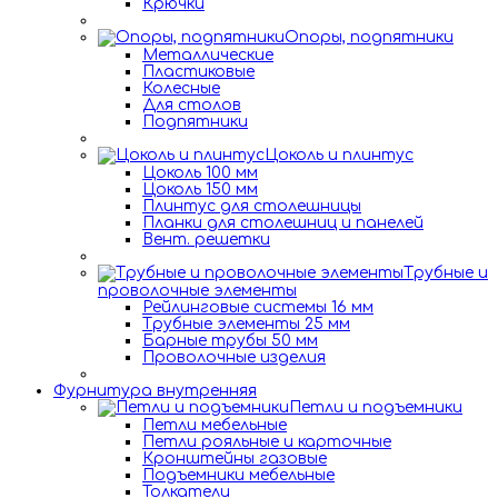
Крючки
Опоры, подпятники
Металлические
Пластиковые
Колесные
Для столов
Подпятники
Цоколь и плинтус
Цоколь 100 мм
Цоколь 150 мм
Плинтус для столешницы
Планки для столешниц и панелей
Вент. решетки
Трубные и
проволочные элементы
Рейлинговые системы 16 мм
Трубные элементы 25 мм
Барные трубы 50 мм
Проволочные изделия
Фурнитура внутренняя
Петли и подъемники
Петли мебельные
Петли рояльные и карточные
Кронштейны газовые
Подъемники мебельные
Толкатели