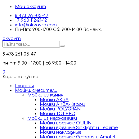
Мой аккаунт
8 473 261-05-47
+7 960 112-21-12
info@akvavrn.com
Пн-Пт: 9.00-17.00 Сб: 9.00-14.00 Вс - вых.
akva
vrn
8 473 261-05-47
пн-пт 9:00 - 17:00 | сб 9:00 - 14:00
0
Корзина пуста
Главная
Мойки, смесители
Mойки из камня
Мойки АКВА
Мойки АКВА-Кварц
Мойки POLYGRAN
Мойки TOLERO
Мойки из нержавейки
Мойки врезные OULIN
Мойки врезные Sinklight и Ledeme
Мойки накладные
Мойки врезные Gerhans и Amalet